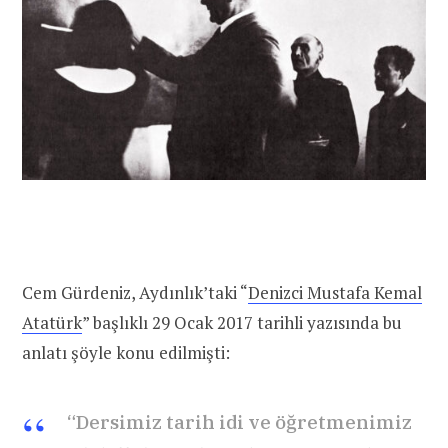
Cem Gürdeniz, Aydınlık’taki “
Denizci Mustafa Kemal
Atatürk
” başlıklı 29 Ocak 2017 tarihli yazısında bu
anlatı şöyle konu edilmişti:
“Dersimiz tarih idi ve öğretmenimiz