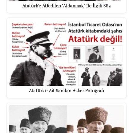
Atatürk'e Atfedilen "Aldanmak" İle İlgili Söz
Atatürk'e Ait Sanılan Asker Fotoğrafı