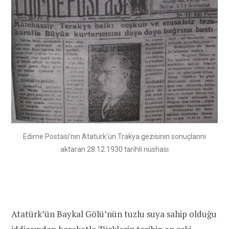
Edirne Postası’nın Atatürk’ün Trakya gezisinin sonuçlarını
aktaran 28.12.1930 tarihli nüshası
Atatürk’ün Baykal Gölü’nün tuzlu suya sahip olduğu