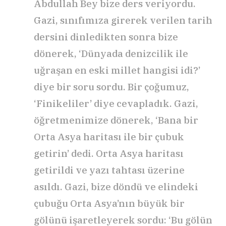
Abdullah Bey bize ders veriyordu.
Gazi, sınıfımıza girerek verilen tarih
dersini dinledikten sonra bize
dönerek, ‘Dünyada denizcilik ile
uğraşan en eski millet hangisi idi?’
diye bir soru sordu. Bir çoğumuz,
‘Finikeliler’ diye cevapladık. Gazi,
öğretmenimize dönerek, ‘Bana bir
Orta Asya haritası ile bir çubuk
getirin’ dedi. Orta Asya haritası
getirildi ve yazı tahtası üzerine
asıldı. Gazi, bize döndü ve elindeki
çubuğu Orta Asya’nın büyük bir
gölünü işaretleyerek sordu: ‘Bu gölün