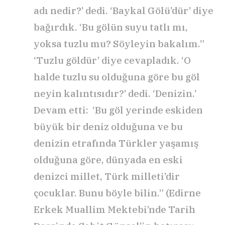
adı nedir?’ dedi. ‘Baykal Gölü’dür’ diye
bağırdık. ‘Bu gölün suyu tatlı mı,
yoksa tuzlu mu? Söyleyin bakalım.”
‘Tuzlu göldür’ diye cevapladık. ‘O
halde tuzlu su olduğuna göre bu göl
neyin kalıntısıdır?’ dedi. ‘Denizin.’
Devam etti: ‘Bu göl yerinde eskiden
büyük bir deniz olduğuna ve bu
denizin etrafında Türkler yaşamış
olduğuna göre, dünyada en eski
denizci millet, Türk milleti’dir
çocuklar. Bunu böyle bilin.” (Edirne
Erkek Muallim Mektebi’nde Tarih