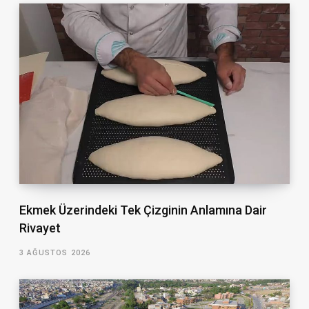
Ekmek Üzerindeki Tek Çizginin Anlamına Dair
Rivayet
3 AĞUSTOS 2026