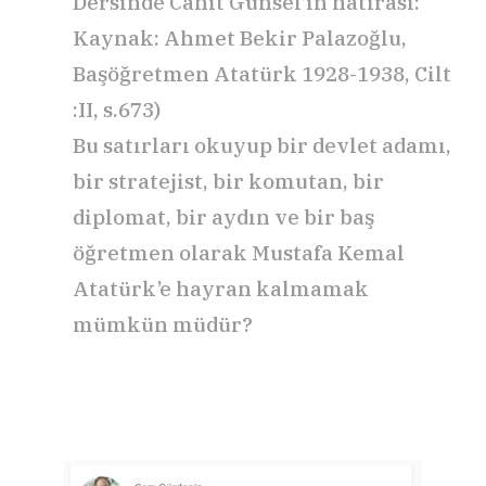
Dersinde Cahit Günsel’in hatırası:
Kaynak: Ahmet Bekir Palazoğlu,
Başöğretmen Atatürk 1928-1938, Cilt
:II, s.673)
Bu satırları okuyup bir devlet adamı,
bir stratejist, bir komutan, bir
diplomat, bir aydın ve bir baş
öğretmen olarak Mustafa Kemal
Atatürk’e hayran kalmamak
mümkün müdür?