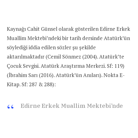
Kaynağı Cahit Günsel olarak gösterilen Edirne Erkek
Muallim Mektebi’ndeki bir tarih dersinde Atatürk’ün
söylediği iddia edilen sözler şu şekilde
aktarılmaktadır (Cemil Sönmez (2004). Atatürk’te
Çocuk Sevgisi. Atatürk Araştırma Merkezi. Sf: 119)
(İbrahim Sarı (2016). Atatürk’ün Anıları). Nokta E-
Kitap. Sf: 287 & 288):
Edirne Erkek Muallim Mektebi’nde