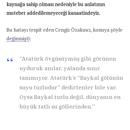
kaynağa sahip olması nedeniyle bu anlatının
muteber addedilemeyeceği kanaatindeyiz.
Bu hatayı tespit eden Cengiz Özakıncı, konuya şöyle
değinmişti
:
“Atatürk övgüsüymüş gibi görünen
uyduruk anılar, yalanda sınır
tanımıyor. Atatürk’e “Baykal gölünün
suyu tuzludur” dedirtenler bile var.
Oysa Baykal tuzlu değil, dünyanın en
büyük tatlı su göllerinden.”