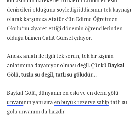
iddiasından hareketle Türklerin tarihin en eski
denizcileri olduğunu söylediği iddiasının tek kaynağı
olarak karşımıza Atatürk’ün Edirne Öğretmen
Okulu’nu ziyaret ettiği dönemin öğrencilerinden
olduğu bilinen Cahit Günsel çıkıyor.
Ancak anlatı ile ilgili tek sorun, tek bir kişinin
anlatımına dayanıyor olması değil. Çünkü
Baykal
Gölü, tuzlu su değil, tatlı su gölüdür…
Baykal Gölü
, dünyanın en eski ve en derin gölü
unvanı
nın yanı sıra
en büyük rezerve sahip
tatlı su
gölü unvanını da
haizdir
.