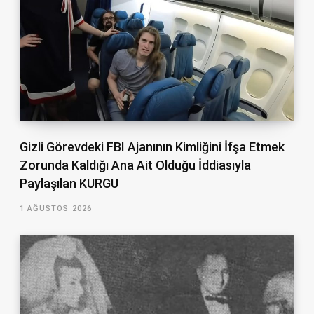
Gizli Görevdeki FBI Ajanının Kimliğini İfşa Etmek
Zorunda Kaldığı Ana Ait Olduğu İddiasıyla
Paylaşılan KURGU
1 AĞUSTOS 2026