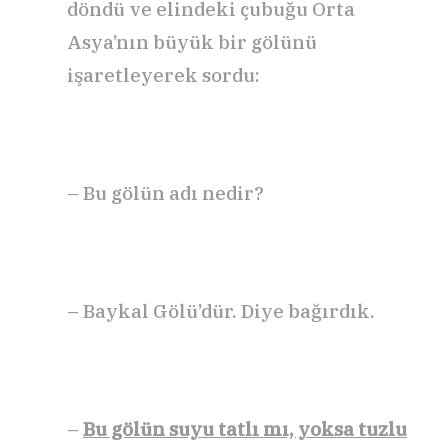
döndü ve elindeki çubuğu Orta
Asya’nın büyük bir gölünü
işaretleyerek sordu:
– Bu gölün adı nedir?
– Baykal Gölü’dür. Diye bağırdık.
–
Bu gölün suyu tatlı mı, yoksa tuzlu