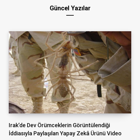
Güncel Yazılar
Irak’de Dev Örümceklerin Görüntülendiği
İddiasıyla Paylaşılan Yapay Zekâ Ürünü Video