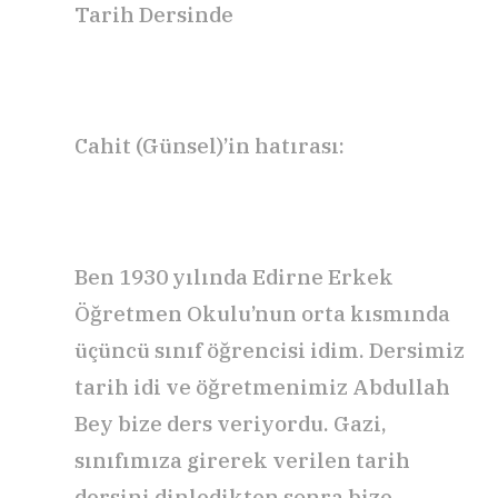
Tarih Dersinde
Cahit (Günsel)’in hatırası:
Ben 1930 yılında Edirne Erkek
Öğretmen Okulu’nun orta kısmında
üçüncü sınıf öğrencisi idim. Dersimiz
tarih idi ve öğretmenimiz Abdullah
Bey bize ders veriyordu. Gazi,
sınıfımıza girerek verilen tarih
dersini dinledikten sonra bize