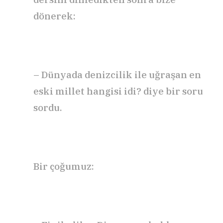
dönerek:
– Dünyada denizcilik ile uğraşan en
eski millet hangisi idi? diye bir soru
sordu.
Bir çoğumuz: