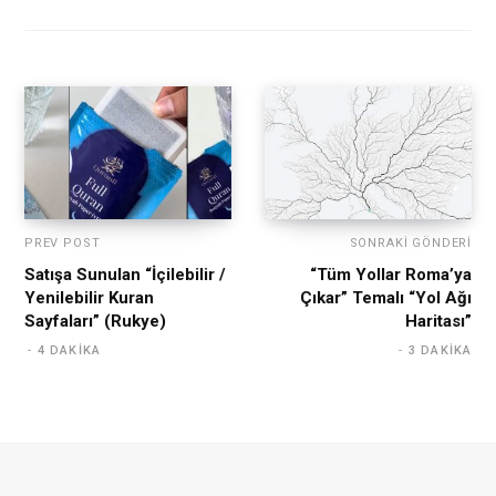
PREV POST
SONRAKI GÖNDERI
Satışa Sunulan “İçilebilir /
“Tüm Yollar Roma’ya
Yenilebilir Kuran
Çıkar” Temalı “Yol Ağı
Sayfaları” (Rukye)
Haritası”
4 DAKIKA
3 DAKIKA