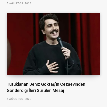
5 AĞUSTOS 2026
Tutuklanan Deniz Göktaş’ın Cezaevinden
Gönderdiği İleri Sürülen Mesaj
4 AĞUSTOS 2026