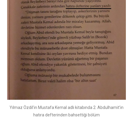
Yılmaz Özdil’in Mustafa Kemal adlı kitabında 2. Abdulhamit’in
hatıra defterinden bahsettiği bölüm