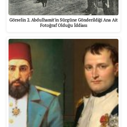
Görselin 2. Abdulhamit'in Sürgüne Gönderildiği Ana Ait
Fotoğraf Olduğu İddiası