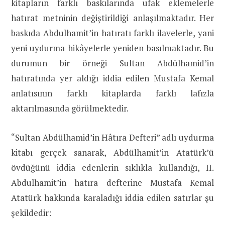
kitapların farklı baskılarında ufak eklemelerle
hatırat metninin değiştirildiği anlaşılmaktadır. Her
baskıda Abdulhamit’in hatıratı farklı ilavelerle, yani
yeni uydurma hikâyelerle yeniden basılmaktadır. Bu
durumun bir örneği Sultan Abdülhamid’in
hatıratında yer aldığı iddia edilen Mustafa Kemal
anlatısının farklı kitaplarda farklı lafızla
aktarılmasında görülmektedir.
“Sultan Abdülhamid’in Hâtıra Defteri” adlı uydurma
kitabı gerçek sanarak, Abdülhamit’in Atatürk’ü
övdüğünü iddia edenlerin sıklıkla kullandığı, II.
Abdulhamit’in hatıra defterine Mustafa Kemal
Atatürk hakkında karaladığı iddia edilen satırlar şu
şekildedir: