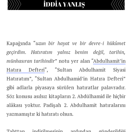
Kapağında “
uzun bir hayat ve bir devre-i hükûmet
geçirdim. Hatıratım yalnız benim değil, tarihin,
münhasıran tarihindir
” notu yer alan “
Abdulhamit’in
Hatıra Defteri
“, “Sultan Abdulhamit Siyasi
Hatıratım”, “Sultan Abdulhamid’in Hatıra Defteri”
gibi adlarla piyasaya sürülen hatıratlar palavradır.
Söz konusu asılsız kitapların 2. Abdülhamid ile hiçbir
alâkası yoktur. Padişah 2. Abdulhamit hatıralarını
yazmamıştır ki hatıratı olsun.
Tahttan indirilmesinin ardından gönderildiği