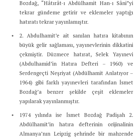
Bozdağ, “Hâtırât-ı Abdülhamit Han-ı Sâni”yi
tekrar gündeme getirir ve eklemeler yaptığı
hatıratı tekrar yayınlamıştır.
2. Abdulhamit’e ait sanılan hatıra kitabının
büyük gelir sağlaması, yayınevlerinin dikkatini
çekmiştir. Düzmece hatırat, Selek Yayınevi
(Abdulhamid’in Hatıra Defteri – 1960) ve
Serdengeçti Neşriyat (Abdülhamit Anlatıyor –
1964) gibi farklı yayınevleri tarafından İsmet
Bozdağ’a benzer şekilde çeşit eklemeler
yapılarak yayınlanmıştır.
1974 yılında ise İsmet Bozdağ Padişah 2.
Abdülhamit’in hatıra defterinin orijinalinin
Almanya’nın Leipzig şehrinde bir mahzende