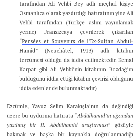
tarafından Ali Vehbi Bey adlı meçhul kişiye
Osmanlıca olarak yazdırdığı hatıratının yine Ali
Vehbi tarafından (Türkçe aslını yayınlamak
yerine) Fransızcaya çevrilerek çıkarılan
“
Pensées et Souvenirs de l’Ex-Sultan Abdul-
Hamid
” (Neuchâtel, 1913) adlı kitabın
tercümesi olduğu da iddia edilmektedir. Kemal
Karpat gibi Ali Vehbi’nin kitabının Bozdağ’ın
bulduğunu iddia ettiği kitabın çevirisi olduğunu
iddia edenler de bulunmaktadır)
Ezcümle, Yavuz Selim Karakışla’nın da değindiği
üzere bu uydurma hatırata “
Abdülhamid’in ağzından
yazılmış bir II. Abdülhamid araştırması
” gözüyle
bakmak ve başka bir kaynakla doğrulanmadığı