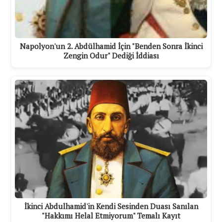
Napolyon'un 2. Abdülhamid İçin "Benden Sonra İkinci
Zengin Odur" Dediği İddiası
İkinci Abdulhamid'in Kendi Sesinden Duası Sanılan
"Hakkımı Helal Etmiyorum" Temalı Kayıt