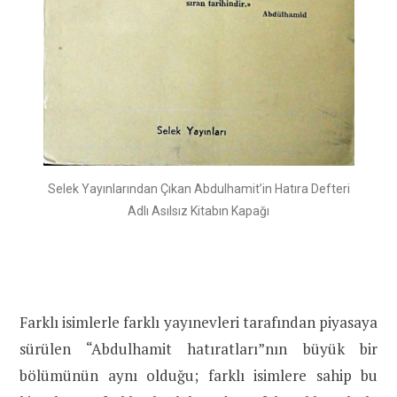
Selek Yayınlarından Çıkan Abdulhamit’in Hatıra Defteri
Adlı Asılsız Kitabın Kapağı
Farklı isimlerle farklı yayınevleri tarafından piyasaya
sürülen “Abdulhamit hatıratları”nın büyük bir
bölümünün aynı olduğu; farklı isimlere sahip bu