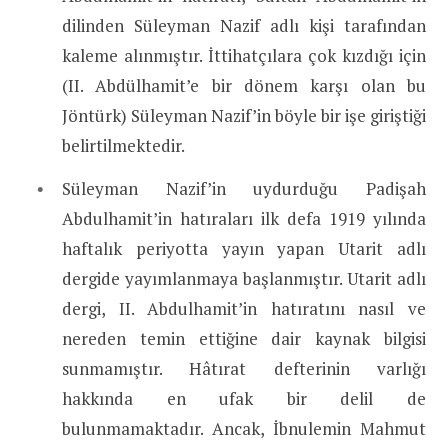
dilinden Süleyman Nazif adlı kişi tarafından
kaleme alınmıştır. İttihatçılara çok kızdığı için
(II. Abdülhamit’e bir dönem karşı olan bu
Jöntürk) Süleyman Nazif’in böyle bir işe giriştiği
belirtilmektedir.
Süleyman Nazif’in uydurduğu Padişah
Abdulhamit’in hatıraları ilk defa 1919 yılında
haftalık periyotta yayın yapan Utarit adlı
dergide yayımlanmaya başlanmıştır. Utarit adlı
dergi, II. Abdulhamit’in hatıratını nasıl ve
nereden temin ettiğine dair kaynak bilgisi
sunmamıştır. Hâtırat defterinin varlığı
hakkında en ufak bir delil de
bulunmamaktadır. Ancak, İbnulemin Mahmut