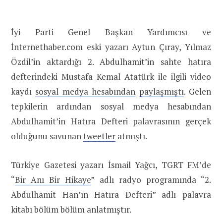
İyi Parti Genel Başkan Yardımcısı ve
İnternethaber.com eski yazarı Aytun Çıray, Yılmaz
Özdil’in aktardığı 2. Abdulhamit’in sahte hatıra
defterindeki Mustafa Kemal Atatürk ile ilgili video
kaydı
sosyal medya hesabından
paylaşmıştı
. Gelen
tepkilerin ardından sosyal medya hesabından
Abdulhamit’in Hatıra Defteri palavrasının gerçek
olduğunu savunan
tweetler
atmıştı.
Türkiye Gazetesi yazarı İsmail Yağcı, TGRT FM’de
“
Bir Anı Bir Hikaye
” adlı radyo programında “2.
Abdulhamit Han’ın Hatıra Defteri” adlı palavra
kitabı bölüm bölüm anlatmıştır.