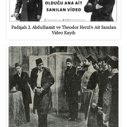
Padişah 2. Abdulhamit ve Theodor Herzl'e Ait Sanılan
Video Kaydı