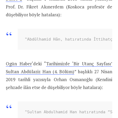
Prof. Dr. Fikret Akınerdem (Koskoca profesör de
düşebiliyor böyle hatalara):
"Abdülhamid Hân, hatıratında İttihatçıl
Ogün Haber
‘deki “
Tarihimizde ‘Bir Utanç Sayfası’
Sultan Abdülaziz Han (4. Bölüm)
” başlıklı 27 Nisan
2019 tarihli yazısıyla Orhan Osmanoğlu (Kendini
şehzade ilân etse de düşebiliyor böyle hatalara):
"Sultan Abdulhamid Han hatıratında “Sul