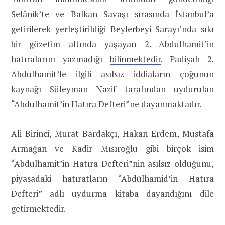
Selânik’te ve Balkan Savaşı sırasında İstanbul’a
getirilerek yerleştirildiği Beylerbeyi Sarayı’nda sıkı
bir gözetim altında yaşayan 2. Abdulhamit’in
hatıralarını yazmadığı
bilinmektedir
. Padişah 2.
Abdulhamit’le ilgili asılsız iddiaların çoğunun
kaynağı Süleyman Nazif tarafından uydurulan
“Abdulhamit’in Hatıra Defteri”ne dayanmaktadır.
Ali Birinci
,
Murat Bardakçı
,
Hakan Erdem
,
Mustafa
Armağan
ve
Kadir Mısıroğlu
gibi birçok isim
“Abdulhamit’in Hatıra Defteri”nin asılsız olduğunu,
piyasadaki hatıratların “Abdülhamid’in Hatıra
Defteri” adlı uydurma kitaba dayandığını dile
getirmektedir.