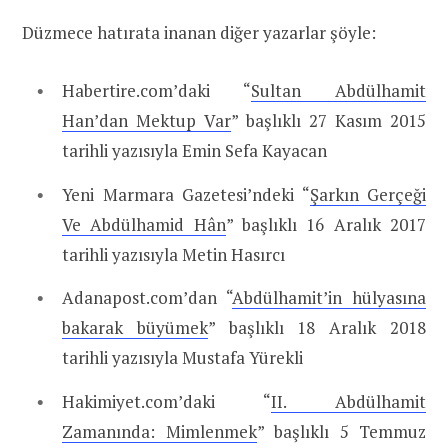
Düzmece hatırata inanan diğer yazarlar şöyle:
Habertire.com’daki “
Sultan Abdülhamit
Han’dan Mektup Var
” başlıklı 27 Kasım 2015
tarihli yazısıyla Emin Sefa Kayacan
Yeni Marmara Gazetesi’ndeki “
Şarkın Gerçeği
Ve Abdülhamid Hân
” başlıklı 16 Aralık 2017
tarihli yazısıyla Metin Hasırcı
Adanapost.com’dan “
Abdülhamit’in hülyasına
bakarak büyümek
” başlıklı 18 Aralık 2018
tarihli yazısıyla Mustafa Yürekli
Hakimiyet.com’daki “
II. Abdülhamit
Zamanında: Mimlenmek
” başlıklı 5 Temmuz