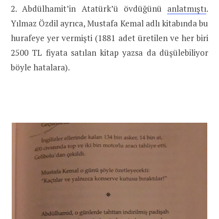
2. Abdülhamit’in Atatürk’ü övdüğünü
anlatmıştı
.
Yılmaz Özdil ayrıca, Mustafa Kemal adlı kitabında bu
hurafeye yer vermişti (1881 adet üretilen ve her biri
2500 TL fiyata satılan kitap yazsa da düşülebiliyor
böyle hatalara).