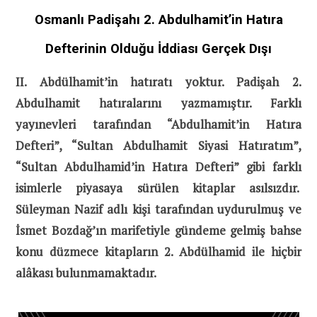
Osmanlı Padişahı 2. Abdulhamit’in Hatıra
Defterinin Olduğu İddiası Gerçek Dışı
II. Abdülhamit’in hatıratı yoktur. Padişah 2.
Abdulhamit hatıralarını yazmamıştır. Farklı
yayınevleri tarafından “Abdulhamit’in Hatıra
Defteri”, “Sultan Abdulhamit Siyasi Hatıratım”,
“Sultan Abdulhamid’in Hatıra Defteri” gibi farklı
isimlerle piyasaya sürülen kitaplar asılsızdır.
Süleyman Nazif adlı kişi tarafından uydurulmuş ve
İsmet Bozdağ’ın marifetiyle gündeme gelmiş bahse
konu düzmece kitapların 2. Abdülhamid ile hiçbir
alâkası bulunmamaktadır.