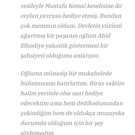
vesileyle Mustafa Kemal kendisine iki
ceylan yavrusu hediye etmiş. Bundan
çok memnun oldum. Devletin yüzünü
ağartmış bir paşanın oğlum Abid
Efendiye yakınlık göstermesi bir
şahsiyeti olduğunu anlatıyor.
Oğluma münasip bir mukabelede
bulunmasını hatırlattım. Biraz vaktim
halim yerinde olsa saat hediye
edecektim ama hem dedikodusundan
çekindiğim hem de oldukça muzayeka
durumda olduğum için bir şey
söylemedim.