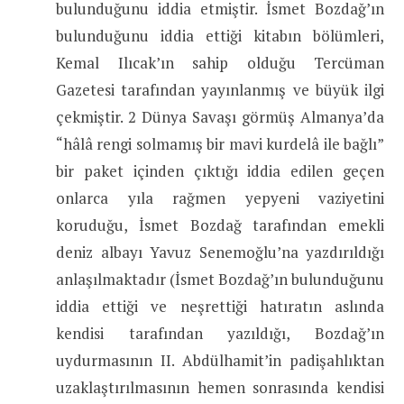
bulunduğunu iddia etmiştir. İsmet Bozdağ’ın
bulunduğunu iddia ettiği kitabın bölümleri,
Kemal Ilıcak’ın sahip olduğu Tercüman
Gazetesi tarafından yayınlanmış ve büyük ilgi
çekmiştir. 2 Dünya Savaşı görmüş Almanya’da
“hâlâ rengi solmamış bir mavi kurdelâ ile bağlı”
bir paket içinden çıktığı iddia edilen geçen
onlarca yıla rağmen yepyeni vaziyetini
koruduğu, İsmet Bozdağ tarafından emekli
deniz albayı Yavuz Senemoğlu’na yazdırıldığı
anlaşılmaktadır (İsmet Bozdağ’ın bulunduğunu
iddia ettiği ve neşrettiği hatıratın aslında
kendisi tarafından yazıldığı, Bozdağ’ın
uydurmasının II. Abdülhamit’in padişahlıktan
uzaklaştırılmasının hemen sonrasında kendisi