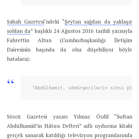
Sabah Gazetesi
‘ndeki “
Şeytan sağdan da yaklaşır
soldan da
” başlıklı 24 Ağustos 2016 tarihli yazısıyla
Fahrettin Altun (Cumhurbaşkanlığı İletişim
Dairesinin başında da olsa düşebiliyor böyle
hatalara):
 "Abdülhamit, sömürgecilerin sinsi plan
Sözcü Gazetesi yazarı Yılmaz Özdil “Sultan
Abdülhamid’in Hâtıra Defteri” adlı uydurma kitabi
gerçek sanarak katıldığı televizyon programlarında