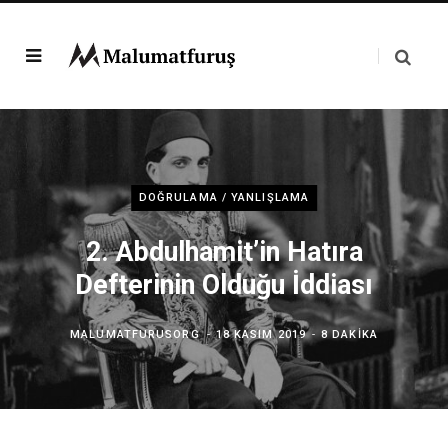
DOĞRULAMA / YANLIŞLAMA
2. Abdulhamit’in Hatıra
Defterinin Olduğu İddiası
MALUMATFURUSORG
18 KASIM 2019
8 DAKIKA