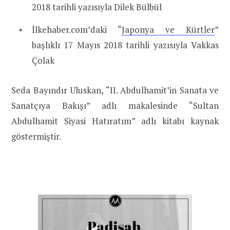
2018 tarihli yazısıyla Dilek Bülbül
İlkehaber.com’daki “
Japonya ve Kürtler
”
başlıklı 17 Mayıs 2018 tarihli yazısıyla Vakkas
Çolak
Seda Bayındır Uluskan, “II. Abdulhamit’in Sanata ve
Sanatçıya Bakışı” adlı makalesinde “Sultan
Abdulhamit Siyasi Hatıratım” adlı kitabı kaynak
göstermiştir.