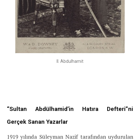
II. Abdulhamit
“Sultan Abdülhamid’in Hatıra Defteri”ni
Gerçek Sanan Yazarlar
1919 yılında Süleyman Nazif tarafından uydurulan