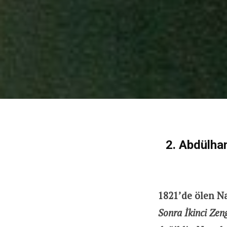
2. Abdülha
1821’de ölen N
Sonra İkinci Zen