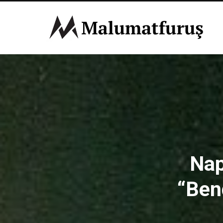
Nap
“Ben