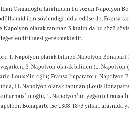
ilhan Osmanoğlu tarafından bu sözün Napolyon Bo
bdülhamid için söylendiği iddia edilse de, Fransa ta
e Napolyon olarak tanınan 3 kralın da bu sözü söyl
değerlendirilmesi gerekmektedir.
oru 1. Napolyon olarak bilinen Napolyon Bonapart 
a yaşarken, 2. Napolyon olarak bilinen (1. Napolyon 
arie-Louise’in oğlu) Fransa İmparatoru Napolyon 
asında, III. Napolyon olarak tanınan (Louis Bonaparte
auharnais‘in oğlu, 1. Napolyon‘un yeğeni) Fransa 
apoleon Bonaparte ise 1808-1873 yılları arasında ya