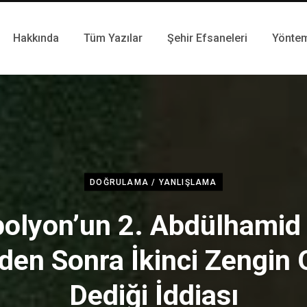
Hakkında
Tüm Yazılar
Şehir Efsaneleri
Yönte
DOĞRULAMA / YANLIŞLAMA
olyon’un 2. Abdülhamid 
den Sonra İkinci Zengin 
Dediği İddiası