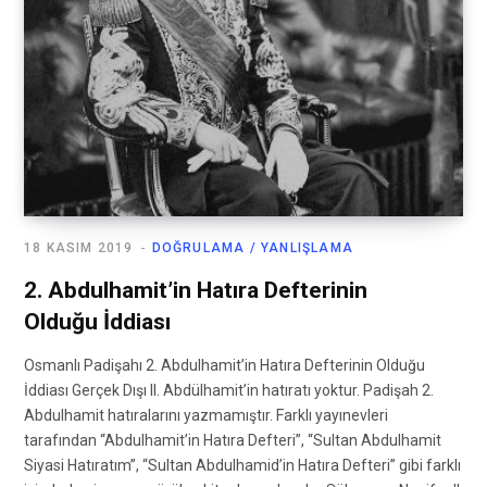
18 KASIM 2019
DOĞRULAMA / YANLIŞLAMA
2. Abdulhamit’in Hatıra Defterinin
Olduğu İddiası
Osmanlı Padişahı 2. Abdulhamit’in Hatıra Defterinin Olduğu
İddiası Gerçek Dışı II. Abdülhamit’in hatıratı yoktur. Padişah 2.
Abdulhamit hatıralarını yazmamıştır. Farklı yayınevleri
tarafından “Abdulhamit’in Hatıra Defteri”, “Sultan Abdulhamit
Siyasi Hatıratım”, “Sultan Abdulhamid’in Hatıra Defteri” gibi farklı