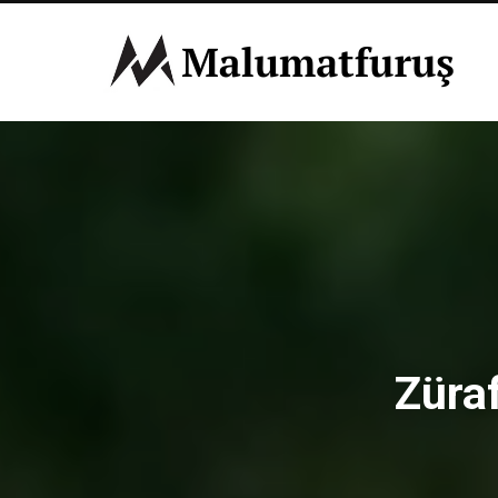
Züraf