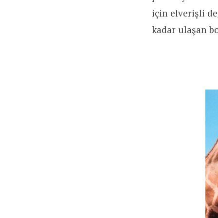
için elverişli d
kadar ulaşan b