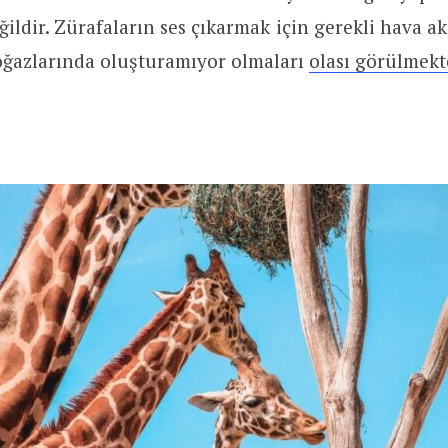
eğildir. Zürafaların ses çıkarmak için gerekli hava 
oğazlarında oluşturamıyor olmaları
olası görülmekt