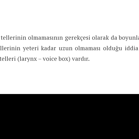
 tellerinin olmamasının gerekçesi olarak da boyun
llerinin yeteri kadar uzun olmaması olduğu iddia 
telleri (larynx – voice box) vardır.