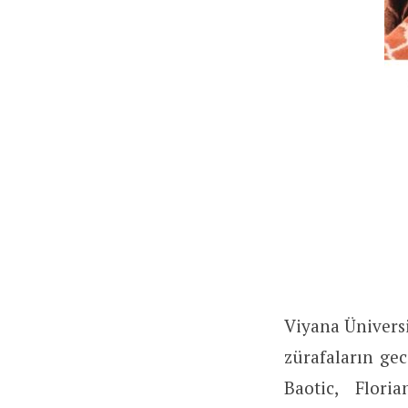
Viyana Üniversi
zürafaların ge
Baotic, Flori