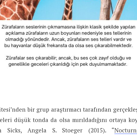
tesi’nden bir grup araştırmacı tarafından gerçekleş
celeri düşük tonda da olsa mırıldadığını ortaya k
an Sicks, Angela S. Stoeger (2015). “
Noctur