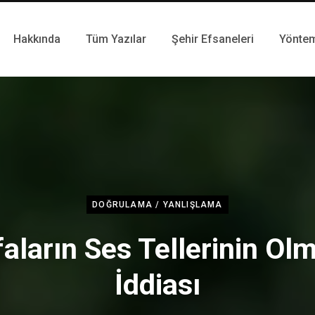
Hakkında
Tüm Yazılar
Şehir Efsaneleri
Yönte
DOĞRULAMA / YANLIŞLAMA
aların Ses Tellerinin Ol
İddiası