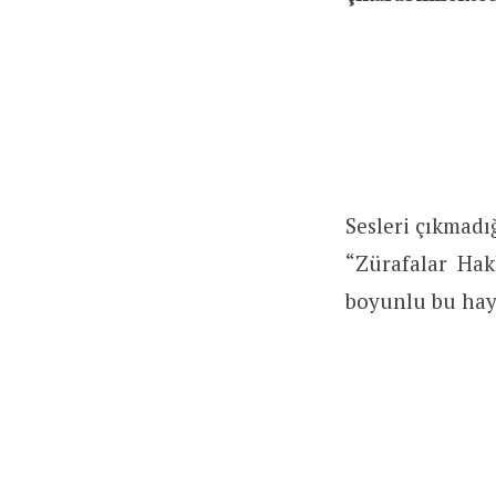
Sesleri çıkmadığ
“Zürafalar Hak
boyunlu bu hayv