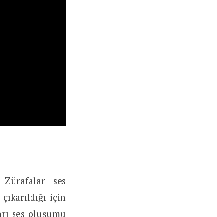
 Zürafalar ses
çıkarıldığı için
ları ses oluşumu