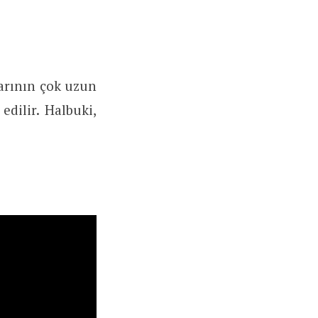
larının çok uzun
edilir. Halbuki,