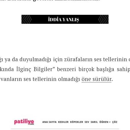
ı ya da duyulmadığı için zürafaların ses tellerinin 
kında İlginç Bilgiler” benzeri birçok başlığa sah
anların ses tellerinin olmadığı
öne sürülür
.