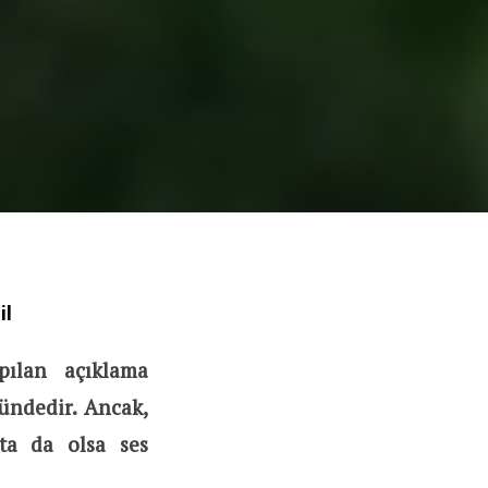
il
pılan açıklama
ündedir. Ancak,
ta da olsa ses