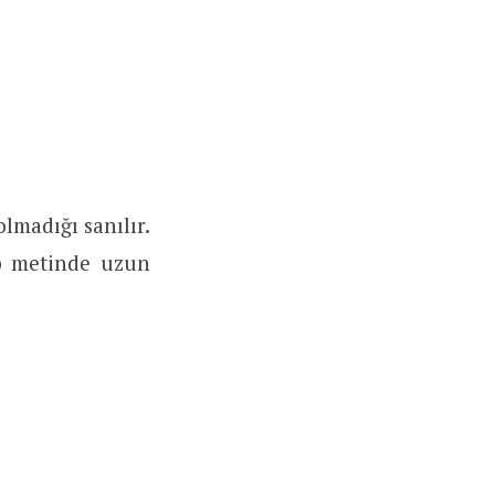
olmadığı sanılır.
ip metinde uzun