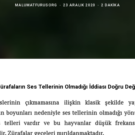
MALUMATFURUSORG
23 ARALIK 2020
2 DAKIKA
ürafaların Ses Tellerinin Olmadığı İddiası Doğru Değ
eslerinin çıkmamasına ilişkin klasik şekilde ya
un boyunları nedeniyle ses tellerinin olmadığı yön
es telleri vardır ve bu hayvanlar düşük frekans
ir. Zürafalar geceleri mırıldanmaktadır.