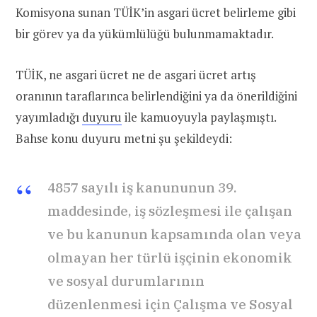
Komisyona sunan TÜİK’in asgari ücret belirleme gibi
bir görev ya da yükümlülüğü bulunmamaktadır.
TÜİK, ne asgari ücret ne de asgari ücret artış
oranının taraflarınca belirlendiğini ya da önerildiğini
yayımladığı
duyuru
ile kamuoyuyla paylaşmıştı.
Bahse konu duyuru metni şu şekildeydi:
4857 sayılı iş kanununun 39.
maddesinde, iş sözleşmesi ile çalışan
ve bu kanunun kapsamında olan veya
olmayan her türlü işçinin ekonomik
ve sosyal durumlarının
düzenlenmesi için Çalışma ve Sosyal