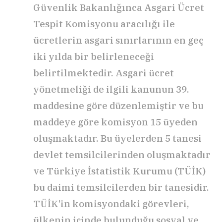
Güvenlik Bakanlığınca Asgari Ücret
Tespit Komisyonu aracılığı ile
ücretlerin asgari sınırlarının en geç
iki yılda bir belirleneceği
belirtilmektedir. Asgari ücret
yönetmeliği de ilgili kanunun 39.
maddesine göre düzenlemiştir ve bu
maddeye göre komisyon 15 üyeden
oluşmaktadır. Bu üyelerden 5 tanesi
devlet temsilcilerinden oluşmaktadır
ve Türkiye İstatistik Kurumu (TÜİK)
bu daimi temsilcilerden bir tanesidir.
TÜİK’in komisyondaki görevleri,
ülkenin içinde bulunduğu sosyal ve