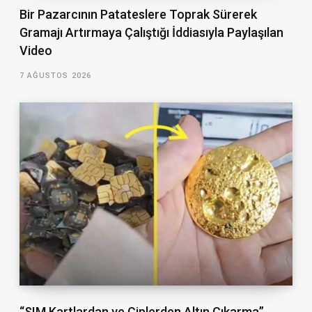
Bir Pazarcının Patateslere Toprak Sürerek
Gramajı Artırmaya Çalıştığı İddiasıyla Paylaşılan
Video
7 AĞUSTOS 2026
“SIM Kartlardan ve Çiplerden Altın Çıkarma”