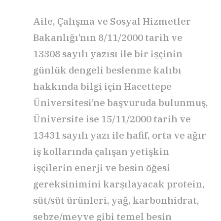
Aile, Çalışma ve Sosyal Hizmetler
Bakanlığı’nın 8/11/2000 tarih ve
13308 sayılı yazısı ile bir işçinin
günlük dengeli beslenme kalıbı
hakkında bilgi için Hacettepe
Üniversitesi’ne başvuruda bulunmuş,
Üniversite ise 15/11/2000 tarih ve
13431 sayılı yazı ile hafif, orta ve ağır
iş kollarında çalışan yetişkin
işçilerin enerji ve besin öğesi
gereksinimini karşılayacak protein,
süt/süt ürünleri, yağ, karbonhidrat,
sebze/meyve gibi temel besin