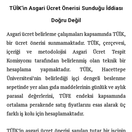
TÜİK’in Asgari Ücret Önerisi Sunduğu İddiası
Doğru Değil
Asgari ücret belirleme çalışmaları kapsamında TÜİK,
bir ücret önerisi sunmamaktadır. TÜİK, çerçevesi,
içeriği ve metodolojisi Asgari Ücret Tespit
Komisyonu tarafından belirlenmiş olan teknik bir
hesaplama yapmaktadır. TÜİK, Hacettepe
Üniversitesi’nin belirlediği işçi dengeli beslenme
sepetinde yer alan gıda maddelerinin günlük ve aylık
parasal değerlerini, TÜFE endeksi kapsamında
ortalama perakende satış fiyatlarını esas alarak üç
farklı iş kolu için hesaplamaktadır.
TÜİK’in asgari ücret önerisi sanılan tutar bir işçinin