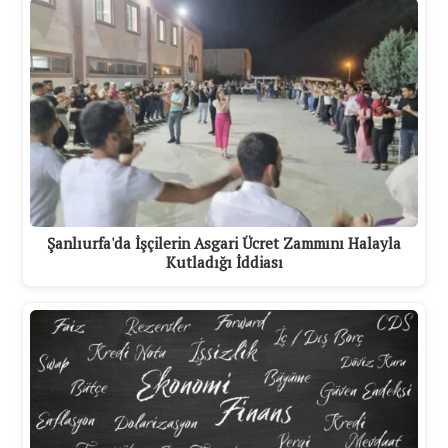
Şanlıurfa'da İşçilerin Asgari Ücret Zammını Halayla
Kutladığı İddiası