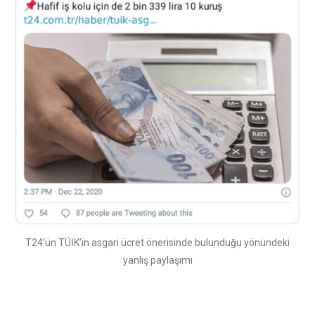
T24’ün TÜİK’in asgari ücret önerisinde bulunduğu yönündeki
yanlış paylaşımı