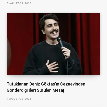
5 AĞUSTOS 2026
Tutuklanan Deniz Göktaş’ın Cezaevinden
Gönderdiği İleri Sürülen Mesaj
4 AĞUSTOS 2026