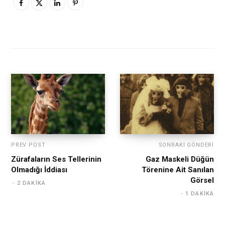
PREV POST
SONRAKI GÖNDERI
Zürafaların Ses Tellerinin
Gaz Maskeli Düğün
Olmadığı İddiası
Törenine Ait Sanılan
Görsel
2 DAKIKA
1 DAKIKA