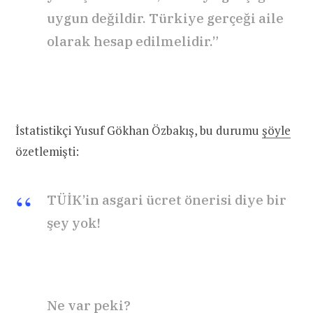
uygun değildir. Türkiye gerçeği aile
olarak hesap edilmelidir.”
İstatistikçi Yusuf Gökhan Özbakış, bu durumu
şöyle
özetlemişti:
TÜİK’in asgari ücret önerisi diye bir
şey yok!
Ne var peki?