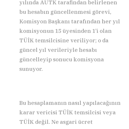
yılında AÜTK tarafindan belirlenen
bu hesabın güncellenmesi görevi,
Komisyon Başkanı tarafından her yıl
komisyonun 15 üyesinden 1’i olan
TÜİK temsilcisine veriliyor; o da
güncel yıl verileriyle hesabı
güncelleyip sonucu komisyona
sunuyor.
Bu hesaplamanın nasıl yapılacağının
karar vericisi TÜİK temsilcisi veya
TÜİK değil. Ne asgari ücret