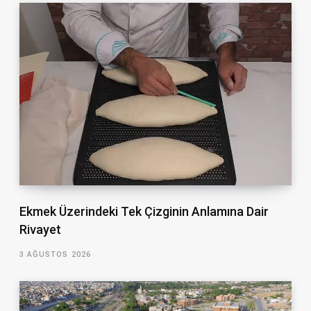
Ekmek Üzerindeki Tek Çizginin Anlamına Dair
Rivayet
3 AĞUSTOS 2026