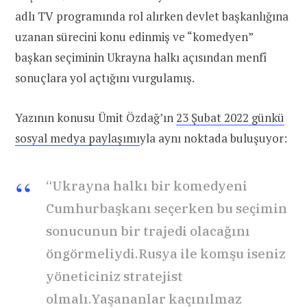
adlı TV programında rol alırken devlet başkanlığına
uzanan sürecini konu edinmiş ve “komedyen”
başkan seçiminin Ukrayna halkı açısından menfî
sonuçlara yol açtığını vurgulamış.
Yazının konusu Ümit Özdağ’ın
23 Şubat 2022 günkü
sosyal medya paylaşımı
yla aynı noktada buluşuyor:
“Ukrayna halkı bir komedyeni
Cumhurbaşkanı seçerken bu seçimin
sonucunun bir trajedi olacağını
öngörmeliydi.Rusya ile komşu iseniz
yöneticiniz stratejist
olmalı.Yaşananlar kaçınılmaz