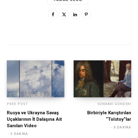
PREV POST
SONRAKI GÖNDERI
Rusya ve Ukrayna Savaş
Birbiriyle Karıştırılan
Uçaklarının İt Dalaşına Ait
“Tolstoy”lar
Sanılan Video
6 DAKIKA
3 DAKIKA