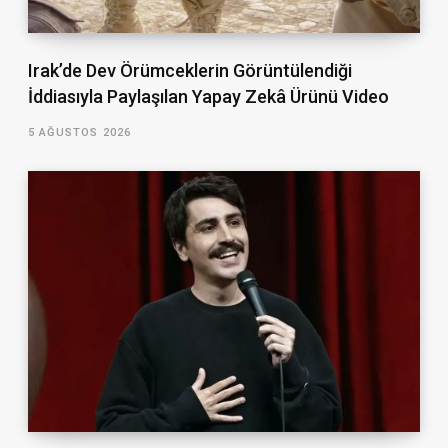
Irak’de Dev Örümceklerin Görüntülendiği
İddiasıyla Paylaşılan Yapay Zekâ Ürünü Video
5 AĞUSTOS 2026