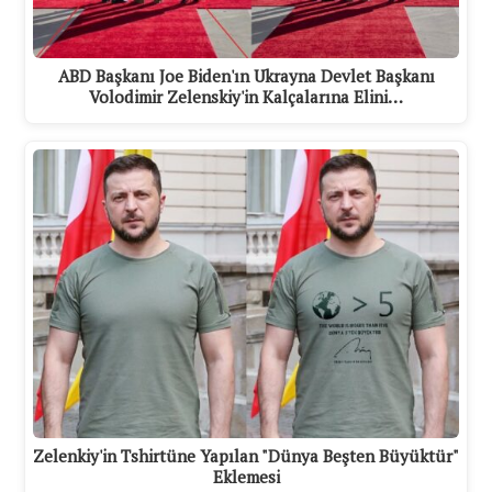
ABD Başkanı Joe Biden'ın Ukrayna Devlet Başkanı
Volodimir Zelenskiy'in Kalçalarına Elini…
Zelenkiy'in Tshirtüne Yapılan "Dünya Beşten Büyüktür"
Eklemesi