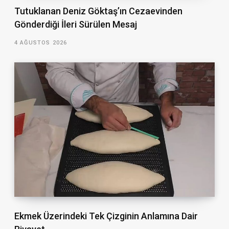
Tutuklanan Deniz Göktaş’ın Cezaevinden
Gönderdiği İleri Sürülen Mesaj
4 AĞUSTOS 2026
Ekmek Üzerindeki Tek Çizginin Anlamına Dair