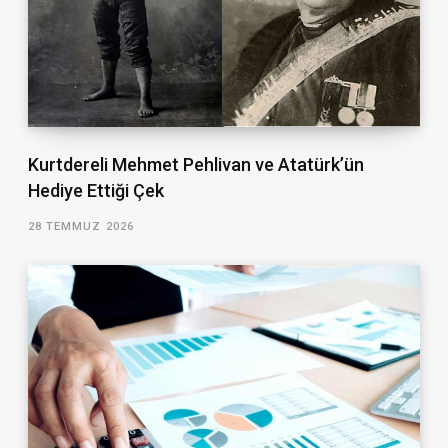
Kurtdereli Mehmet Pehlivan ve Atatürk’ün
Hediye Ettiği Çek
28 TEMMUZ 2026