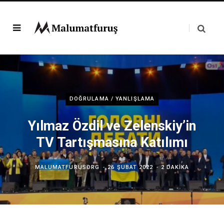
DOĞRULAMA / YANLIŞLAMA
Yılmaz Özdil ve Zelenskiy’in
TV Tartışmasına Katılımı
MALUMATFURUSORG
26 ŞUBAT 2022
2 DAKIKA