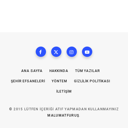
ANA SAYFA
HAKKINDA
TÜM YAZILAR
ŞEHIR EFSANELERI
YÖNTEM
GIZLILIK POLITIKASI
İLETIŞIM
© 2015 LÜTFEN IÇERIĞI ATIF YAPMADAN KULLANMAYINIZ
MALUMATFURUŞ
.