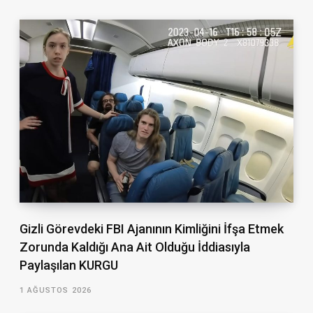
Gizli Görevdeki FBI Ajanının Kimliğini İfşa Etmek
Zorunda Kaldığı Ana Ait Olduğu İddiasıyla
Paylaşılan KURGU
1 AĞUSTOS 2026