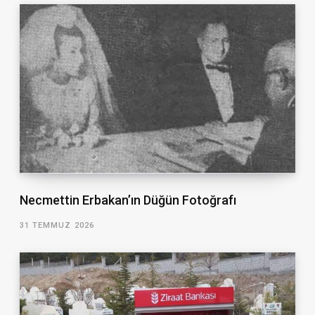
Necmettin Erbakan’ın Düğün Fotoğrafı
31 TEMMUZ 2026