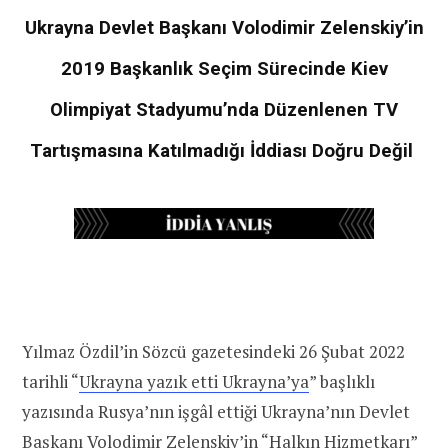
Ukrayna Devlet Başkanı Volodimir Zelenskiy’in
2019 Başkanlık Seçim Sürecinde Kiev
Olimpiyat Stadyumu’nda Düzenlenen TV
Tartışmasına Katılmadığı İddiası Doğru Değil
Yılmaz Özdil’in Sözcü gazetesindeki 26 Şubat 2022
tarihli “
Ukrayna yazık etti Ukrayna’ya
” başlıklı
yazısında Rusya’nın işgâl ettiği Ukrayna’nın Devlet
Başkanı Volodimir Zelenskiy’in “Halkın Hizmetkarı”