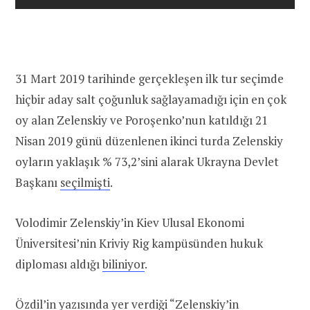
31 Mart 2019 tarihinde gerçekleşen ilk tur seçimde
hiçbir aday salt çoğunluk sağlayamadığı için en çok
oy alan Zelenskiy ve Poroşenko’nun katıldığı 21
Nisan 2019 günü düzenlenen ikinci turda Zelenskiy
oyların yaklaşık % 73,2’sini alarak Ukrayna Devlet
Başkanı
seçilmişti
.
Volodimir Zelenskiy’in Kiev Ulusal Ekonomi
Üniversitesi’nin Kriviy Rig kampüsünden hukuk
diploması aldığı
biliniyor
.
Özdil’in yazısında yer verdiği “Zelenskiy’in