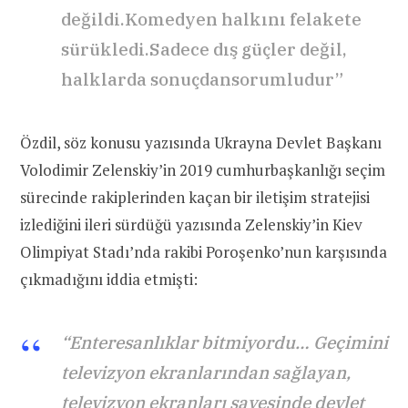
değildi.Komedyen halkını felakete
sürükledi.Sadece dış güçler değil,
halklarda sonuçdansorumludur”
Özdil, söz konusu yazısında Ukrayna Devlet Başkanı
Volodimir Zelenskiy’in 2019 cumhurbaşkanlığı seçim
sürecinde rakiplerinden kaçan bir iletişim stratejisi
izlediğini ileri sürdüğü yazısında Zelenskiy’in Kiev
Olimpiyat Stadı’nda rakibi Poroşenko’nun karşısında
çıkmadığını iddia etmişti:
“Enteresanlıklar bitmiyordu… Geçimini
televizyon ekranlarından sağlayan,
televizyon ekranları sayesinde devlet