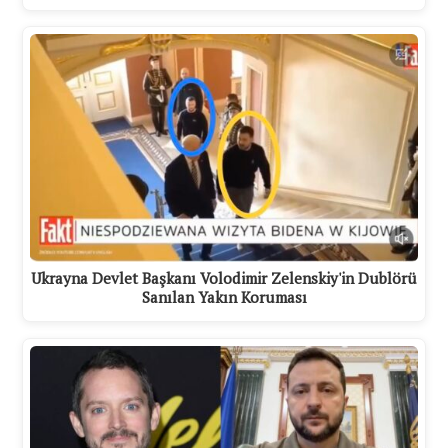
Ukrayna Devlet Başkanı Volodimir Zelenskiy'in Dublörü
Sanılan Yakın Koruması