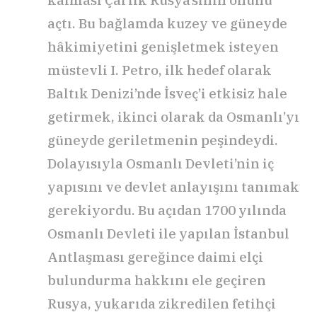
açtı. Bu bağlamda kuzey ve güneyde
hâkimiyetini genişletmek isteyen
müstevli I. Petro, ilk hedef olarak
Baltık Denizi’nde İsveç’i etkisiz hale
getirmek, ikinci olarak da Osmanlı’yı
güneyde geriletmenin peşindeydi.
Dolayısıyla Osmanlı Devleti’nin iç
yapısını ve devlet anlayışını tanımak
gerekiyordu. Bu açıdan 1700 yılında
Osmanlı Devleti ile yapılan İstanbul
Antlaşması gereğince daimi elçi
bulundurma hakkını ele geçiren
Rusya, yukarıda zikredilen fetihçi