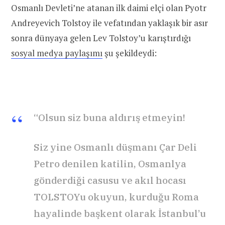
Osmanlı Devleti’ne atanan ilk daimi elçi olan Pyotr
Andreyevich Tolstoy ile vefatından yaklaşık bir asır
sonra dünyaya gelen Lev Tolstoy’u karıştırdığı
sosyal medya paylaşımı
şu şekildeydi:
“Olsun siz buna aldırış etmeyin!
Siz yine Osmanlı düşmanı Çar Deli
Petro denilen katilin, Osmanlya
gönderdiği casusu ve akıl hocası
TOLSTOYu okuyun, kurduğu Roma
hayalinde başkent olarak İstanbul’u