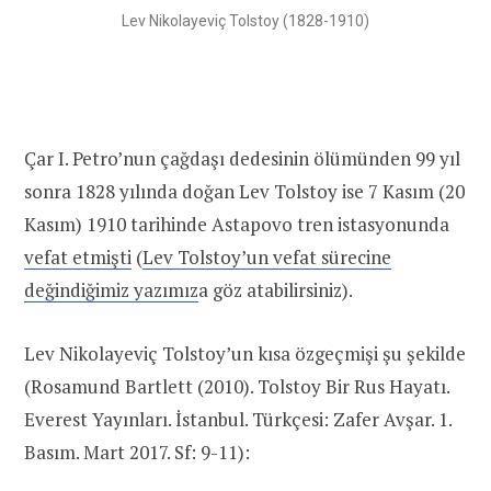
Lev Nikolayeviç Tolstoy (1828-1910)
Çar I. Petro’nun çağdaşı dedesinin ölümünden 99 yıl
sonra 1828 yılında doğan Lev Tolstoy ise 7 Kasım (20
Kasım) 1910 tarihinde Astapovo tren istasyonunda
vefat etmişti
(
Lev Tolstoy’un vefat sürecine
değindiğimiz yazımız
a göz atabilirsiniz).
Lev Nikolayeviç Tolstoy’un kısa özgeçmişi şu şekilde
(Rosamund Bartlett (2010). Tolstoy Bir Rus Hayatı.
Everest Yayınları. İstanbul. Türkçesi: Zafer Avşar. 1.
Basım. Mart 2017. Sf: 9-11):