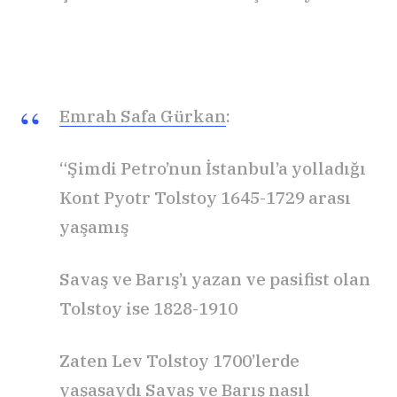
Emrah Safa Gürkan
:
“Şimdi Petro’nun İstanbul’a yolladığı
Kont Pyotr Tolstoy 1645-1729 arası
yaşamış
Savaş ve Barış’ı yazan ve pasifist olan
Tolstoy ise 1828-1910
Zaten Lev Tolstoy 1700’lerde
yaşasaydı Savaş ve Barış nasıl