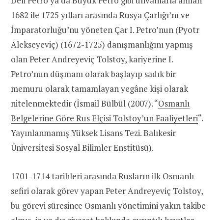
Deli Petro ya da Büyük Petro gibi unvanlarla anılan
1682 ile 1725 yılları arasında Rusya Çarlığı’nı ve
İmparatorluğu’nu yöneten Çar I. Petro’nun (Pyotr
Alekseyeviç) (1672-1725) danışmanlığını yapmış
olan Peter Andreyeviç Tolstoy, kariyerine I.
Petro’nun düşmanı olarak başlayıp sadık bir
memuru olarak tamamlayan yegâne kişi olarak
nitelenmektedir (İsmail Bülbül (2007). “
Osmanlı
Belgelerine Göre Rus Elçisi Tolstoy’un Faaliyetleri
“.
Yayınlanmamış Yüksek Lisans Tezi. Balıkesir
Üniversitesi Sosyal Bilimler Enstitüsü).
1701-1714 tarihleri arasında Rusların ilk Osmanlı
sefiri olarak görev yapan Peter Andreyeviç Tolstoy,
bu görevi süresince Osmanlı yönetimini yakın takibe