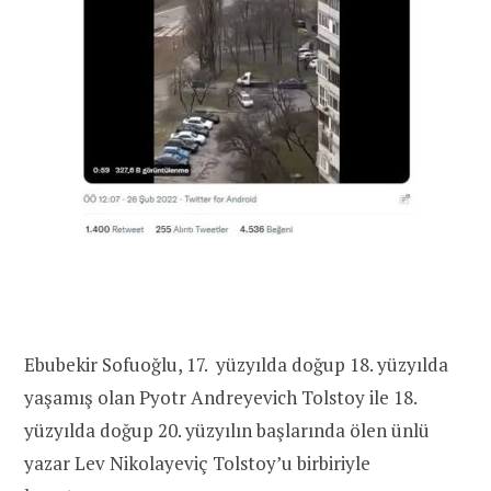
Ebubekir Sofuoğlu, 17. yüzyılda doğup 18. yüzyılda
yaşamış olan Pyotr Andreyevich Tolstoy ile 18.
yüzyılda doğup 20. yüzyılın başlarında ölen ünlü
yazar Lev Nikolayeviç Tolstoy’u birbiriyle