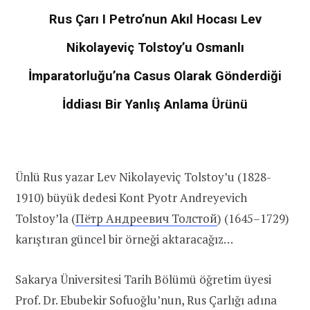
Rus Çarı I Petro’nun Akıl Hocası Lev
Nikolayeviç Tolstoy’u Osmanlı
İmparatorluğu’na Casus Olarak Gönderdiği
İddiası Bir Yanlış Anlama Ürünü
Ünlü Rus yazar Lev Nikolayeviç Tolstoy’u (1828-
1910) büyük dedesi Kont Pyotr Andreyevich
Tolstoy’la (
Пётр Андреевич Толстой
) (1645–1729)
karıştıran güncel bir örneği aktaracağız…
Sakarya Üniversitesi Tarih Bölümü öğretim üyesi
Prof. Dr. Ebubekir Sofuoğlu’nun, Rus Çarlığı adına