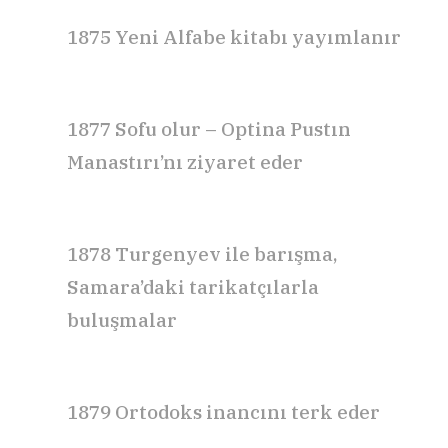
1875
Yeni Alfabe
kitabı yayımlanır
1877 Sofu olur – Optina Pustın
Manastırı’nı ziyaret eder
1878 Turgenyev ile barışma,
Samara’daki tarikatçılarla
buluşmalar
1879 Ortodoks inancını terk eder