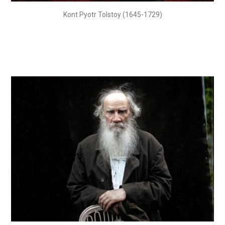
Kont Pyotr Tolstoy (1645-1729)