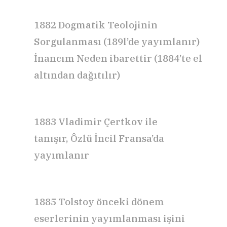
1882
Dogmatik Teolojinin
Sorgulanması
(189l’de yayımlanır)
İnancım Neden ibarettir
(1884’te el
altından dağıtılır)
1883 Vladimir Çertkov ile
tanışır,
Ôzlü İncil
Fransa’da
yayımlanır
1885 Tolstoy önceki dönem
eserlerinin yayımlanması işini