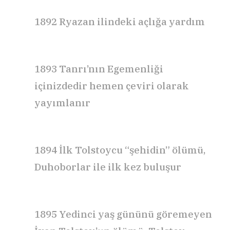
1892 Ryazan ilindeki açlığa yardım
1893
Tanrı’nın Egemenliği
içinizdedir
hemen çeviri olarak
yayımlanır
1894 İlk Tolstoycu “şehidin” ölümü,
Duhoborlar ile
ilk
kez buluşur
1895 Yedinci
yaş
gününü göremeyen