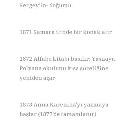
Sergey’in- doğumu.
1871 Samara ilinde bir konak alır
1872
Alfabe
kitabı basılır; Yasnaya
Polyana okulunu kısa süreliğine
yeniden
açar
1873
Anna Karenina’yı
yazmaya
başlar (1877’de tamamlanır)