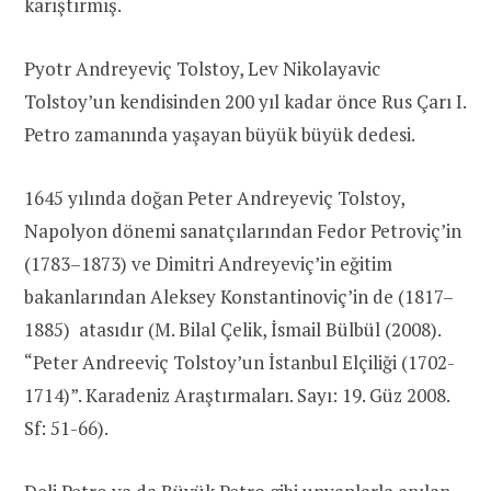
karıştırmış.
Pyotr Andreyeviç Tolstoy, Lev Nikolayavic
Tolstoy’un kendisinden 200 yıl kadar önce Rus Çarı I.
Petro zamanında yaşayan büyük büyük dedesi.
1645 yılında doğan Peter Andreyeviç Tolstoy,
Napolyon dönemi sanatçılarından Fedor Petroviç’in
(1783–1873) ve Dimitri Andreyeviç’in eğitim
bakanlarından Aleksey Konstantinoviç’in de (1817–
1885) atasıdır (M. Bilal Çelik, İsmail Bülbül (2008).
“Peter Andreeviç Tolstoy’un İstanbul Elçiliği (1702-
1714)”. Karadeniz Araştırmaları. Sayı: 19. Güz 2008.
Sf: 51-66).