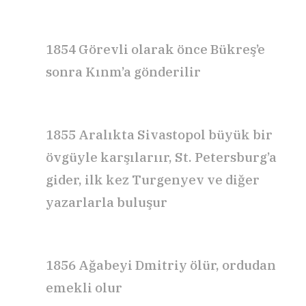
1854
Görevli olarak önce Bükreş’e
sonra Kınm’a gönderilir
1855
Aralıkta
Sivastopol
büyük bir
övgüyle karşılarıır, St. Petersburg’a
gider, ilk kez Turgenyev ve diğer
yazarlarla buluşur
1856
Ağabeyi Dmitriy ölür, ordudan
emekli olur