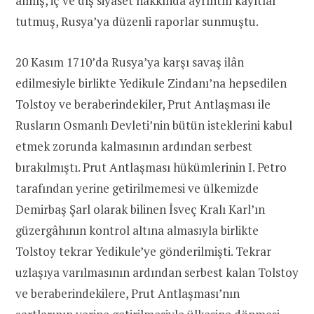
almış, iç ve dış siyaset hakkında ayrıntılı kayıtlar
tutmuş, Rusya’ya düzenli raporlar sunmuştu.
20 Kasım 1710’da Rusya’ya karşı savaş ilân
edilmesiyle birlikte Yedikule Zindanı’na hepsedilen
Tolstoy ve beraberindekiler, Prut Antlaşması ile
Rusların Osmanlı Devleti’nin bütün isteklerini kabul
etmek zorunda kalmasının ardından serbest
bırakılmıştı. Prut Antlaşması hükümlerinin I. Petro
tarafından yerine getirilmemesi ve ülkemizde
Demirbaş Şarl olarak bilinen İsveç Kralı Karl’ın
güzergâhının kontrol altına almasıyla birlikte
Tolstoy tekrar Yedikule’ye gönderilmişti. Tekrar
uzlaşıya varılmasının ardından serbest kalan Tolstoy
ve beraberindekilere, Prut Antlaşması’nın