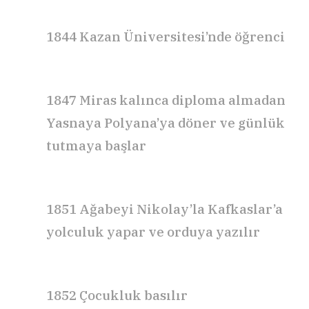
1844
Kazan Üniversitesi’nde öğrenci
1847
Miras kalınca diploma almadan
Yasnaya Polyana’ya döner ve günlük
tutmaya başlar
1851
Ağabeyi Nikolay’la Kafkaslar’a
yolculuk yapar
ve
orduya yazılır
1852
Çocukluk
basılır