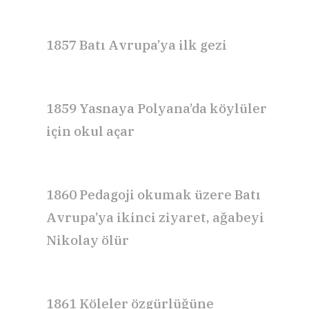
1857
Batı Avrupa’ya ilk gezi
1859
Yasnaya Polyana’da köylüler
için okul açar
1860
Pedagoji okumak üzere Batı
Avrupa’ya ikinci ziyaret, ağabeyi
Nikolay ölür
1861
Köleler özgürlüğüne