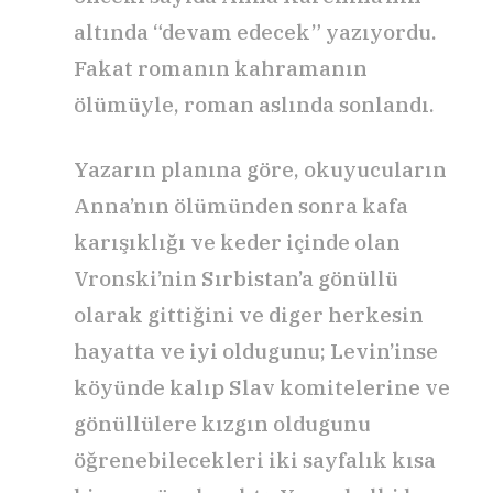
altında “devam edecek” yazıyordu.
Fakat romanın kahramanın
ölümüyle, roman aslında sonlandı.
Yazarın planına göre, okuyucuların
Anna’nın ölümünden sonra kafa
karışıklığı ve keder içinde olan
Vronski’nin Sırbistan’a gönüllü
olarak gittiğini ve diger herkesin
hayatta ve iyi oldugunu; Levin’inse
köyünde kalıp Slav komitelerine ve
gönüllülere kızgın oldugunu
öğrenebilecekleri iki sayfalık kısa