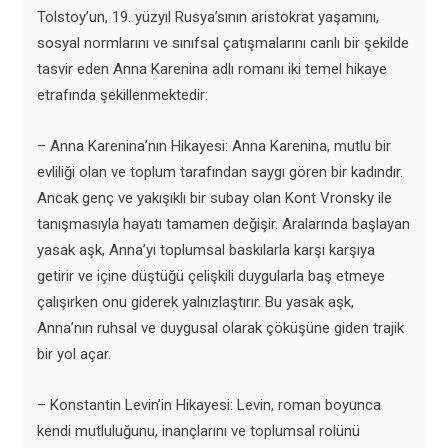
Tolstoy’un, 19. yüzyıl Rusya’sının aristokrat yaşamını,
sosyal normlarını ve sınıfsal çatışmalarını canlı bir şekilde
tasvir eden Anna Karenina adlı romanı iki temel hikaye
etrafında şekillenmektedir:
– Anna Karenina’nın Hikayesi: Anna Karenina, mutlu bir
evliliği olan ve toplum tarafından saygı gören bir kadındır.
Ancak genç ve yakışıklı bir subay olan Kont Vronsky ile
tanışmasıyla hayatı tamamen değişir. Aralarında başlayan
yasak aşk, Anna’yı toplumsal baskılarla karşı karşıya
getirir ve içine düştüğü çelişkili duygularla baş etmeye
çalışırken onu giderek yalnızlaştırır. Bu yasak aşk,
Anna’nın ruhsal ve duygusal olarak çöküşüne giden trajik
bir yol açar.
– Konstantin Levin’in Hikayesi: Levin, roman boyunca
kendi mutluluğunu, inançlarını ve toplumsal rolünü