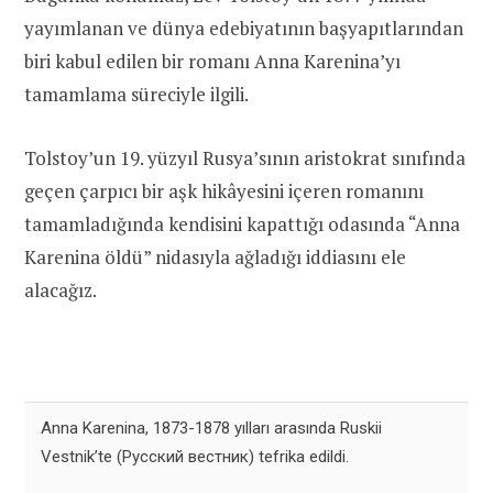
yayımlanan ve dünya edebiyatının başyapıtlarından
biri kabul edilen bir romanı Anna Karenina’yı
tamamlama süreciyle ilgili.
Tolstoy’un 19. yüzyıl Rusya’sının aristokrat sınıfında
geçen çarpıcı bir aşk hikâyesini içeren romanını
tamamladığında kendisini kapattığı odasında “Anna
Karenina öldü” nidasıyla ağladığı iddiasını ele
alacağız.
Anna Karenina, 1873-1878 yılları arasında Ruskii
Vestnik’te (Русский вестник) tefrika edildi.