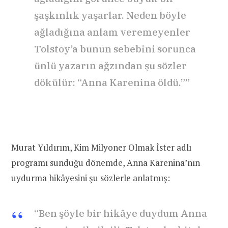
şaşkınlık yaşarlar. Neden böyle
ağladığına anlam veremeyenler
Tolstoy’a bunun sebebini sorunca
ünlü yazarın ağzından şu sözler
dökülür: “Anna Karenina öldü.””
Murat Yıldırım, Kim Milyoner Olmak İster adlı
programı sunduğu dönemde, Anna Karenina’nın
uydurma hikâyesini şu sözlerle anlatmış:
“Ben şöyle bir hikâye duydum Anna