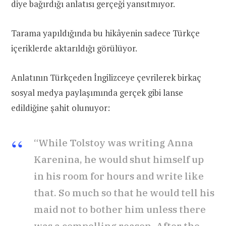
diye bağırdığı anlatısı gerçeği yansıtmıyor.
Tarama yapıldığında bu hikâyenin sadece Türkçe
içeriklerde aktarıldığı görülüyor.
Anlatının Türkçeden İngilizceye çevrilerek birkaç
sosyal medya paylaşımında gerçek gibi lanse
edildiğine şahit olunuyor:
“While Tolstoy was writing Anna
Karenina, he would shut himself up
in his room for hours and write like
that. So much so that he would tell his
maid not to bother him unless there