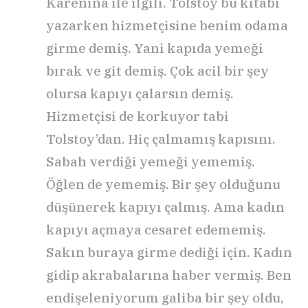
Karenina ile ilgili. Tolstoy bu kitabı
yazarken hizmetçisine benim odama
girme demiş. Yani kapıda yemeği
bırak ve git demiş. Çok acil bir şey
olursa kapıyı çalarsın demiş.
Hizmetçisi de korkuyor tabi
Tolstoy’dan. Hiç çalmamış kapısını.
Sabah verdiği yemeği yememiş.
Öğlen de yememiş. Bir şey olduğunu
düşünerek kapıyı çalmış. Ama kadın
kapıyı açmaya cesaret edememiş.
Sakın buraya girme dediği için. Kadın
gidip akrabalarına haber vermiş. Ben
endişeleniyorum galiba bir şey oldu,