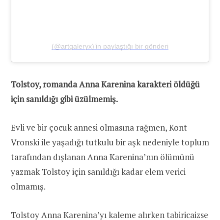
(@artgaleryx)’in paylaştığı bir gönderi
Tolstoy, romanda Anna Karenina karakteri öldüğü
için sanıldığı gibi üzülmemiş.
Evli ve bir çocuk annesi olmasına rağmen, Kont
Vronski ile yaşadığı tutkulu bir aşk nedeniyle toplum
tarafından dışlanan Anna Karenina’nın ölümünü
yazmak Tolstoy için sanıldığı kadar elem verici
olmamış.
Tolstoy Anna Karenina’yı kaleme alırken tabiricaizse