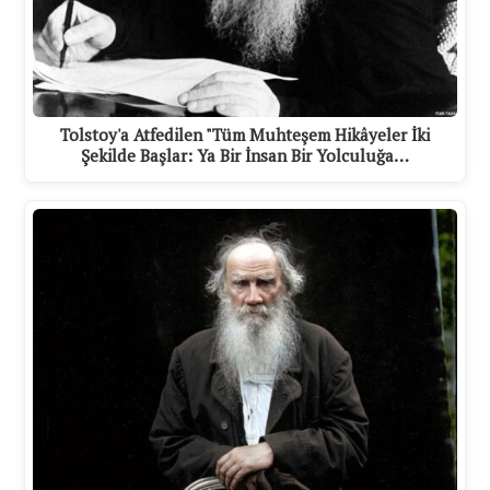
Tolstoy'a Atfedilen "Tüm Muhteşem Hikâyeler İki
Şekilde Başlar: Ya Bir İnsan Bir Yolculuğa…