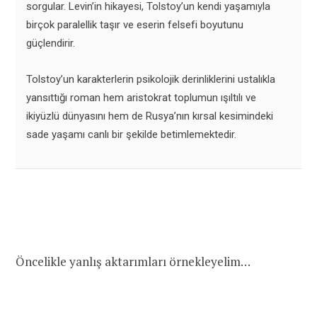
sorgular. Levin’in hikayesi, Tolstoy’un kendi yaşamıyla
birçok paralellik taşır ve eserin felsefi boyutunu
güçlendirir.
Tolstoy’un karakterlerin psikolojik derinliklerini ustalıkla
yansıttığı roman hem aristokrat toplumun ışıltılı ve
ikiyüzlü dünyasını hem de Rusya’nın kırsal kesimindeki
sade yaşamı canlı bir şekilde betimlemektedir.
Öncelikle yanlış aktarımları örnekleyelim…