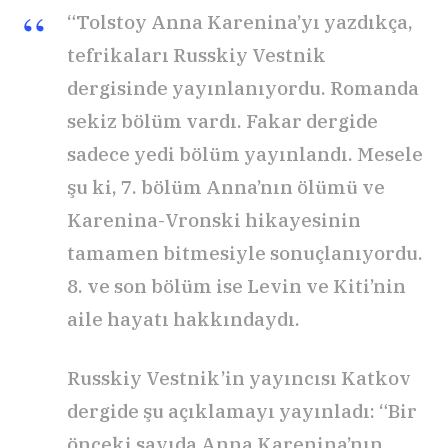
“Tolstoy Anna Karenina’yı yazdıkça,
tefrikaları Russkiy Vestnik
dergisinde yayınlanıyordu. Romanda
sekiz bölüm vardı. Fakar dergide
sadece yedi bölüm yayınlandı. Mesele
şu ki, 7. bölüm Anna’nın ölümü ve
Karenina-Vronski hikayesinin
tamamen bitmesiyle sonuçlanıyordu.
8. ve son bölüm ise Levin ve Kiti’nin
aile hayatı hakkındaydı.
Russkiy Vestnik’in yayıncısı Katkov
dergide şu açıklamayı yayınladı: “Bir
önceki sayıda Anna Karenina’nın