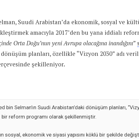
elman, Suudi Arabistan’da ekonomik, sosyal ve kültü
leştirmek amacıyla 2017’den bu yana iddialı refor
 içinde Orta Doğu’nun yeni Avrupa olacağına inandığını
”
 dönüşüm planları, özellikle “Vizyon 2030” adı veri
erçevesinde şekilleniyor.
bin Selman’ın Suudi Arabistan’daki dönüşüm planları, “Viz
 bir reform programı olarak şekillenmiştir.
ın sosyal, ekonomik ve siyasi yapısını köklü bir şekilde değiş