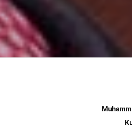
Muhammed
Ku