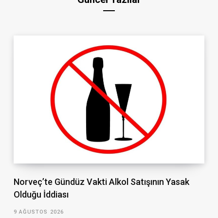
Norveç’te Gündüz Vakti Alkol Satışının Yasak
Olduğu İddiası
9 AĞUSTOS 2026