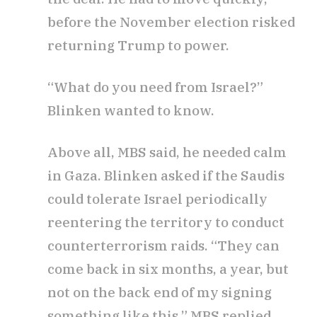
before the November election risked
returning Trump to power.
“What do you need from Israel?”
Blinken wanted to know.
Above all, MBS said, he needed calm
in Gaza. Blinken asked if the Saudis
could tolerate Israel periodically
reentering the territory to conduct
counterterrorism raids. “They can
come back in six months, a year, but
not on the back end of my signing
something like this,” MBS replied.