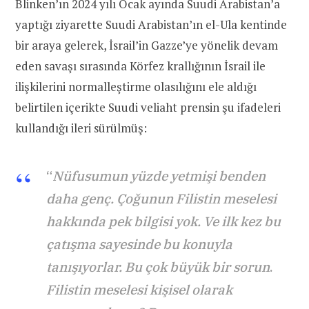
Blinken’ın 2024 yılı Ocak ayında Suudi Arabistan’a
yaptığı ziyarette Suudi Arabistan’ın el-Ula kentinde
bir araya gelerek, İsrail’in Gazze’ye yönelik devam
eden savaşı sırasında Körfez krallığının İsrail ile
ilişkilerini normalleştirme olasılığını ele aldığı
belirtilen içerikte Suudi veliaht prensin şu ifadeleri
kullandığı ileri sürülmüş:
“
Nüfusumun yüzde yetmişi benden
daha genç. Çoğunun Filistin meselesi
hakkında pek bilgisi yok. Ve ilk kez bu
çatışma sayesinde bu konuyla
tanışıyorlar. Bu çok büyük bir sorun
.
Filistin meselesi kişisel olarak