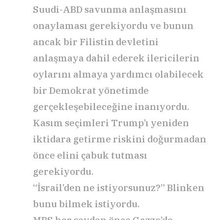
Suudi-ABD savunma anlaşmasını
onaylaması gerekiyordu ve bunun
ancak bir Filistin devletini
anlaşmaya dahil ederek ilericilerin
oylarını almaya yardımcı olabilecek
bir Demokrat yönetimde
gerçekleşebileceğine inanıyordu.
Kasım seçimleri Trump’ı yeniden
iktidara getirme riskini doğurmadan
önce elini çabuk tutması
gerekiyordu.
“İsrail’den ne istiyorsunuz?” Blinken
bunu bilmek istiyordu.
MBS her şeyden önce Gazze’de