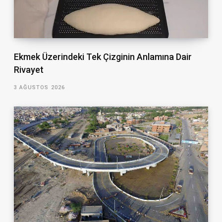
Ekmek Üzerindeki Tek Çizginin Anlamına Dair
Rivayet
3 AĞUSTOS 2026