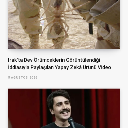
Irak’ta Dev Örümceklerin Görüntülendiği
İddiasıyla Paylaşılan Yapay Zekâ Ürünü Video
5 AĞUSTOS 2026