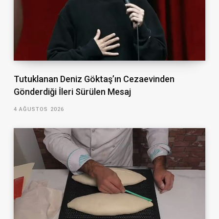
Tutuklanan Deniz Göktaş’ın Cezaevinden
Gönderdiği İleri Sürülen Mesaj
4 AĞUSTOS 2026