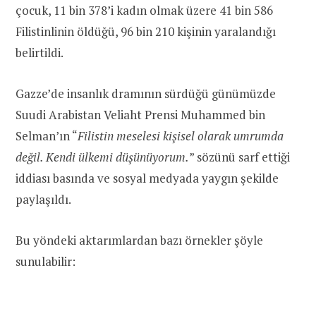
çocuk, 11 bin 378’i kadın olmak üzere 41 bin 586
Filistinlinin öldüğü, 96 bin 210 kişinin yaralandığı
belirtildi.
Gazze’de insanlık dramının sürdüğü günümüzde
Suudi Arabistan Veliaht Prensi Muhammed bin
Selman’ın “
Filistin meselesi kişisel olarak umrumda
değil. Kendi ülkemi düşünüyorum.
” sözünü sarf ettiği
iddiası basında ve sosyal medyada yaygın şekilde
paylaşıldı.
Bu yöndeki aktarımlardan bazı örnekler şöyle
sunulabilir: