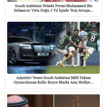
Suudi Arabistan Veliaht Prensi Muhammed Bin
Selman'ın "Orta Doğu 5 Yıl İçinde Yeni Avrupa…
Arjantin'i Yenen Suudi Arabistan Milli Takımı
Oyuncularına Rolls-Royce Marka Araç Hediye…