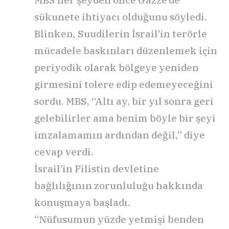
sükunete ihtiyacı olduğunu söyledi.
Blinken, Suudilerin İsrail’in terörle
mücadele baskınları düzenlemek için
periyodik olarak bölgeye yeniden
girmesini tolere edip edemeyeceğini
sordu. MBS, “Altı ay, bir yıl sonra geri
gelebilirler ama benim böyle bir şeyi
imzalamamın ardından değil,” diye
cevap verdi.
İsrail’in Filistin devletine
bağlılığının zorunluluğu hakkında
konuşmaya başladı.
“Nüfusumun yüzde yetmişi benden