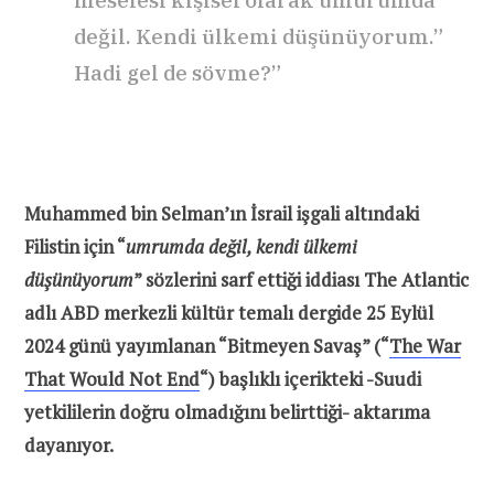
meselesi kişisel olarak umurumda
değil. Kendi ülkemi düşünüyorum.”
Hadi gel de sövme?”
Muhammed bin Selman’ın İsrail işgali altındaki
Filistin için “
umrumda değil, kendi ülkemi
düşünüyorum
” sözlerini sarf ettiği iddiası The Atlantic
adlı ABD merkezli kültür temalı dergide 25 Eylül
2024 günü yayımlanan “Bitmeyen Savaş” (“
The War
That Would Not End
“) başlıklı içerikteki -Suudi
yetkililerin doğru olmadığını belirttiği- aktarıma
dayanıyor.