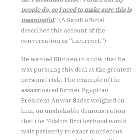
people do, so I need to make sure this is
meaningful
.” (A Saudi official
described this account of the
conversation as “incorrect.”)
He wanted Blinken to know that he
was pursuing this deal at the greatest
personal risk. The example of the
assassinated former Egyptian
President Anwar Sadat weighed on
him, an unshakable demonstration
that the Muslim Brotherhood would
wait patiently to exact murderous