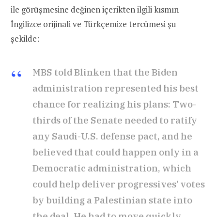
ile görüşmesine değinen içerikten ilgili kısmın
İngilizce orijinali ve Türkçemize tercümesi şu
şekilde:
MBS told Blinken that the Biden
administration represented his best
chance for realizing his plans: Two-
thirds of the Senate needed to ratify
any Saudi-U.S. defense pact, and he
believed that could happen only in a
Democratic administration, which
could help deliver progressives’ votes
by building a Palestinian state into
the deal. He had to move quickly,