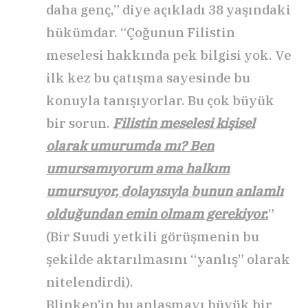
daha genç,” diye açıkladı 38 yaşındaki
hükümdar. “Çoğunun Filistin
meselesi hakkında pek bilgisi yok. Ve
ilk kez bu çatışma sayesinde bu
konuyla tanışıyorlar. Bu çok büyük
bir sorun.
Filistin meselesi kişisel
olarak umurumda mı? Ben
umursamıyorum ama halkım
umursuyor, dolayısıyla bunun anlamlı
olduğundan emin olmam gerekiyor.
”
(Bir Suudi yetkili görüşmenin bu
şekilde aktarılmasını “yanlış” olarak
nitelendirdi).
Blinken’in bu anlaşmayı büyük bir