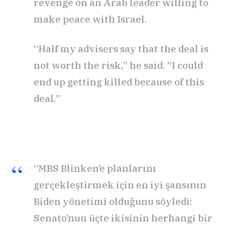
revenge on an Arab leader willing to
make peace with Israel.
“Half my advisers say that the deal is
not worth the risk,” he said. “I could
end up getting killed because of this
deal.”
“MBS Blinken’e planlarını
gerçekleştirmek için en iyi şansının
Biden yönetimi olduğunu söyledi:
Senato’nun üçte ikisinin herhangi bir