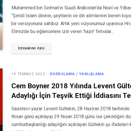
Muhammed bin Selman’ın Suudi Arabistan’da Noel ve Yılbaşı
“Şimdi İslam dininin; şeyhlerin ve din alimlerinin benim kiş
bir versiyonuna sahibiz. Artık yeni vizyonumuz uyarınca Hrist
Elimizde bu eğlencelere izin veren ‘hazır’ fetvalar…
DEVAMINI OKU
19 TEMMUZ 2023
DOĞRULAMA / YANLIŞLAMA
Cem Boyner 2018 Yılında Levent Gült
Adaylığı İçin Teşvik Ettiği İddiasını Te
Gazeteci-yazar Levent Gültekin, 28 Haziran 2018 tarihinde 
Nisan günü açıklayıp 29 Nisan 2018 günü ise çekildiğini d
cumhurbaşkanlığı adaylığını açıklayan Gültekin şu ifadeleri k