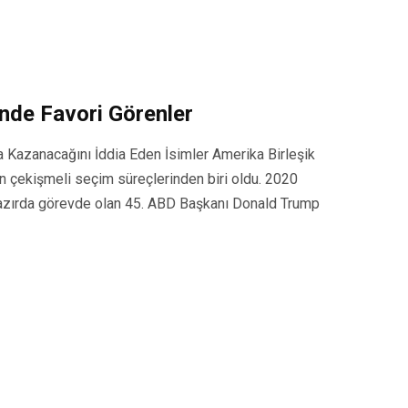
nde Favori Görenler
 Kazanacağını İddia Eden İsimler Amerika Birleşik
en çekişmeli seçim süreçlerinden biri oldu. 2020
hazırda görevde olan 45. ABD Başkanı Donald Trump