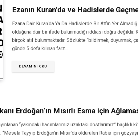
Ezanın Kuran’da ve Hadislerde Geçmed
Ezana Dair Kuran’da Ya Da Hadislerde Bir Atfın Yer Almadığı
olduğuna dair bir ifade bulunmadığı iddiası doğru değildir. 
birçok atıf bulunmaktadır. Sözlükte “bildirmek, duyurmak, 
günde 5 defa kılınan farz…
DEVAMINI OKU
anı Erdoğan’ın Mısırlı Esma için Ağlama
yınlanan “yakındaki hasımlarımız uzaktaki dostlarımız” başlıklı
: “Mesela Tayyip Erdoğan’ın Mısır’da öldürülen Rabia için gözyaşı