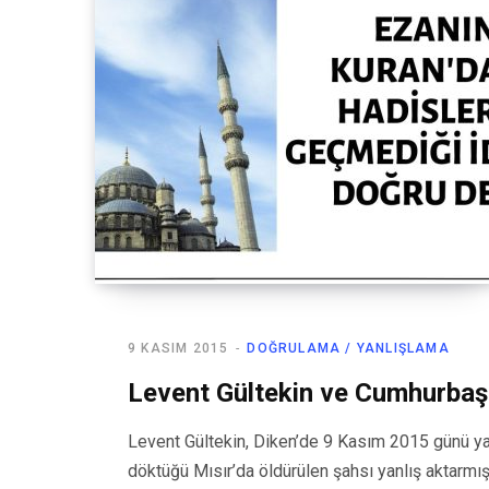
9 KASIM 2015
DOĞRULAMA / YANLIŞLAMA
Levent Gültekin ve Cumhurbaşk
Levent Gültekin, Diken’de 9 Kasım 2015 günü ya
döktüğü Mısır’da öldürülen şahsı yanlış aktarmış