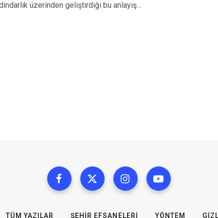
dindarlık üzerinden geliştirdiği bu anlayış…
TÜM YAZILAR
ŞEHIR EFSANELERI
YÖNTEM
GIZL