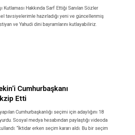
 Kutlaması Hakkında Sarf Ettiği Sanılan Sözler
isel tavsiyelerimle hazırladığı yeni ve güncellenmiş
iyan ve Yahudi dini bayramlarını kutlayabiliriz.
ekin’i Cumhurbaşkanı
kzip Etti
yapılan Cumhurbaşkanlığı seçimi için adaylığını 18
uyurdu. Sosyal medya hesabından paylaştığı videoda
ullandı: “İktidar erken seçim kararı aldı. Bu bir seçim