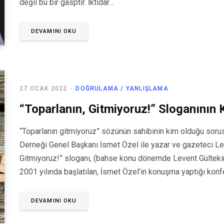
değil bu bir gasptır. İktidar…
DEVAMINI OKU
27 OCAK 2022
DOĞRULAMA / YANLIŞLAMA
“Toparlanın, Gitmiyoruz!” Sloganının 
“Toparlanın gitmiyoruz” sözünün sahibinin kim olduğu sorusu
Derneği Genel Başkanı İsmet Özel ile yazar ve gazeteci Leve
Gitmiyoruz!” sloganı, (bahse konu dönemde Levent Gültekin’
2001 yılında başlatılan, İsmet Özel’in konuşma yaptığı kon
DEVAMINI OKU