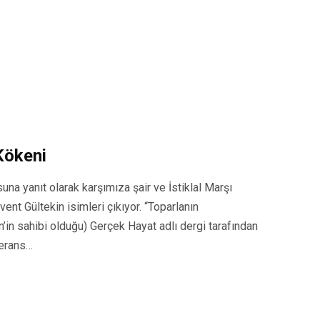
Kökeni
na yanıt olarak karşımıza şair ve İstiklal Marşı
nt Gültekin isimleri çıkıyor. “Toparlanın
in sahibi olduğu) Gerçek Hayat adlı dergi tarafından
ferans…