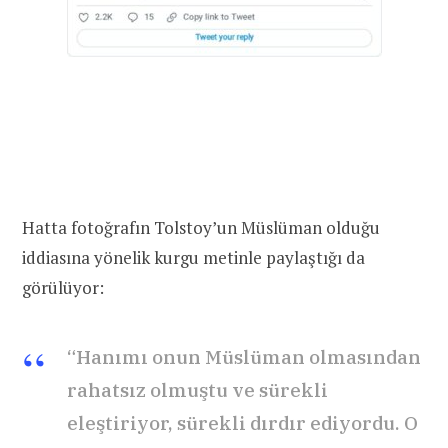
Hatta fotoğrafın Tolstoy’un Müslüman olduğu
iddiasına yönelik kurgu metinle paylaştığı da
görülüyor:
“Hanımı onun Müslüman olmasından
rahatsız olmuştu ve sürekli
eleştiriyor, sürekli dırdır ediyordu. O