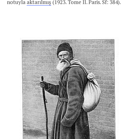
notuyla
aktarılmış
(1923. Tome II. Paris. Sf: 384).