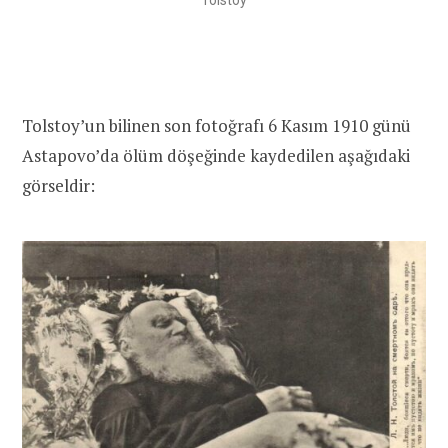
Tolstoy
Tolstoy’un bilinen son fotoğrafı 6 Kasım 1910 günü
Astapovo’da ölüm döşeğinde kaydedilen aşağıdaki
görseldir: