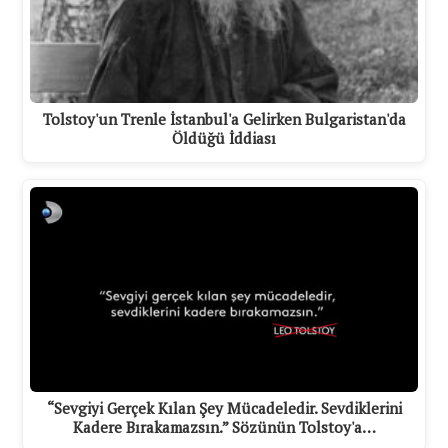
Tolstoy'un Trenle İstanbul'a Gelirken Bulgaristan'da
Öldüğü İddiası
“Sevgiyi Gerçek Kılan Şey Mücadeledir. Sevdiklerini
Kadere Bırakamazsın.” Sözünün Tolstoy'a…