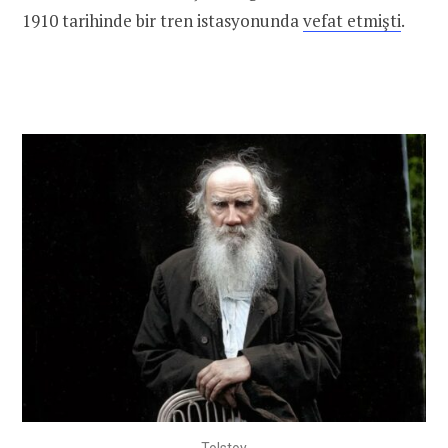
1910 tarihinde bir tren istasyonunda
vefat etmişti
.