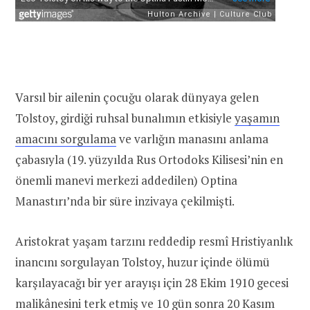
Varsıl bir ailenin çocuğu olarak dünyaya gelen
Tolstoy, girdiği ruhsal bunalımın etkisiyle
yaşamın
amacını sorgulama
ve varlığın manasını anlama
çabasıyla (19. yüzyılda Rus Ortodoks Kilisesi’nin en
önemli manevi merkezi addedilen) Optina
Manastırı’nda bir süre inzivaya çekilmişti.
Aristokrat yaşam tarzını reddedip resmî Hristiyanlık
inancını sorgulayan Tolstoy, huzur içinde ölümü
karşılayacağı bir yer arayışı için 28 Ekim 1910 gecesi
malikânesini terk etmiş ve 10 gün sonra 20 Kasım