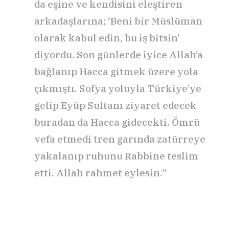
da eşine ve kendisini eleştiren
arkadaşlarına; ‘Beni bir Müslüman
olarak kabul edin, bu iş bitsin’
diyordu. Son günlerde iyice Allah’a
bağlanıp Hacca gitmek üzere yola
çıkmıştı. Sofya yoluyla Türkiye’ye
gelip Eyüp Sultanı ziyaret edecek
buradan da Hacca gidecekti. Ömrü
vefa etmedi tren garında zatürreye
yakalanıp ruhunu Rabbine teslim
etti. Allah rahmet eylesin.”