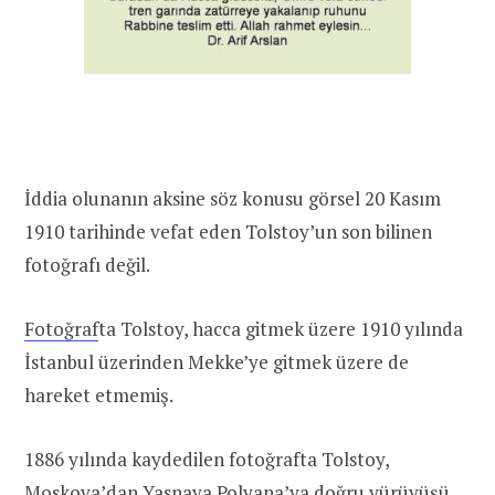
İddia olunanın aksine söz konusu görsel 20 Kasım
1910 tarihinde vefat eden Tolstoy’un son bilinen
fotoğrafı değil.
Fotoğraf
ta Tolstoy, hacca gitmek üzere 1910 yılında
İstanbul üzerinden Mekke’ye gitmek üzere de
hareket etmemiş.
1886 yılında kaydedilen fotoğrafta Tolstoy,
Moskova’dan Yasnaya Polyana’ya doğru
yürüyüşü