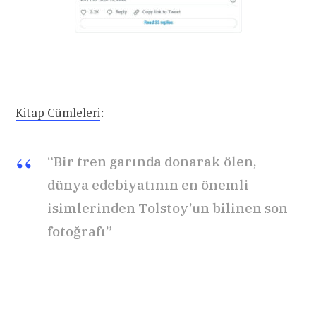
Kitap Cümleleri
:
“Bir tren garında donarak ölen,
dünya edebiyatının en önemli
isimlerinden Tolstoy’un bilinen son
fotoğrafı”