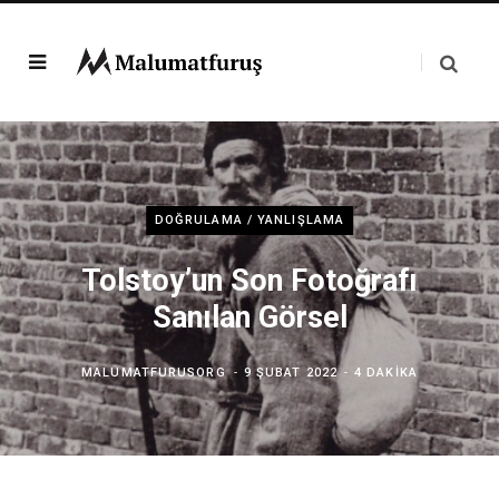
DOĞRULAMA / YANLIŞLAMA
Tolstoy’un Son Fotoğrafı
Sanılan Görsel
MALUMATFURUSORG
9 ŞUBAT 2022
4 DAKIKA