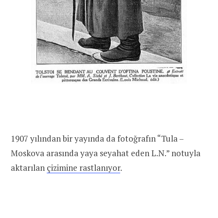
1907 yılından bir yayında da fotoğrafın “Tula –
Moskova arasında yaya seyahat eden L.N.” notuyla
aktarılan
çizimine
rastlanıyor
.