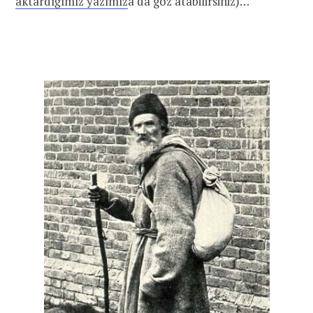
aktardığımız yazımız
a da göz atabilirsiniz)…