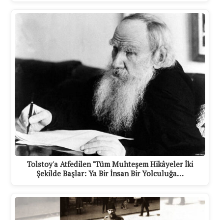
Tolstoy'a Atfedilen "Tüm Muhteşem Hikâyeler İki
Şekilde Başlar: Ya Bir İnsan Bir Yolculuğa…