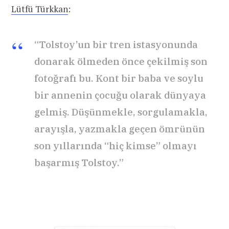
Lütfü Türkkan
:
“Tolstoy’un bir tren istasyonunda
donarak ölmeden önce çekilmiş son
fotoğrafı bu. Kont bir baba ve soylu
bir annenin çocuğu olarak dünyaya
gelmiş. Düşünmekle, sorgulamakla,
arayışla, yazmakla geçen ömrünün
son yıllarında “hiç kimse” olmayı
başarmış Tolstoy.”