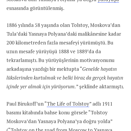
esnasında görüntülenmiş.
1886 yılında 58 yaşında olan Tolstoy, Moskova’dan
Tula’daki Yasnaya Polyana’daki malikânesine kadar
200 kilometreden fazla mesafeyi yürümüştü. Bu
uzun mesafe yürüyüşü 1888 ve 1889’da da
tekrarlamıştı. Bu yürüyüşlerinin motivasyonunu
arkadaşına yazdığı bir mektupta “
Genelde hayatın
lükslerinden kurtulmak ve belki biraz da gerçek hayatın
içinde yer almak için yürüyorum.
” şeklinde aktarmıştı.
Paul Birukoff’un “
The Life of Tolstoy
” adlı 1911
basımı kitabında bahse konu görsele “Tolstoy
Moskova’dan Yasnaya Polyana’ya doğru yolda”
(“Tolstoy on the road from Moscow to Yasnaya