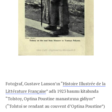
Fotoğraf, Gustave Lanson’ın “
Histoire Illustrée de la
Littérature Française
” adlı 1923 basımı kitabında
“Tolstoy, Optina Poustine manastırına gidiyor”
(“Tolstoi se rendant au couvent d’Optina Poustine”)