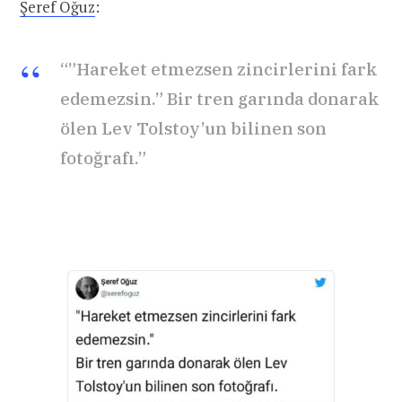
Şeref Oğuz
:
“”Hareket etmezsen zincirlerini fark
edemezsin.” Bir tren garında donarak
ölen Lev Tolstoy’un bilinen son
fotoğrafı.”