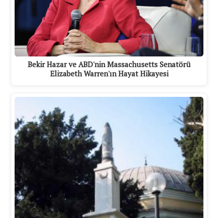
Bekir Hazar ve ABD'nin Massachusetts Senatörü
Elizabeth Warren'ın Hayat Hikayesi