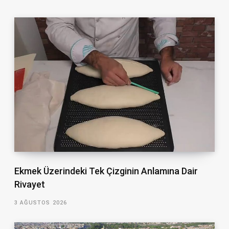
Ekmek Üzerindeki Tek Çizginin Anlamına Dair
Rivayet
3 AĞUSTOS 2026