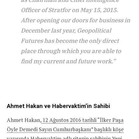
Officer of Stratfor on May 15, 2015.
After opening our doors for business in
December last year, Geopolitical
Futures has become the only direct
place through which you are able to
find my current and future work.”
Ahmet Hakan ve Habervaktim’in Sahibi
Ahmet Hakan,
12 Ağustos 2016 tarihli “İlker Paşa
Öyle Demedi Sayın Cumhurbaşkanı” başlıklı köşe
yazısı
nda
Habervaktim adlı site
nin sahibinin Yeni