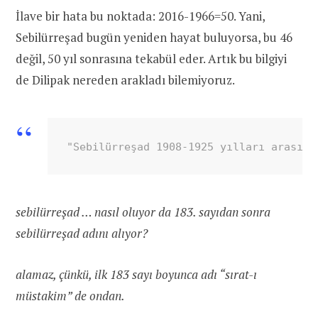
İlave bir hata bu noktada: 2016-1966=50. Yani,
Sebilürreşad bugün yeniden hayat buluyorsa, bu 46
değil, 50 yıl sonrasına tekabül eder. Artık bu bilgiyi
de Dilipak nereden arakladı bilemiyoruz.
"Sebilürreşad 1908-1925 yılları arasınd
sebilürreşad … nasıl oluyor da 183. sayıdan sonra
sebilürreşad adını alıyor?
alamaz, çünkü, ilk 183 sayı boyunca adı “sırat-ı
müstakim” de ondan.