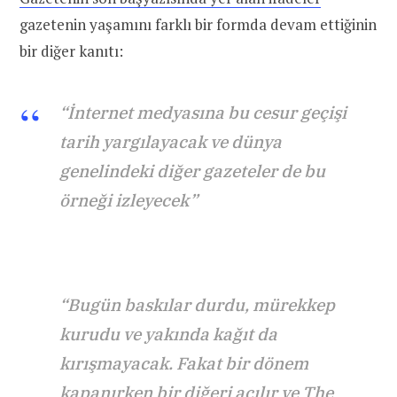
gazetenin yaşamını farklı bir formda devam ettiğinin
bir diğer kanıtı:
“İnternet medyasına bu cesur geçişi
tarih yargılayacak ve dünya
genelindeki diğer gazeteler de bu
örneği izleyecek”
“Bugün baskılar durdu, mürekkep
kurudu ve yakında kağıt da
kırışmayacak. Fakat bir dönem
kapanırken bir diğeri açılır ve The