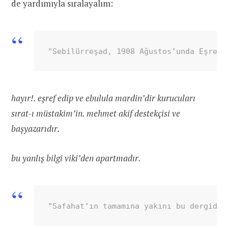
de yardımıyla sıralayalım:
"Sebilürreşad, 1908 Ağustos’unda Eşref 
hayır!. eşref edip ve ebulula mardin’dir kurucuları
sırat-ı müstakim’in. mehmet akif destekçisi ve
başyazarıdır.
bu yanlış bilgi viki’den apartmadır.
"Safahat’ın tamamına yakını bu dergide 