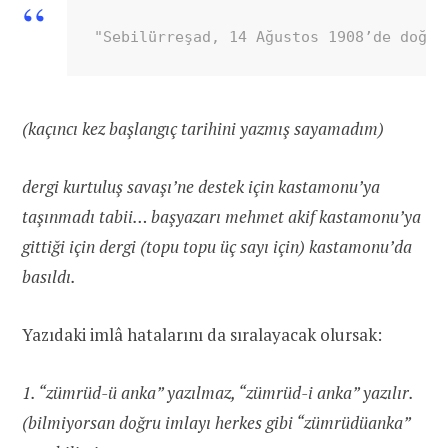
"Sebilürreşad, 14 Ağustos 1908’de doğdu
(kaçıncı kez başlangıç tarihini yazmış sayamadım)
dergi kurtuluş savaşı’ne destek için kastamonu’ya
taşınmadı tabii… başyazarı mehmet akif kastamonu’ya
gittiği için dergi (topu topu üç sayı için) kastamonu’da
basıldı.
Yazıdaki imlâ hatalarını da sıralayacak olursak:
1. “zümrüd-ü anka” yazılmaz, “zümrüd-i anka” yazılır.
(bilmiyorsan doğru imlayı herkes gibi “zümrüdüanka”