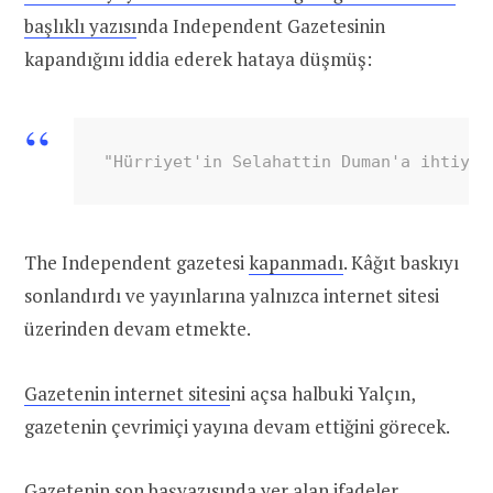
başlıklı yazısı
nda Independent Gazetesinin
kapandığını iddia ederek hataya düşmüş:
"Hürriyet'in Selahattin Duman'a ihtiyaç
The Independent gazetesi
kapanmadı
. Kâğıt baskıyı
sonlandırdı ve yayınlarına yalnızca internet sitesi
üzerinden devam etmekte.
Gazetenin internet sitesi
ni açsa halbuki Yalçın,
gazetenin çevrimiçi yayına devam ettiğini görecek.
Gazetenin son başyazısında yer alan ifadeler