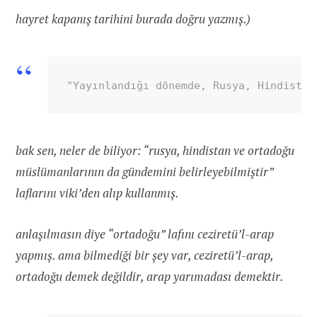
hayret kapanış tarihini burada doğru yazmış.)
"Yayınlandığı dönemde, Rusya, Hindistan
bak sen, neler de biliyor: “rusya, hindistan ve ortadoğu
müslümanlarının da gündemini belirleyebilmiştir”
laflarını viki’den alıp kullanmış.
anlaşılmasın diye “ortadoğu” lafını ceziretü’l-arap
yapmış. ama bilmediği bir şey var, ceziretü’l-arap,
ortadoğu demek değildir, arap yarımadası demektir.