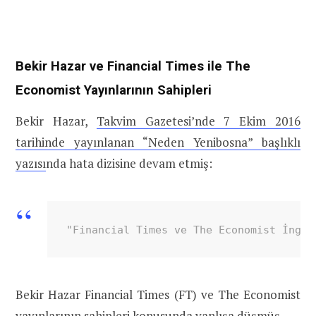
Bekir Hazar ve Financial Times ile The
Economist Yayınlarının Sahipleri
Bekir Hazar,
Takvim Gazetesi’nde 7 Ekim 2016
tarihinde yayınlanan “Neden Yenibosna” başlıklı
yazısı
nda hata dizisine devam etmiş:
"Financial Times ve The Economist İngil
Bekir Hazar Financial Times (FT) ve The Economist
yayınlarının sahipleri konusunda yanlışa düşmüş.