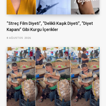
“Streç Film Diyeti”, “Delikli Kaşık Diyeti”, “Diyet
Kapanı” Gibi Kurgu İçerikler
8 AĞUSTOS 2026