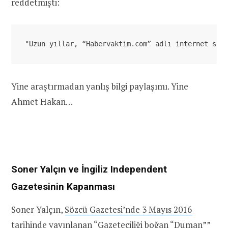
reddetmişti:
"Uzun yıllar, “Habervaktim.com” adlı internet sit
Yine araştırmadan yanlış bilgi paylaşımı. Yine
Ahmet Hakan…
Soner Yalçın ve İngiliz Independent
Gazetesinin Kapanması
Soner Yalçın,
Sözcü Gazetesi’nde 3 Mayıs 2016
tarihinde yayınlanan “Gazeteciliği boğan “Duman””