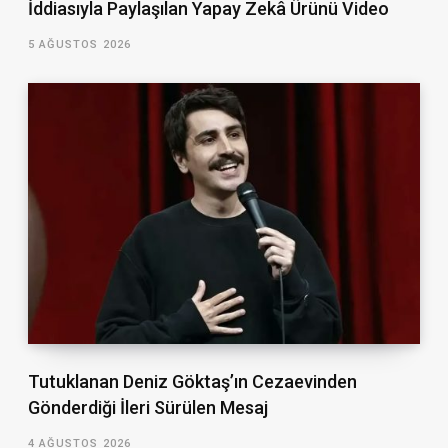
İddiasıyla Paylaşılan Yapay Zekâ Ürünü Video
5 AĞUSTOS 2026
Tutuklanan Deniz Göktaş’ın Cezaevinden
Gönderdiği İleri Sürülen Mesaj
4 AĞUSTOS 2026