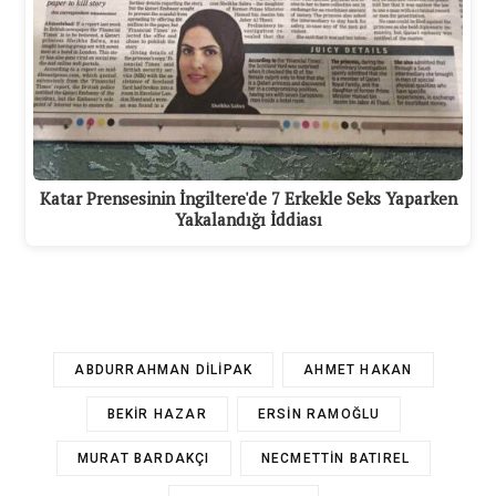
Katar Prensesinin İngiltere'de 7 Erkekle Seks Yaparken
Yakalandığı İddiası
ABDURRAHMAN DILIPAK
AHMET HAKAN
BEKIR HAZAR
ERSIN RAMOĞLU
MURAT BARDAKÇI
NECMETTIN BATIREL