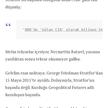
düşmüş:
"
ABD'de 'Gölge CIA' olarak bilinen Stra
Metin tekrarlar içeriyor. Necmettin Batırel, yazısını
yazdıktan sonra tekrar okumuyor galiba.
Gelelim esas noktaya: George Friedman Stratfor’dan
15 Mayıs 2015’te ayrıldı. Dolayısıyla, Stratfor’un
başında değil. Kurduğu Geopolitical Futures adlı
kuruluşun başında.