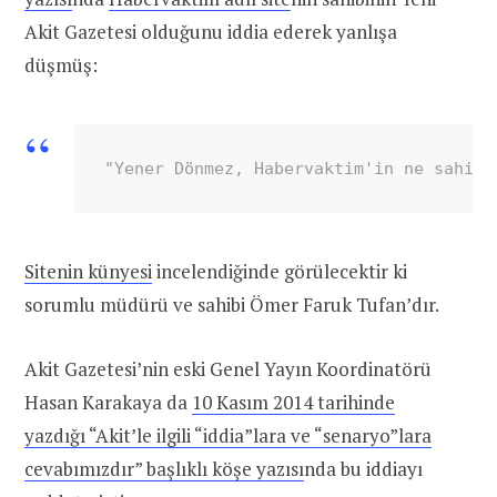
Akit Gazetesi olduğunu iddia ederek yanlışa
düşmüş:
"Yener Dönmez, Habervaktim'in ne sahibi
Sitenin künyesi
incelendiğinde görülecektir ki
sorumlu müdürü ve sahibi Ömer Faruk Tufan’dır.
Akit Gazetesi’nin eski Genel Yayın Koordinatörü
Hasan Karakaya da
10 Kasım 2014 tarihinde
yazdığı “Akit’le ilgili “iddia”lara ve “senaryo”lara
cevabımızdır” başlıklı köşe yazısı
nda bu iddiayı