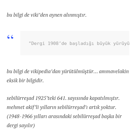
bu bilgi de viki’den aynen alınmıştır.
"Dergi 1908’de başladığı büyük yürüyüşü
bu bilgi de vikipedia’dan yürütülmüştür… ammavelakin
eksik bir bilgidir.
sebilürreşad 1925’teki 641. sayısında kapatılmıştır.
mehmet akif’li yılların sebilürreşad’ı artık yoktur.
(1948-1966 yılları arasındaki sebilürreşad başka bir
dergi sayılır)