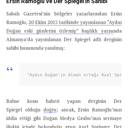
Ersin Ramoğlu ve Der Spiegel’in Sahibi
Sabah Gazetesi’nin bölgeler yazarlarından Ersin
Ramoğlu,
20 Ekim 2015 tarihinde yayımlanan “Aydın
Doğan eski günlerini özlemiş” başlıklı yazısı
nda
Almanya’da yayımlanan Der Spiegel adlı derginin
sahibi hususunda yanılmış:
"Aydın Doğan'ın Alman ortağı Axel Sprin
Bahse konu haberi yapan derginin Der
Spiegel olduğu
doğru
; ancak, Ersin Ramoğlu’nun
iddia ettiği gibi Doğan Medya Grubu’nun sermaye
ilişkisi içinde bulunduğu grup Axel Springer, Der