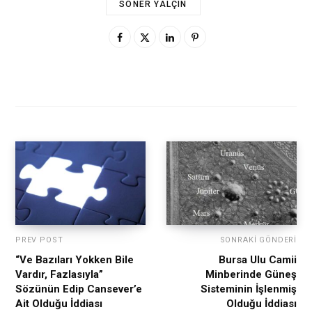
SONER YALÇIN
PREV POST
SONRAKI GÖNDERI
“Ve Bazıları Yokken Bile
Bursa Ulu Camii
Vardır, Fazlasıyla”
Minberinde Güneş
Sözünün Edip Cansever’e
Sisteminin İşlenmiş
Ait Olduğu İddiası
Olduğu İddiası