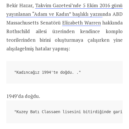
Bekir Hazar,
Takvim Gazetesi’nde 5 Ekim 2016 günü
yayınlanan “Adam ve Kadın” başlıklı yazısı
nda ABD
Massachusetts Senatörü
Elizabeth Warren
hakkında
Rothschild ailesi üzerinden kendince komplo
teorilerinden birini oluşturmaya çalışırken yine
alışılagelmiş hatalar yapmış:
"Kadıncağız 1994'te doğdu. ."
1949’da doğdu.
"Kuzey Batı Classaen lisesini bitirdiğinde gariba