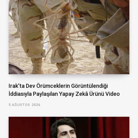
Irak’ta Dev Örümceklerin Görüntülendiği
İddiasıyla Paylaşılan Yapay Zekâ Ürünü Video
5 AĞUSTOS 2026