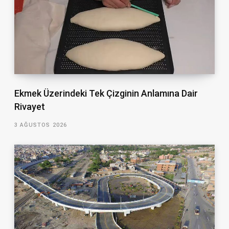
Ekmek Üzerindeki Tek Çizginin Anlamına Dair
Rivayet
3 AĞUSTOS 2026