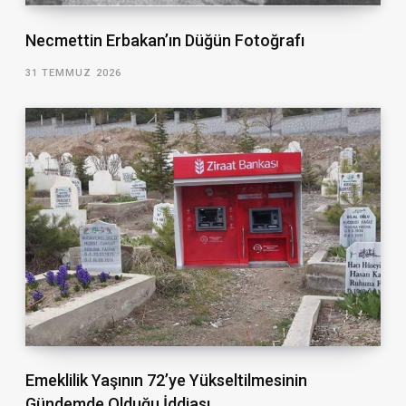
Necmettin Erbakan’ın Düğün Fotoğrafı
31 TEMMUZ 2026
Emeklilik Yaşının 72’ye Yükseltilmesinin
Gündemde Olduğu İddiası