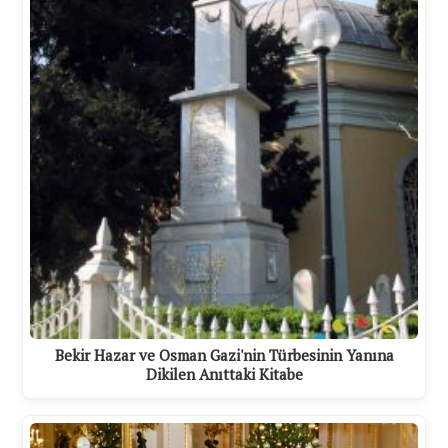
Bekir Hazar ve Osman Gazi'nin Türbesinin Yanına
Dikilen Anıttaki Kitabe