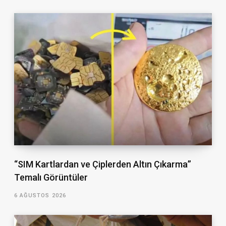
“SIM Kartlardan ve Çiplerden Altın Çıkarma”
Temalı Görüntüler
6 AĞUSTOS 2026