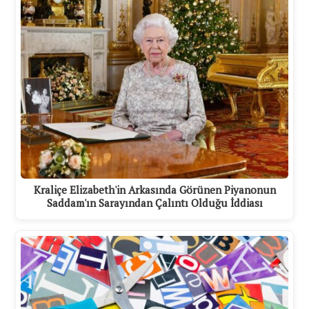
Kraliçe Elizabeth'in Arkasında Görünen Piyanonun
Saddam'ın Sarayından Çalıntı Olduğu İddiası