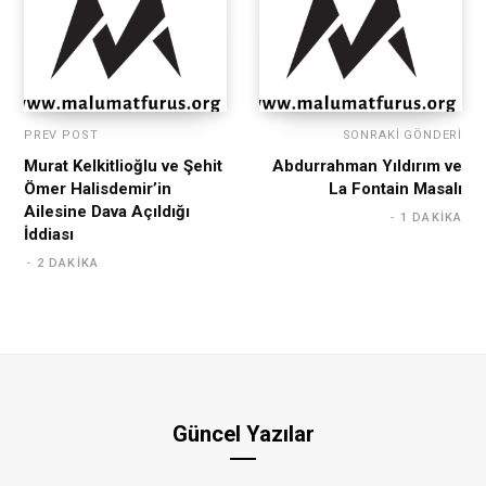
PREV POST
SONRAKI GÖNDERI
Murat Kelkitlioğlu ve Şehit
Abdurrahman Yıldırım ve
Ömer Halisdemir’in
La Fontain Masalı
Ailesine Dava Açıldığı
1 DAKIKA
İddiası
2 DAKIKA
Güncel Yazılar