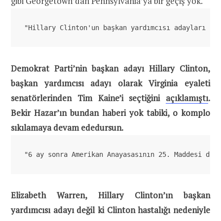
gibi Georgetown’dan Pennsylvania’ya bir geçiş yok.
"Hillary Clinton'un başkan yardımcısı adayları iç
Demokrat Parti’nin başkan adayı Hillary Clinton,
başkan yardımcısı adayı olarak Virginia eyaleti
senatörlerinden Tim Kaine’i seçtiğini
açıklamıştı
.
Bekir Hazar’ın bundan haberi yok tabiki, o komplo
sıkılamaya devam ededursun.
"6 ay sonra Amerikan Anayasasının 25. Maddesi dev
Elizabeth Warren, Hillary Clinton’ın başkan
yardımcısı adayı değil ki Clinton hastalığı nedeniyle