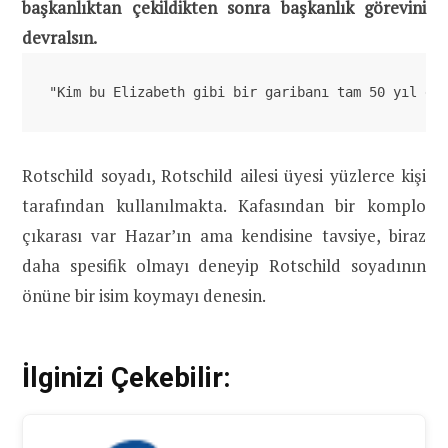
başkanlıktan çekildikten sonra başkanlık görevini
devralsın.
"Kim bu Elizabeth gibi bir garibanı tam 50 yıl de
Rotschild soyadı, Rotschild ailesi üyesi yüzlerce kişi
tarafından kullanılmakta. Kafasından bir komplo
çıkarası var Hazar’ın ama kendisine tavsiye, biraz
daha spesifik olmayı deneyip Rotschild soyadının
önüne bir isim koymayı denesin.
İlginizi Çekebilir: