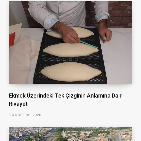
Ekmek Üzerindeki Tek Çizginin Anlamına Dair
Rivayet
3 AĞUSTOS 2026