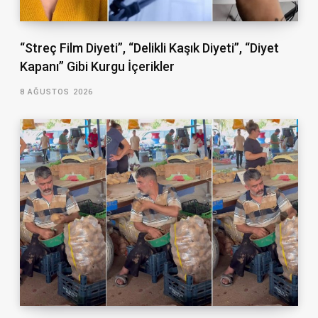
“Streç Film Diyeti”, “Delikli Kaşık Diyeti”, “Diyet
Kapanı” Gibi Kurgu İçerikler
8 AĞUSTOS 2026