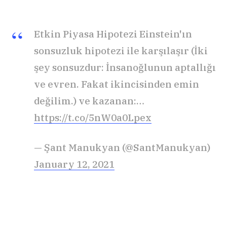
Etkin Piyasa Hipotezi Einstein'ın
sonsuzluk hipotezi ile karşılaşır (İki
şey sonsuzdur: İnsanoğlunun aptallığı
ve evren. Fakat ikincisinden emin
değilim.) ve kazanan:…
https://t.co/5nW0a0Lpex
— Şant Manukyan (@SantManukyan)
January 12, 2021