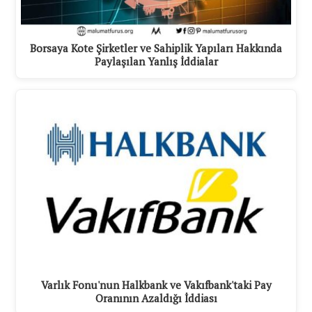
Borsaya Kote Şirketler ve Sahiplik Yapıları Hakkında
Paylaşılan Yanlış İddialar
Varlık Fonu'nun Halkbank ve Vakıfbank'taki Pay
Oranının Azaldığı İddiası