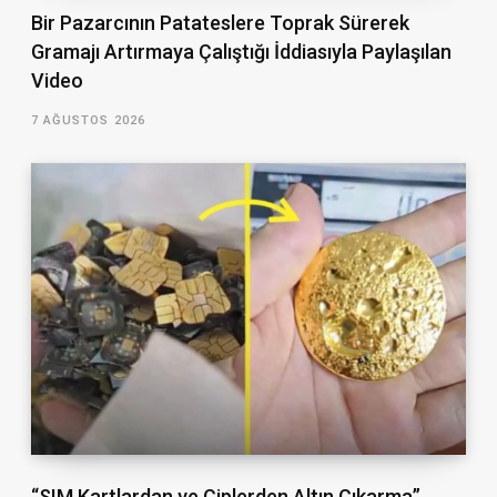
Bir Pazarcının Patateslere Toprak Sürerek
Gramajı Artırmaya Çalıştığı İddiasıyla Paylaşılan
Video
7 AĞUSTOS 2026
“SIM Kartlardan ve Çiplerden Altın Çıkarma”