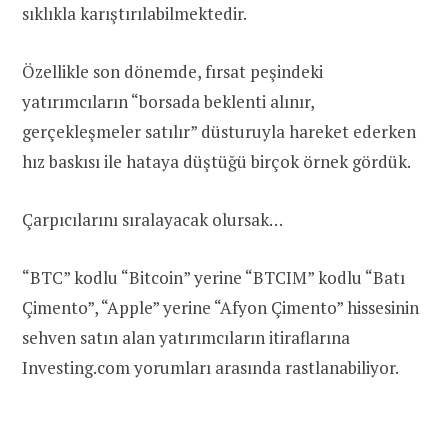
sıklıkla karıştırılabilmektedir.
Özellikle son dönemde, fırsat peşindeki
yatırımcıların “borsada beklenti alınır,
gerçekleşmeler satılır” düsturuyla hareket ederken
hız baskısı ile hataya düştüğü birçok örnek gördük.
Çarpıcılarını sıralayacak olursak…
“BTC” kodlu “Bitcoin” yerine “BTCIM” kodlu “Batı
Çimento”, “Apple” yerine “Afyon Çimento” hissesinin
sehven satın alan yatırımcıların itiraflarına
Investing.com yorumları arasında rastlanabiliyor.