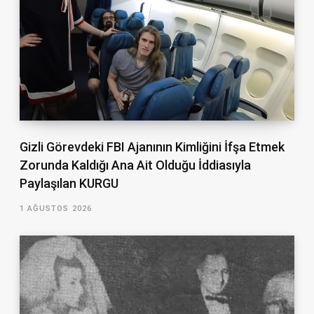
Gizli Görevdeki FBI Ajanının Kimliğini İfşa Etmek
Zorunda Kaldığı Ana Ait Olduğu İddiasıyla
Paylaşılan KURGU
1 AĞUSTOS 2026