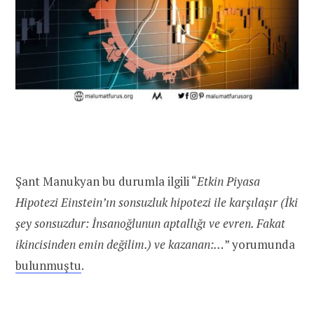
Şant Manukyan bu durumla ilgili “
Etkin Piyasa
Hipotezi Einstein’ın sonsuzluk hipotezi ile karşılaşır (İki
şey sonsuzdur: İnsanoğlunun aptallığı ve evren. Fakat
ikincisinden emin değilim.) ve kazanan:…
” yorumunda
bulunmuştu
.