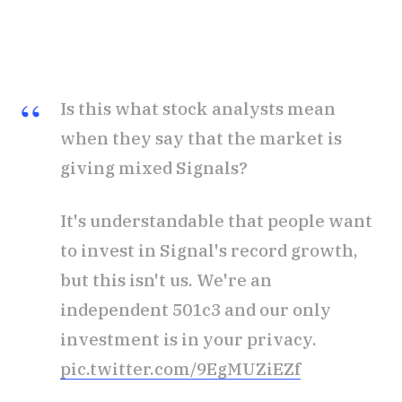
Is this what stock analysts mean
when they say that the market is
giving mixed Signals?
It's understandable that people want
to invest in Signal's record growth,
but this isn't us. We're an
independent 501c3 and our only
investment is in your privacy.
pic.twitter.com/9EgMUZiEZf