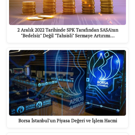
2 Aralık 2022 Tarihinde SPK Tarafından SASA'nın
"Bedelsiz" Değil "Tahsisli" Sermaye Artırımı…
Borsa İstanbul'un Piyasa Değeri ve İşlem Hacmi