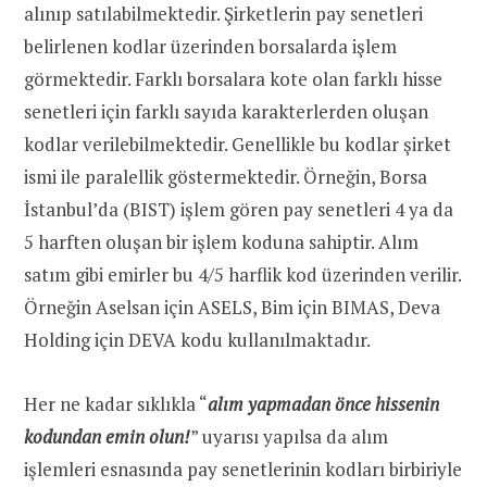
alınıp satılabilmektedir. Şirketlerin pay senetleri
belirlenen kodlar üzerinden borsalarda işlem
görmektedir. Farklı borsalara kote olan farklı hisse
senetleri için farklı sayıda karakterlerden oluşan
kodlar verilebilmektedir. Genellikle bu kodlar şirket
ismi ile paralellik göstermektedir. Örneğin, Borsa
İstanbul’da (BIST) işlem gören pay senetleri 4 ya da
5 harften oluşan bir işlem koduna sahiptir. Alım
satım gibi emirler bu 4/5 harflik kod üzerinden verilir.
Örneğin Aselsan için ASELS, Bim için BIMAS, Deva
Holding için DEVA kodu kullanılmaktadır.
Her ne kadar sıklıkla “
alım yapmadan önce hissenin
kodundan emin olun!
” uyarısı yapılsa da alım
işlemleri esnasında pay senetlerinin kodları birbiriyle