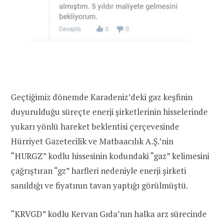
Geçtiğimiz dönemde Karadeniz’deki gaz keşfinin
duyurulduğu süreçte enerji şirketlerinin hisselerinde
yukarı yönlü hareket beklentisi çerçevesinde
Hürriyet Gazetecilik ve Matbaacılık A.Ş.’nin
“HURGZ” kodlu hissesinin kodundaki “gaz” kelimesini
çağrıştıran “gz” harfleri nedeniyle enerji şirketi
sanıldığı ve fiyatının tavan yaptığı görülmüştü.
“KRVGD” kodlu Kervan Gıda’nın halka arz sürecinde