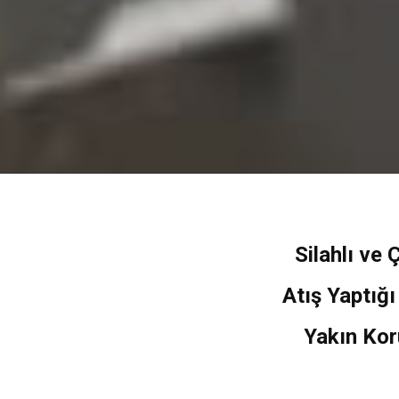
Silahlı ve 
Atış Yaptığ
Yakın Kor