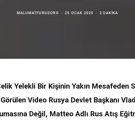
MALUMATFURUSORG
25 OCAK 2025
2 DAKIKA
Çelik Yelekli Bir Kişinin Yakın Mesafeden S
ı Görülen Video Rusya Devlet Başkanı Vladi
umasına Değil, Matteo Adlı Rus Atış Eğit