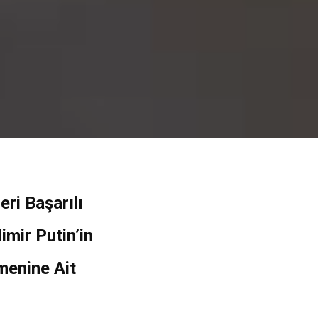
eri Başarılı
mir Putin’in
menine Ait