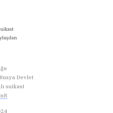
suikast
ylaşılan
uğu
 Rusya Devlet
lı suikast
VnR
024