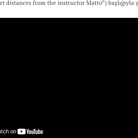
rt distances from the instructor Matto”) başlığıyla