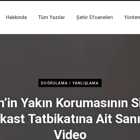
Hakkında
Tüm Yazılar
Şehir Efsaneleri
Yönte
DOĞRULAMA / YANLIŞLAMA
n’in Yakın Korumasının Si
kast Tatbikatına Ait San
Video