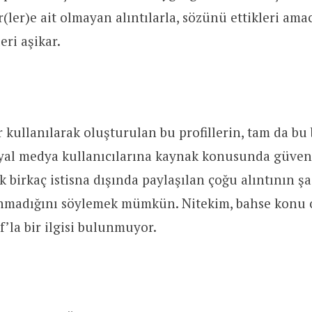
(ler)e ait olmayan alıntılarla, sözünü ettikleri ama
eri aşikar.
er kullanılarak oluşturulan bu profillerin, tam da bu 
yal medya kullanıcılarına kaynak konusunda güven t
 birkaç istisna dışında paylaşılan çoğu alıntının şai
unmadığını söylemek mümkün. Nitekim, bahse konu o
’la bir ilgisi bulunmuyor.