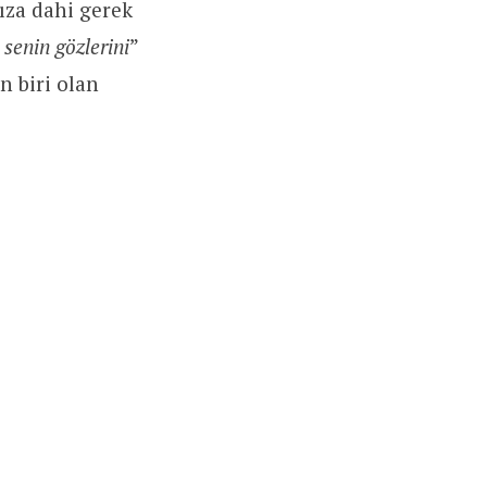
ıza dahi gerek
senin gözlerini
”
n biri olan