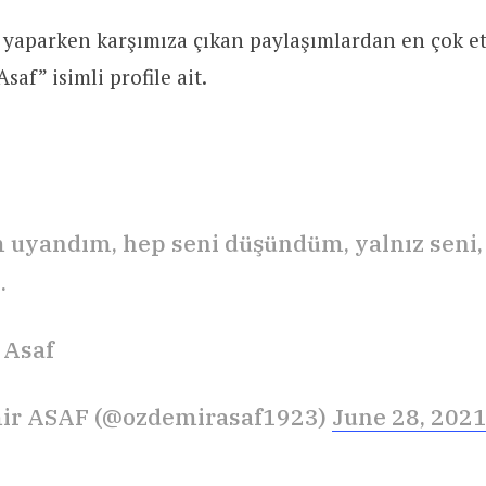
 yaparken karşımıza çıkan paylaşımlardan en çok et
saf” isimli profile ait.
uyandım, hep seni düşündüm, yalnız seni, 
.
 Asaf
ir ASAF (@ozdemirasaf1923)
June 28, 202