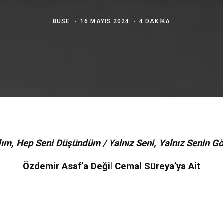
BUSE
16 MAYIS 2024
4 DAKIKA
m, Hep Seni Düşündüm / Yalnız Seni, Yalnız Senin Göz
Özdemir Asaf’a Değil Cemal Süreya’ya Ait