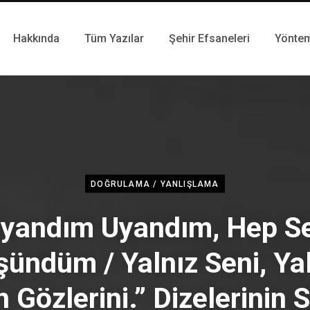
Hakkında
Tüm Yazılar
Şehir Efsaneleri
Yönte
DOĞRULAMA / YANLIŞLAMA
yandım Uyandım, Hep S
ündüm / Yalnız Seni, Ya
 Gözlerini.” Dizelerinin 