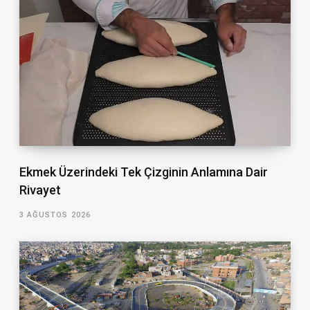
Ekmek Üzerindeki Tek Çizginin Anlamına Dair
Rivayet
3 AĞUSTOS 2026