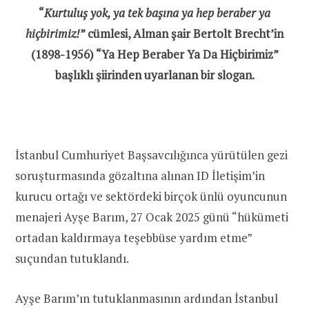
“
Kurtuluş yok, ya tek başına ya hep beraber ya
hiçbirimiz!
” cümlesi, Alman şair Bertolt Brecht’in
(1898-1956) “Ya Hep Beraber Ya Da Hiçbirimiz”
başlıklı şiirinden uyarlanan bir slogan.
İstanbul Cumhuriyet Başsavcılığınca yürütülen gezi
soruşturmasında gözaltına alınan ID İletişim’in
kurucu ortağı ve sektördeki birçok ünlü oyuncunun
menajeri Ayşe Barım, 27 Ocak 2025 günü “hükümeti
ortadan kaldırmaya teşebbüse yardım etme”
suçundan tutuklandı.
Ayşe Barım’ın tutuklanmasının ardından İstanbul