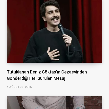
Tutuklanan Deniz Göktaş’ın Cezaevinden
Gönderdiği İleri Sürülen Mesaj
4 AĞUSTOS 2026