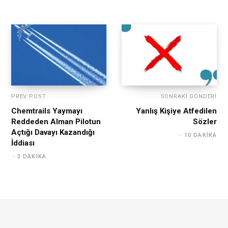
PREV POST
SONRAKI GÖNDERI
Chemtrails Yaymayı
Yanlış Kişiye Atfedilen
Reddeden Alman Pilotun
Sözler
Açtığı Davayı Kazandığı
10 DAKIKA
İddiası
3 DAKIKA