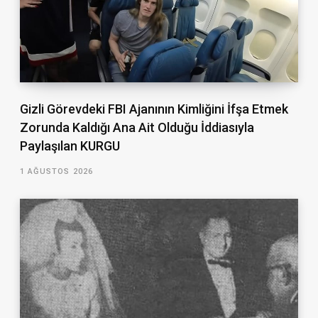
Gizli Görevdeki FBI Ajanının Kimliğini İfşa Etmek
Zorunda Kaldığı Ana Ait Olduğu İddiasıyla
Paylaşılan KURGU
1 AĞUSTOS 2026