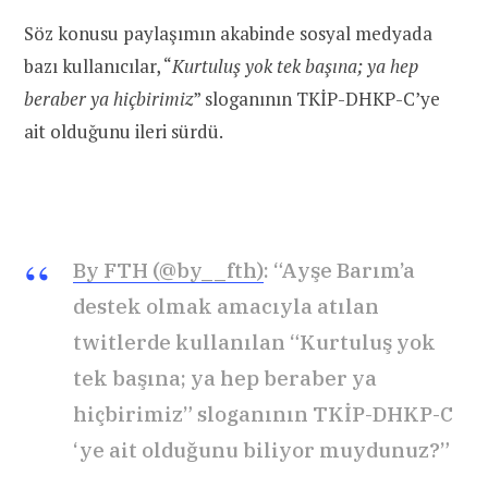
Söz konusu paylaşımın akabinde sosyal medyada
bazı kullanıcılar, “
Kurtuluş yok tek başına; ya hep
beraber ya hiçbirimiz
” sloganının TKİP-DHKP-C’ye
ait olduğunu ileri sürdü.
By FTH (@by__fth)
: “Ayşe Barım’a
destek olmak amacıyla atılan
twitlerde kullanılan “Kurtuluş yok
tek başına; ya hep beraber ya
hiçbirimiz” sloganının TKİP-DHKP-C
‘ye ait olduğunu biliyor muydunuz?”