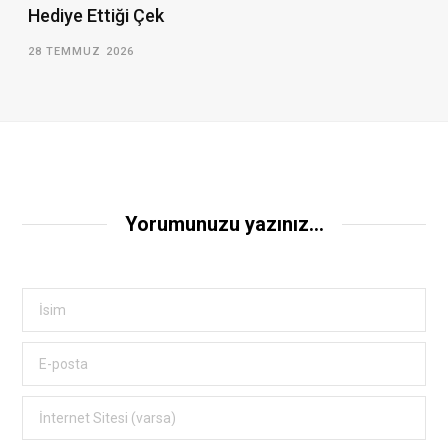
Hediye Ettiği Çek
28 TEMMUZ 2026
Yorumunuzu yazınız...