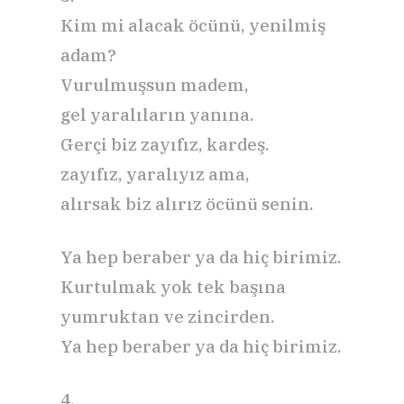
Kim mi alacak öcünü, yenilmiş
adam?
Vurulmuşsun madem,
gel yaralıların yanına.
Gerçi biz zayıfız, kardeş.
zayıfız, yaralıyız ama,
alırsak biz alırız öcünü senin.
Ya hep beraber ya da hiç birimiz.
Kurtulmak yok tek başına
yumruktan ve zincirden.
Ya hep beraber ya da hiç birimiz.
4.