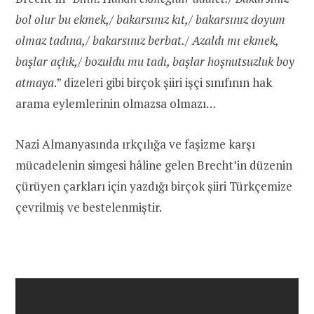
bol olur bu ekmek,/ bakarsınız kıt,/ bakarsınız doyum
olmaz tadına,/ bakarsınız berbat./ Azaldı mı ekmek,
başlar açlık,/ bozuldu mu tadı, başlar hoşnutsuzluk boy
atmaya
.” dizeleri gibi birçok şiiri işçi sınıfının hak
arama eylemlerinin olmazsa olmazı…
Nazi Almanyasında ırkçılığa ve faşizme karşı
mücadelenin simgesi hâline gelen Brecht’in düzenin
çürüyen çarkları için yazdığı birçok şiiri Türkçemize
çevrilmiş ve bestelenmiştir.