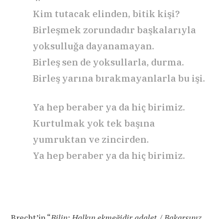
Kim tutacak elinden, bitik kişi?
Birleşmek zorundadır başkalarıyla
yoksulluğa dayanamayan.
Birleş sen de yoksullarla, durma.
Birleş yarına bırakmayanlarla bu işi.
Ya hep beraber ya da hiç birimiz.
Kurtulmak yok tek başına
yumruktan ve zincirden.
Ya hep beraber ya da hiç birimiz.
Brecht’in “
Bilin: Halkın ekmeğidir adalet./ Bakarsınız