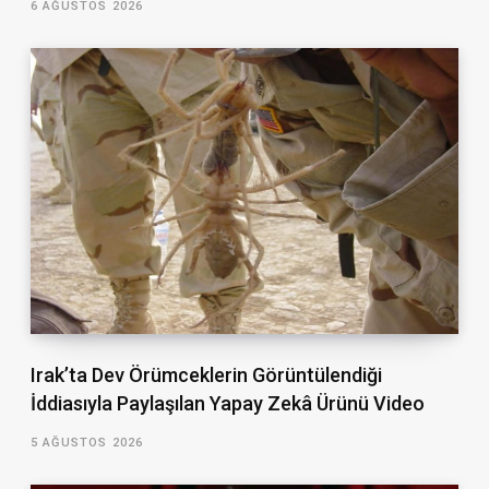
6 AĞUSTOS 2026
Irak’ta Dev Örümceklerin Görüntülendiği
İddiasıyla Paylaşılan Yapay Zekâ Ürünü Video
5 AĞUSTOS 2026