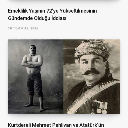
Emeklilik Yaşının 72’ye Yükseltilmesinin
Gündemde Olduğu İddiası
30 TEMMUZ 2026
Kurtdereli Mehmet Pehlivan ve Atatürk’ün