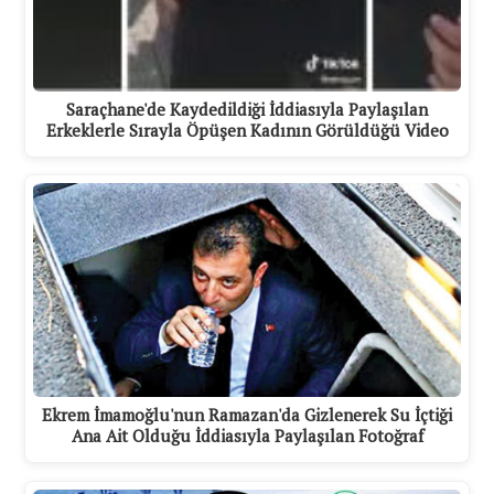
Saraçhane'de Kaydedildiği İddiasıyla Paylaşılan
Erkeklerle Sırayla Öpüşen Kadının Görüldüğü Video
Ekrem İmamoğlu'nun Ramazan'da Gizlenerek Su İçtiği
Ana Ait Olduğu İddiasıyla Paylaşılan Fotoğraf