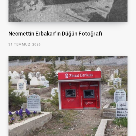
Necmettin Erbakan’ın Düğün Fotoğrafı
31 TEMMUZ 2026