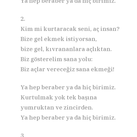
Ya hep beraber ya da hiç birimiz.
2.
Kim mi kurtaracak seni, aç insan?
Bize gel ekmek istiyorsan,
bize gel, kıvrananlara açlıktan.
Biz gösterelim sana yolu:
Biz açlar vereceğiz sana ekmeği!
Ya hep beraber ya da hiç birimiz.
Kurtulmak yok tek başına
yumruktan ve zincirden.
Ya hep beraber ya da hiç birimiz.
3.