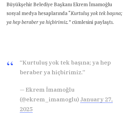
Büyükşehir Belediye Başkanı Ekrem İmamoğlu
sosyal medya hesaplarında “
Kurtuluş yok tek başına;
ya hep beraber ya hiçbirimiz.
” cümlesini paylaştı.
“Kurtuluş yok tek başına; ya hep
beraber ya hiçbirimiz.”
— Ekrem İmamoğlu
(@ekrem_imamoglu)
January 27,
2025