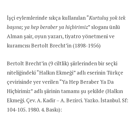
İşçi eylemlerinde sıkça kullanılan “
Kurtuluş yok tek
başına; ya hep beraber ya hiçbirimiz
” sloganı ünlü
Alman şair, oyun yazarı, tiyatro yönetmeni ve
kuramcısı Bertolt Brecht’in (1898-1956)
Bertolt Brecht’in (9 ciltlik) şiirlerinden bir seçki
niteliğindeki “Halkın Ekmeği” adlı eserinin Türkçe
çevirisinde yer verilen “Ya Hep Beraber Ya Da
Hiçbirimiz” adlı şiirinin tamamı şu şekilde (Halkın
Ekmeği. Çev. A. Kadir – A. Bezirci. Yazko. İstanbul. Sf:
104-105. 1980. 4. Baskı):