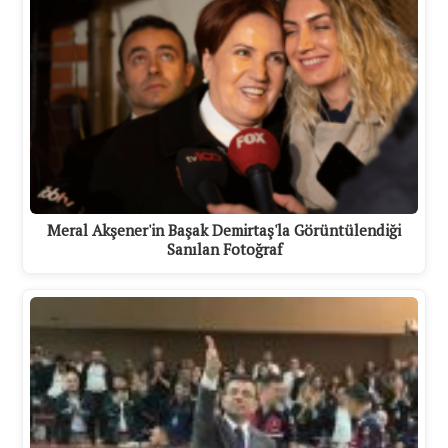
Meral Akşener'in Başak Demirtaş'la Görüntülendiği
Sanılan Fotoğraf