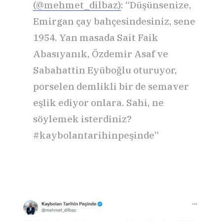
(@mehmet_dilbaz)
: “Düşünsenize,
Emirgan çay bahçesindesiniz, sene
1954. Yan masada Sait Faik
Abasıyanık, Özdemir Asaf ve
Sabahattin Eyüboğlu oturuyor,
porselen demlikli bir de semaver
eşlik ediyor onlara. Sahi, ne
söylemek isterdiniz?
#kaybolantarihinpeşinde”