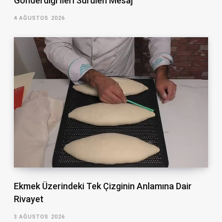
Gönderdiği İleri Sürülen Mesaj
4 AĞUSTOS 2026
Ekmek Üzerindeki Tek Çizginin Anlamına Dair
Rivayet
3 AĞUSTOS 2026