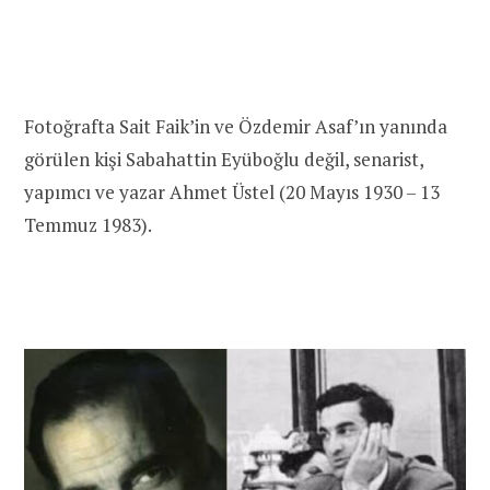
Fotoğrafta Sait Faik’in ve Özdemir Asaf’ın yanında
görülen kişi Sabahattin Eyüboğlu değil, senarist,
yapımcı ve yazar Ahmet Üstel (20 Mayıs 1930 – 13
Temmuz 1983).