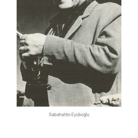
Sabahattin Eyüboğlu