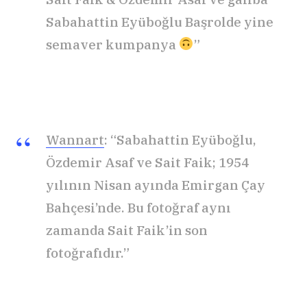
Sabahattin Eyüboğlu Başrolde yine
semaver kumpanya
”
Wannart
: “Sabahattin Eyüboğlu,
Özdemir Asaf ve Sait Faik; 1954
yılının Nisan ayında Emirgan Çay
Bahçesi’nde. Bu fotoğraf aynı
zamanda Sait Faik’in son
fotoğrafıdır.”