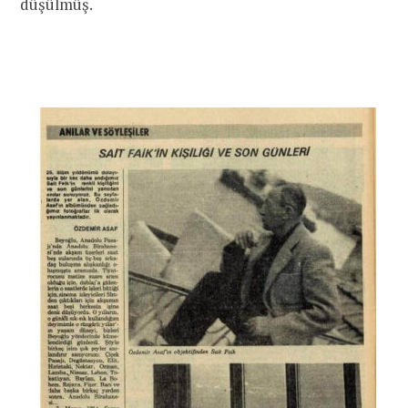
düşülmüş.