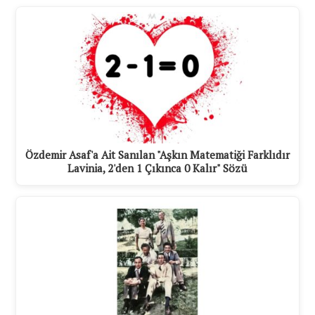
Özdemir Asaf'a Ait Sanılan "Aşkın Matematiği Farklıdır
Lavinia, 2'den 1 Çıkınca 0 Kalır" Sözü