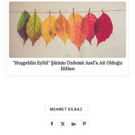
"Hoşgeldin Eylül" Şiirinin Özdemir Asaf'a Ait Olduğu
İddiası
MEHMET DILBAZ