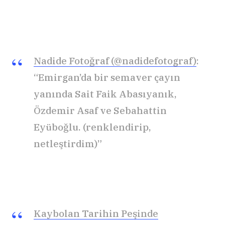
Nadide Fotoğraf (@nadidefotograf)
:
“Emirgan’da bir semaver çayın
yanında Sait Faik Abasıyanık,
Özdemir Asaf ve Sebahattin
Eyüboğlu. (renklendirip,
netleştirdim)”
Kaybolan Tarihin Peşinde