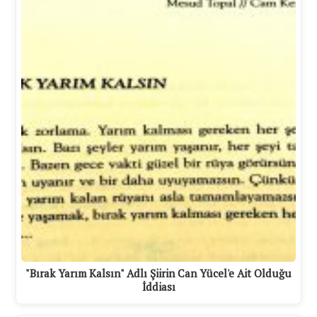
"Bırak Yarım Kalsın" Adlı Şiirin Can Yücel'e Ait Olduğu
İddiası