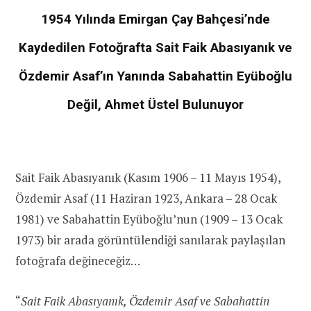
1954 Yılında Emirgan Çay Bahçesi’nde
Kaydedilen Fotoğrafta Sait Faik Abasıyanık ve
Özdemir Asaf’ın Yanında Sabahattin Eyüboğlu
Değil, Ahmet Üstel Bulunuyor
Sait Faik Abasıyanık (Kasım 1906 – 11 Mayıs 1954),
Özdemir Asaf (11 Haziran 1923, Ankara – 28 Ocak
1981) ve Sabahattin Eyüboğlu’nun (1909 – 13 Ocak
1973) bir arada görüntülendiği sanılarak paylaşılan
fotoğrafa değineceğiz…
“
Sait Faik Abasıyanık, Özdemir Asaf ve Sabahattin