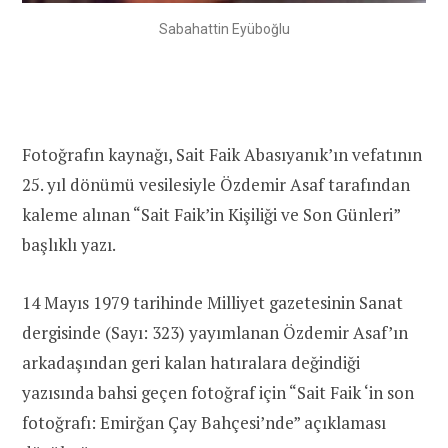
Sabahattin Eyüboğlu
Fotoğrafın kaynağı, Sait Faik Abasıyanık’ın vefatının
25. yıl dönümü vesilesiyle Özdemir Asaf tarafından
kaleme alınan “Sait Faik’in Kişiliği ve Son Günleri”
başlıklı yazı.
14 Mayıs 1979 tarihinde Milliyet gazetesinin Sanat
dergisinde (Sayı: 323) yayımlanan Özdemir Asaf’ın
arkadaşından geri kalan hatıralara değindiği
yazısında bahsi geçen fotoğraf için “Sait Faik ‘in son
fotoğrafı: Emirğan Çay Bahçesi’nde” açıklaması