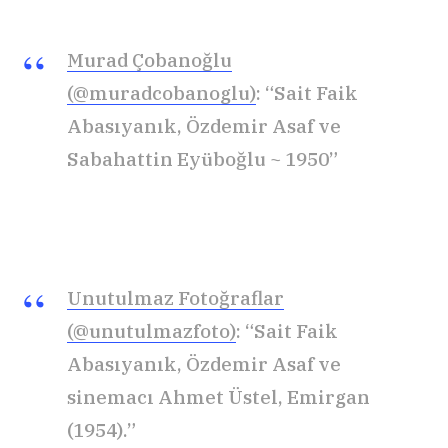
Murad Çobanoğlu
(@muradcobanoglu)
: “Sait Faik
Abasıyanık, Özdemir Asaf ve
Sabahattin Eyüboğlu ~ 1950”
Unutulmaz Fotoğraflar
(@unutulmazfoto)
: “Sait Faik
Abasıyanık, Özdemir Asaf ve
sinemacı Ahmet Üstel, Emirgan
(1954).”