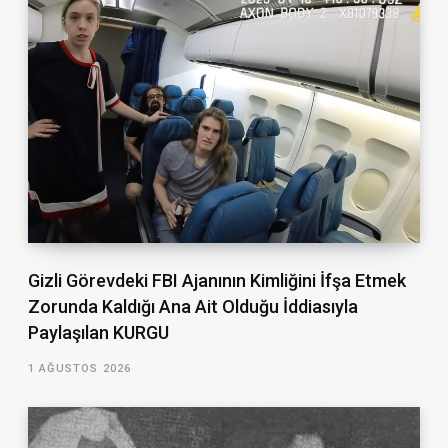
Gizli Görevdeki FBI Ajanının Kimliğini İfşa Etmek
Zorunda Kaldığı Ana Ait Olduğu İddiasıyla
Paylaşılan KURGU
1 AĞUSTOS 2026