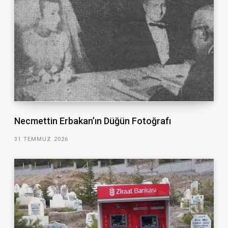
Necmettin Erbakan’ın Düğün Fotoğrafı
31 TEMMUZ 2026