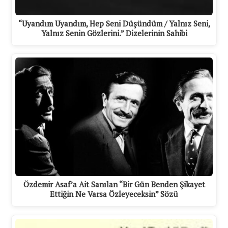
“Uyandım Uyandım, Hep Seni Düşündüm / Yalnız Seni,
Yalnız Senin Gözlerini.” Dizelerinin Sahibi
Özdemir Asaf’a Ait Sanılan “Bir Gün Benden Şikayet
Ettiğin Ne Varsa Özleyeceksin” Sözü