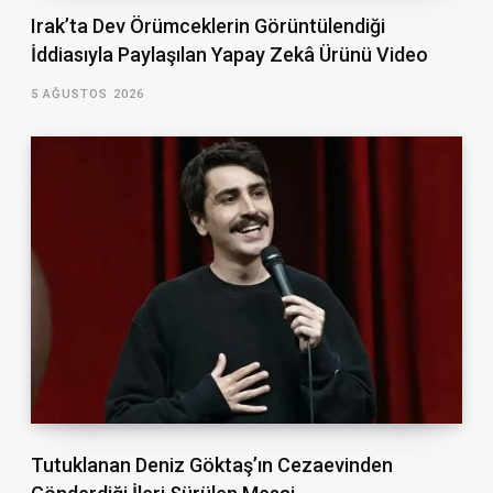
Irak’ta Dev Örümceklerin Görüntülendiği
İddiasıyla Paylaşılan Yapay Zekâ Ürünü Video
5 AĞUSTOS 2026
Tutuklanan Deniz Göktaş’ın Cezaevinden