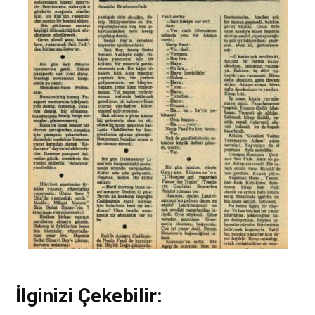
İlginizi Çekebilir: