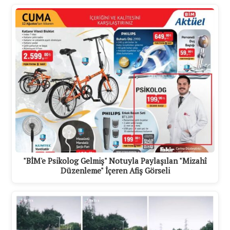
"BİM'e Psikolog Gelmiş" Notuyla Paylaşılan "Mizahî
Düzenleme" İçeren Afiş Görseli