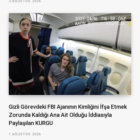
2 AĞUSTOS 2026
Gizli Görevdeki FBI Ajanının Kimliğini İfşa Etmek
Zorunda Kaldığı Ana Ait Olduğu İddiasıyla
Paylaşılan KURGU
1 AĞUSTOS 2026