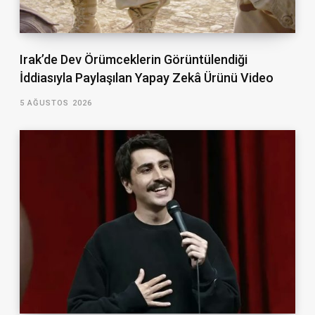
Irak’de Dev Örümceklerin Görüntülendiği
İddiasıyla Paylaşılan Yapay Zekâ Ürünü Video
5 AĞUSTOS 2026