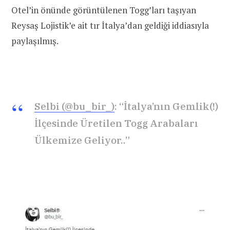
Otel’in önünde görüntülenen Togg’ları taşıyan
Reysaş Lojistik’e ait tır İtalya’dan geldiği iddiasıyla
paylaşılmış.
Selbi (@bu_bir_)
: “İtalya’nın Gemlik(!)
İlçesinde Üretilen Togg Arabaları
Ülkemize Geliyor..”