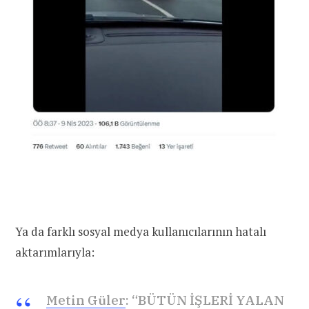
Ya da farklı sosyal medya kullanıcılarının hatalı
aktarımlarıyla:
Metin Güler
: “BÜTÜN İŞLERİ YALAN