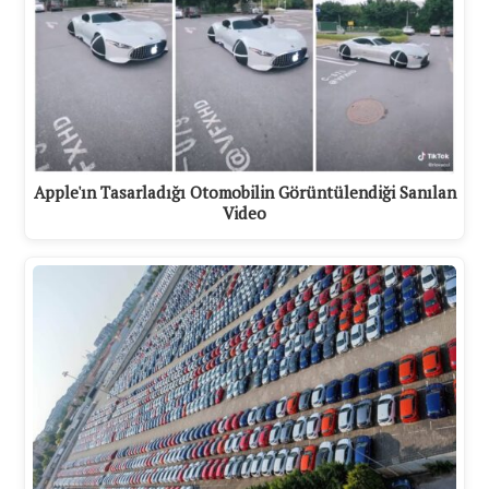
Apple'ın Tasarladığı Otomobilin Görüntülendiği Sanılan
Video