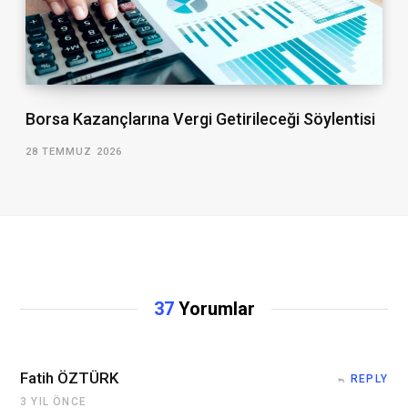
Borsa Kazançlarına Vergi Getirileceği Söylentisi
28 TEMMUZ 2026
37
Yorumlar
Fatih ÖZTÜRK
REPLY
3 YIL ÖNCE