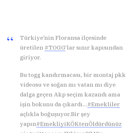
Türkiye’nin Floransa ilçesinde
üretilen
#TOGG
‘lar sınır kapısından
giriyor.
Bu togg kandırmacası, bir montaj pkk
videosu ve soğan mı vatan mı diye
dalga geçen Akp seçim kazandı ama
işin bokunu da çıkardı…
#Emekliler
açlıkla boğuşuyor.Bir şey
yapın
#EmekliyiKÖKtenÖldürdünüz