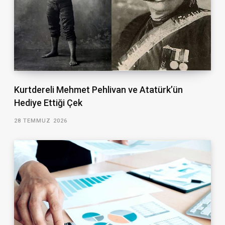
Kurtdereli Mehmet Pehlivan ve Atatürk’ün
Hediye Ettiği Çek
28 TEMMUZ 2026