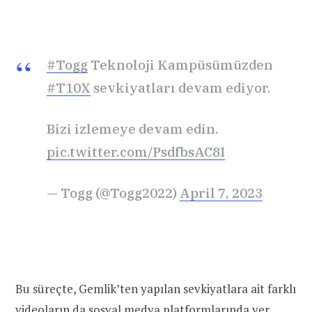
#Togg
Teknoloji Kampüsümüzden
#T10X
sevkiyatları devam ediyor.
Bizi izlemeye devam edin.
pic.twitter.com/PsdfbsAC8I
— Togg (@Togg2022)
April 7, 2023
Bu süreçte, Gemlik’ten yapılan sevkiyatlara ait farklı
videoların da sosyal medya platformlarında yer