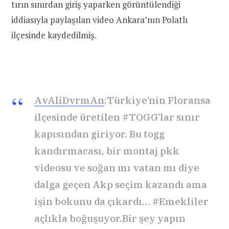
tırın sınırdan giriş yaparken görüntülendiği
iddiasıyla paylaşılan video Ankara’nın Polatlı
ilçesinde kaydedilmiş.
AvAliDvrmAn
:Türkiye’nin Floransa
ilçesinde üretilen #TOGG’lar sınır
kapısından giriyor. Bu togg
kandırmacası, bir montaj pkk
videosu ve soğan mı vatan mı diye
dalga geçen Akp seçim kazandı ama
işin bokunu da çıkardı… #Emekliler
açlıkla boğuşuyor.Bir şey yapın