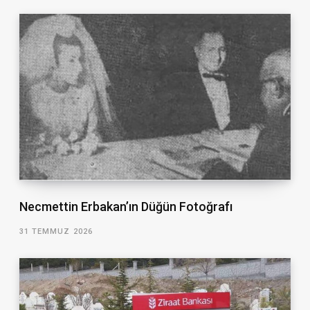
Necmettin Erbakan’ın Düğün Fotoğrafı
31 TEMMUZ 2026