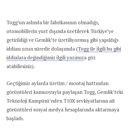
Togg’un aslında bir fabrikasının olmadığı,
otomobillerin yurt dışında üretilerek Türkiye’ye
getirildiği ve Gemlik’te üretiliyormuş gibi yapıldığı
iddiası uzun süredir dolaşımda (
Togg ile ilgili bu gibi
iddialara değindiğimiz ilgili yazımız
a göz
atabilirsiniz).
Geçtiğimiz aylarda üretim / montaj hattından
görüntüleri kamuoyuyla paylaşan Togg, Gemlik’teki
Teknoloji Kampüsü’nden T10X sevkiyatlarına ait
görüntüleri sosyal medya hesaplarında aktarmaya
başladı.