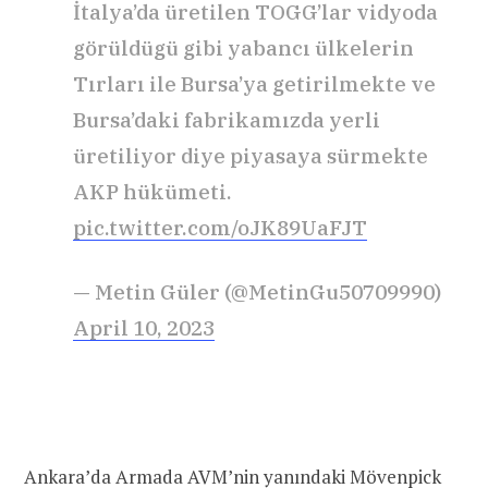
İtalya’da üretilen TOGG’lar vidyoda
görüldügü gibi yabancı ülkelerin
Tırları ile Bursa’ya getirilmekte ve
Bursa’daki fabrikamızda yerli
üretiliyor diye piyasaya sürmekte
AKP hükümeti.
pic.twitter.com/oJK89UaFJT
— Metin Güler (@MetinGu50709990)
April 10, 2023
Ankara’da Armada AVM’nin yanındaki Mövenpick