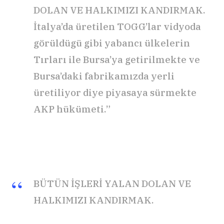
DOLAN VE HALKIMIZI KANDIRMAK.
İtalya’da üretilen TOGG’lar vidyoda
görüldügü gibi yabancı ülkelerin
Tırları ile Bursa’ya getirilmekte ve
Bursa’daki fabrikamızda yerli
üretiliyor diye piyasaya sürmekte
AKP hükümeti.”
BÜTÜN İŞLERİ YALAN DOLAN VE
HALKIMIZI KANDIRMAK.