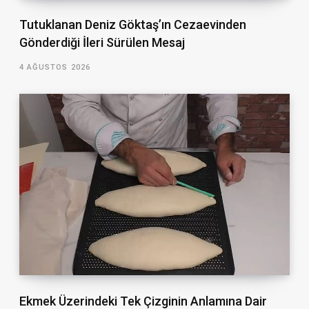
Tutuklanan Deniz Göktaş’ın Cezaevinden
Gönderdiği İleri Sürülen Mesaj
4 AĞUSTOS 2026
Ekmek Üzerindeki Tek Çizginin Anlamına Dair