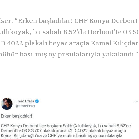
fser
: “Erken başladılar! CHP Konya Derbent 
kıllıkoyak, bu sabah 8.52’de Derbent’te 03 S
 D 4022 plakalı beyaz araçta Kemal Kılıçdar
ühür basılmış oy pusulalarıyla yakalandı.”