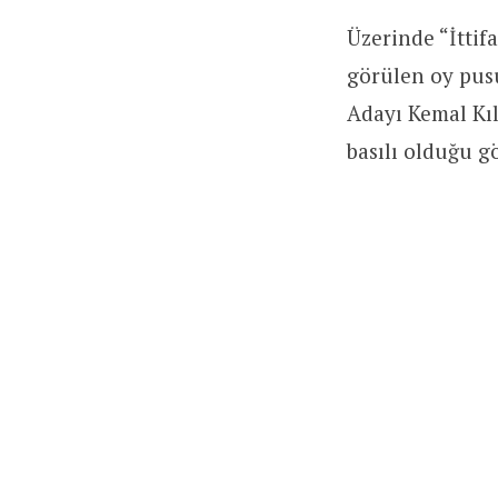
Üzerinde “İttifa
görülen oy pusu
Adayı Kemal Kı
basılı olduğu g