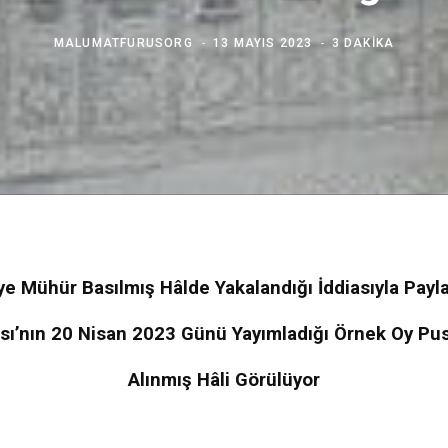
MALUMATFURUSORG
13 MAYIS 2023
3 DAKIKA
e Mühür Basılmış Hâlde Yakalandığı İddiasıyla Payl
sı’nın 20 Nisan 2023 Günü Yayımladığı Örnek Oy Pusu
Alınmış Hâli Görülüyor