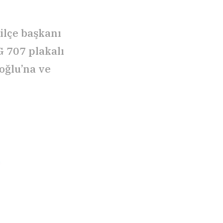
ilçe başkanı
G 707 plakalı
oğlu’na ve