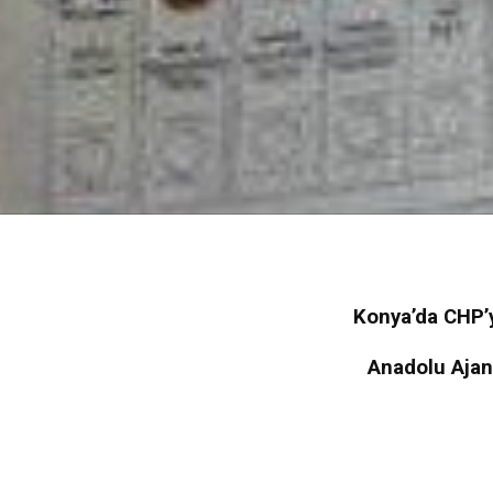
Konya’da CHP’y
Anadolu Ajan