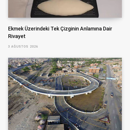
Ekmek Üzerindeki Tek Çizginin Anlamına Dair
Rivayet
3 AĞUSTOS 2026