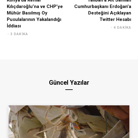
Kılıçdaroğlu’na ve CHP’ye
Cumhurbaşkanı Erdoğan’a
Mühür Basılmış Oy
Desteğini Açıklayan
Pusulalarının Yakalandığı
Twitter Hesabı
İddiası
4 DAKIKA
3 DAKIKA
Güncel Yazılar