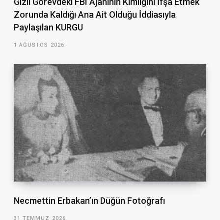
Gizli Görevdeki FBI Ajanının Kimliğini İfşa Etmek
Zorunda Kaldığı Ana Ait Olduğu İddiasıyla
Paylaşılan KURGU
1 AĞUSTOS 2026
Necmettin Erbakan’ın Düğün Fotoğrafı
31 TEMMUZ 2026