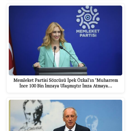
Memleket Partisi Sözcüsü İpek Özkal'ın "Muharrem
İnce 100 Bin İmzaya Ulaşmıştır İmza Atmaya…