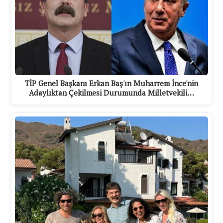
TİP Genel Başkanı Erkan Baş'ın Muharrem İnce'nin
Adaylıktan Çekilmesi Durumunda Milletvekili…