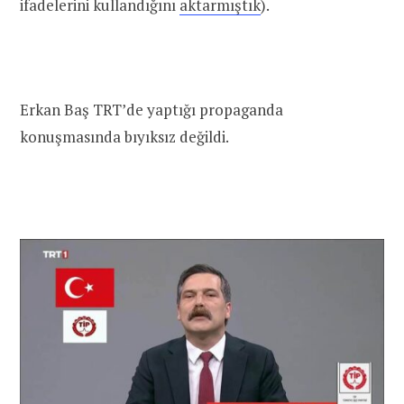
ifadelerini kullandığını
aktarmıştık
).
Erkan Baş TRT’de yaptığı propaganda
konuşmasında bıyıksız değildi.