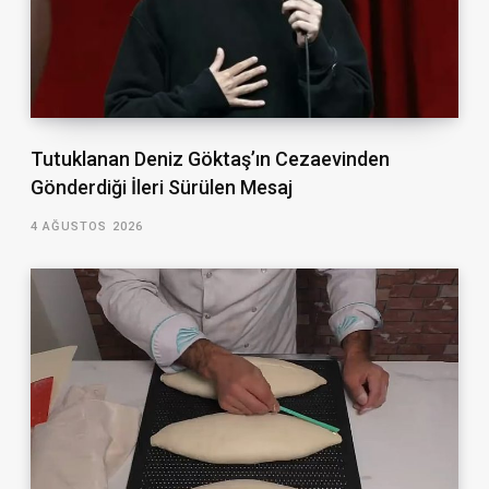
Tutuklanan Deniz Göktaş’ın Cezaevinden
Gönderdiği İleri Sürülen Mesaj
4 AĞUSTOS 2026