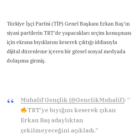
Türkiye İşçi Partisi (TİP) Genel Başkanı Erkan Baş’ın
siyasi partilerin TRT’de yapacakları seçim konuşması
için ekrana bıyıklarını keserek çıktığı iddiasıyla
dijital düzenleme içeren bir görsel sosyal medyada
dolaşıma girmiş.
Muhalif Gençlik (@GenclikMuhalif)
: “
TRT’ye bıyığını keserek çıkan
Erkan Baş adaylıktan
çekilmeyeceğini açıkladı.”