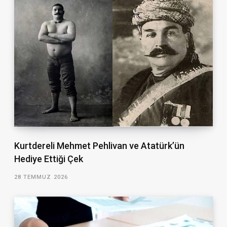
Kurtdereli Mehmet Pehlivan ve Atatürk’ün
Hediye Ettiği Çek
28 TEMMUZ 2026