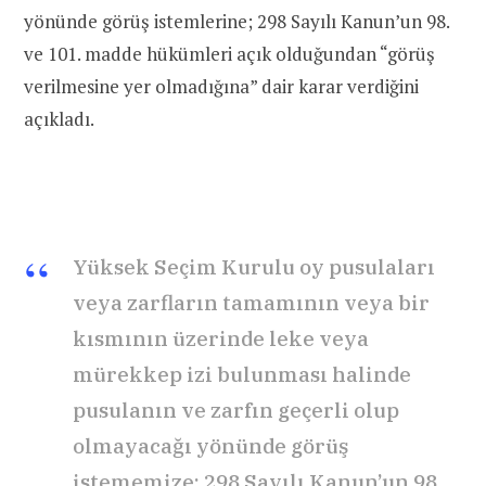
yönünde görüş istemlerine; 298 Sayılı Kanun’un 98.
ve 101. madde hükümleri açık olduğundan “görüş
verilmesine yer olmadığına” dair karar verdiğini
açıkladı.
Yüksek Seçim Kurulu oy pusulaları
veya zarfların tamamının veya bir
kısmının üzerinde leke veya
mürekkep izi bulunması halinde
pusulanın ve zarfın geçerli olup
olmayacağı yönünde görüş
istememize; 298 Sayılı Kanun’un 98.