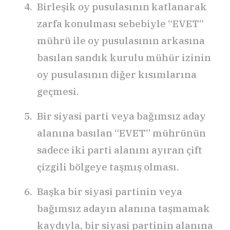
Birleşik oy pusulasının katlanarak
zarfa konulması sebebiyle “EVET”
mührü ile oy pusulasının arkasına
basılan sandık kurulu mühür izinin
oy pusulasının diğer kısımlarına
geçmesi.
Bir siyasi parti veya bağımsız aday
alanına basılan “EVET” mührünün
sadece iki parti alanını ayıran çift
çizgili bölgeye taşmış olması.
Başka bir siyasi partinin veya
bağımsız adayın alanına taşmamak
kaydıyla, bir siyasi partinin alanına