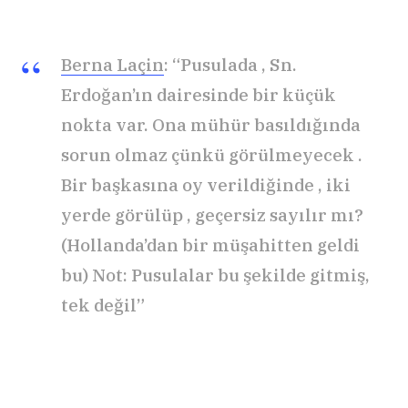
Berna Laçin
: “Pusulada , Sn.
Erdoğan’ın dairesinde bir küçük
nokta var. Ona mühür basıldığında
sorun olmaz çünkü görülmeyecek .
Bir başkasına oy verildiğinde , iki
yerde görülüp , geçersiz sayılır mı?
(Hollanda’dan bir müşahitten geldi
bu) Not: Pusulalar bu şekilde gitmiş,
tek değil”