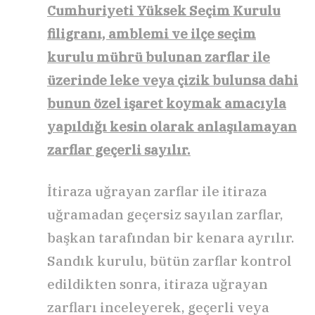
Cumhuriyeti Yüksek Seçim Kurulu
filigranı, amblemi ve ilçe seçim
kurulu mührü bulunan zarflar ile
üzerinde leke veya çizik bulunsa dahi
bunun özel işaret koymak amacıyla
yapıldığı kesin olarak anlaşılamayan
zarflar geçerli sayılır.
İtiraza uğrayan zarflar ile itiraza
uğramadan geçersiz sayılan zarflar,
başkan tarafından bir kenara ayrılır.
Sandık kurulu, bütün zarflar kontrol
edildikten sonra, itiraza uğrayan
zarfları inceleyerek, geçerli veya