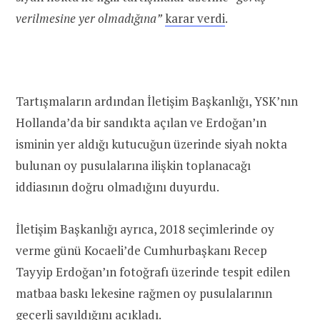
verilmesine yer olmadığına”
karar verdi
.
Tartışmaların ardından İletişim Başkanlığı, YSK’nın
Hollanda
’da bir sandıkta açılan ve Erdoğan’ın
isminin yer aldığı kutucuğun üzerinde siyah
nokta
bulunan
oy
pusulalarına ilişkin toplanacağı
iddiasının doğru olmadığını duyurdu.
İletişim Başkanlığı ayrıca, 2018 seçimlerinde oy
verme günü Kocaeli’de Cumhurbaşkanı Recep
Tayyip Erdoğan’ın fotoğrafı üzerinde tespit edilen
matbaa baskı lekesine rağmen oy pusulalarının
geçerli sayıldığını açıkladı.