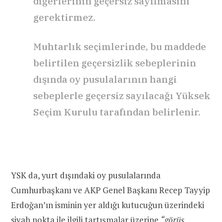
diğerlerinin geçersiz sayılmasını
gerektirmez.
Muhtarlık seçimlerinde, bu maddede
belirtilen geçersizlik sebeplerinin
dışında oy pusulalarının hangi
sebeplerle geçersiz sayılacağı Yüksek
Seçim Kurulu tarafından belirlenir.
YSK da, yurt dışındaki oy pusulalarında
Cumhurbaşkanı ve AKP Genel Başkanı Recep Tayyip
Erdoğan’ın isminin yer aldığı kutucuğun üzerindeki
siyah nokta ile ilgili tartışmalar üzerine
“görüş