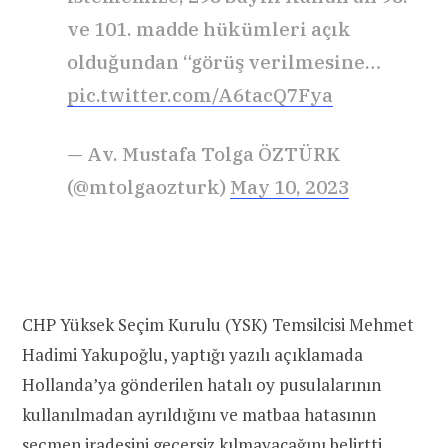
ve 101. madde hükümleri açık
olduğundan “görüş verilmesine…
pic.twitter.com/A6tacQ7Fya
— Av. Mustafa Tolga ÖZTÜRK
(@mtolgaozturk)
May 10, 2023
CHP Yüksek Seçim Kurulu (YSK) Temsilcisi Mehmet
Hadimi Yakupoğlu, yaptığı yazılı açıklamada
Hollanda’ya gönderilen hatalı oy pusulalarının
kullanılmadan ayrıldığını ve matbaa hatasının
seçmen iradesini geçersiz kılmayacağını
belirtti
.