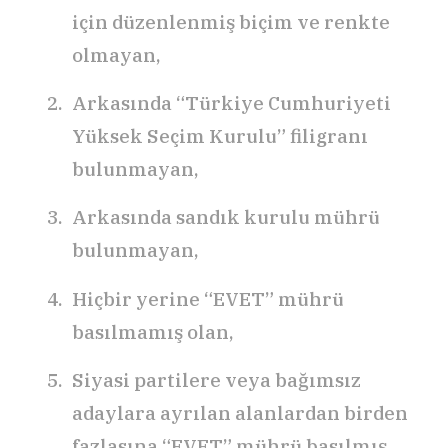
için düzenlenmiş biçim ve renkte
olmayan,
Arkasında “Türkiye Cumhuriyeti
Yüksek Seçim Kurulu” filigranı
bulunmayan,
Arkasında sandık kurulu mührü
bulunmayan,
Hiçbir yerine “EVET” mührü
basılmamış olan,
Siyasi partilere veya bağımsız
adaylara ayrılan alanlardan birden
fazlasına “EVET” mührü basılmış