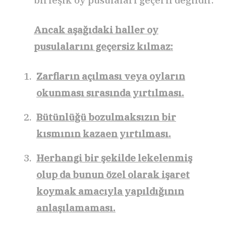
birleşik oy pusulaları geçerli değildir.
Ancak aşağıdaki haller oy
pusulalarını geçersiz kılmaz:
Zarfların açılması veya oyların
okunması sırasında yırtılması.
Bütünlüğü bozulmaksızın bir
kısmının kazaen yırtılması.
Herhangi bir şekilde lekelenmiş
olup da bunun özel olarak işaret
koymak amacıyla yapıldığının
anlaşılamaması.