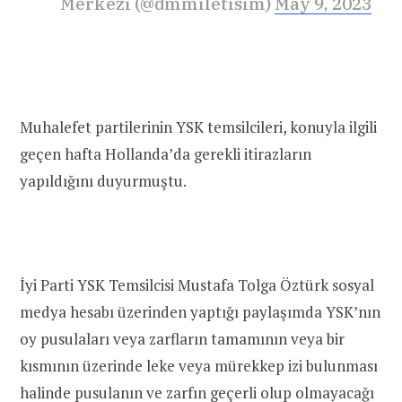
Merkezi (@dmmiletisim)
May 9, 2023
Muhalefet partilerinin YSK temsilcileri, konuyla ilgili
geçen hafta Hollanda’da gerekli itirazların
yapıldığını duyurmuştu.
İyi Parti YSK Temsilcisi Mustafa Tolga Öztürk sosyal
medya hesabı üzerinden yaptığı paylaşımda YSK’nın
oy pusulaları veya zarfların tamamının veya bir
kısmının üzerinde leke veya mürekkep izi bulunması
halinde pusulanın ve zarfın geçerli olup olmayacağı