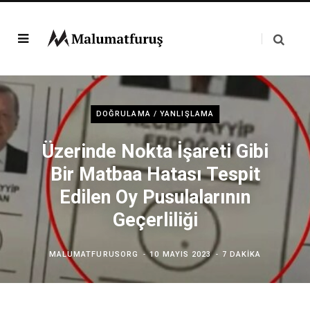
DOĞRULAMA / YANLIŞLAMA
Üzerinde Nokta İşareti Gibi
Bir Matbaa Hatası Tespit
Edilen Oy Pusulalarının
Geçerliliği
MALUMATFURUSORG
10 MAYIS 2023
7 DAKIKA