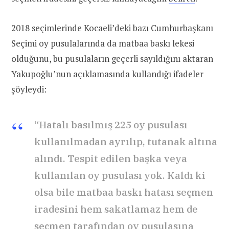
2018 seçimlerinde Kocaeli’deki bazı Cumhurbaşkanı
Seçimi oy pusulalarında da matbaa baskı lekesi
olduğunu, bu pusulaların geçerli sayıldığını aktaran
Yakupoğlu’nun açıklamasında kullandığı ifadeler
şöyleydi:
“Hatalı basılmış 225 oy pusulası
kullanılmadan ayrılıp, tutanak altına
alındı. Tespit edilen başka veya
kullanılan oy pusulası yok. Kaldı ki
olsa bile matbaa baskı hatası seçmen
iradesini hem sakatlamaz hem de
seçmen tarafından oy pusulasına