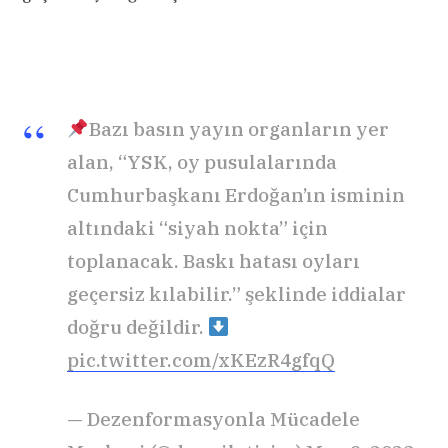
Bazı basın yayın organların yer
alan, “YSK, oy pusulalarında
Cumhurbaşkanı Erdoğan’ın isminin
altındaki “siyah nokta” için
toplanacak. Baskı hatası oyları
geçersiz kılabilir.” şeklinde iddialar
doğru değildir.
pic.twitter.com/xKEzR4gfqQ
— Dezenformasyonla Mücadele