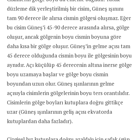
düzleme dik yerleştirilmiş bir cisim, Güneş ışınını
tam 90 derece ile alırsa cismin gölgesi oluşmaz. Eğer
bu cisim Güneş’i 45-90 derece arasında alırsa, gölge
oluşur, ancak gölgenin boyu cismin boyuna göre
daha kısa bir gölge oluşur. Güneş’in gelme açısı tam
45 derece olduğunda cismin boyu ile gölgesinin boyu
aynıdır. Açı küçülüp 45 derecenin altına inerse gölge
boyu uzamaya başlar ve gölge boyu cismin
boyundan uzun olur. Güneş ışınlarının gelme
açısıyla cisimlerin gölgelerinin boyu ters orantılıdır.
Cisimlerin gölge boyları kutuplara doğru gittikçe
uzar (Güneş ışınlarının geliş açısı ekvatorda
kutuplardan daha fazladır).
Çizgisel hız kutuplara doğru azaldığı için şafak (gün