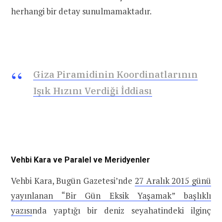
herhangi bir detay sunulmamaktadır.
Giza Piramidinin Koordinatlarının
Işık Hızını Verdiği İddiası
Vehbi Kara ve Paralel ve Meridyenler
Vehbi Kara, Bugün Gazetesi’nde
27 Aralık 2015 günü
yayınlanan “Bir Gün Eksik Yaşamak” başlıklı
yazısı
nda yaptığı bir deniz seyahatindeki ilginç