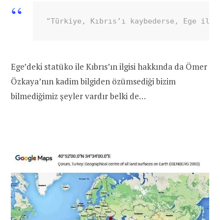
"Türkiye, Kıbrıs’ı kaybederse, Ege ile 
Ege’deki statüko ile Kıbrıs’ın ilgisi hakkında da Ömer
Özkaya’nın kadim bilgiden özümsediği bizim
bilmediğimiz şeyler vardır belki de…