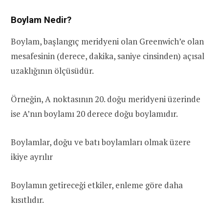
Boylam Nedir?
Boylam, başlangıç meridyeni olan Greenwich’e olan
mesafesinin (derece, dakika, saniye cinsinden) açısal
uzaklığının ölçüsüdür.
Örneğin, A noktasının 20. doğu meridyeni üzerinde
ise A’nın boylamı 20 derece doğu boylamıdır.
Boylamlar, doğu ve batı boylamları olmak üzere
ikiye ayrılır
Boylamın getireceği etkiler, enleme göre daha
kısıtlıdır.