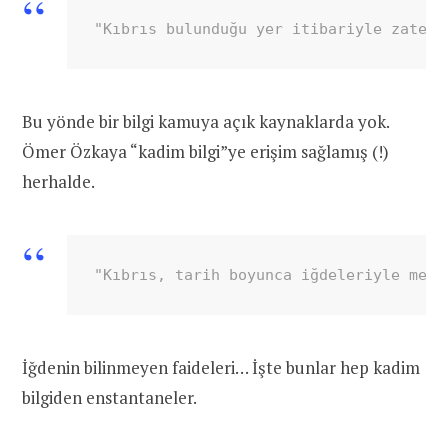
"Kıbrıs bulunduğu yer itibariyle zaten 
Bu yönde bir bilgi kamuya açık kaynaklarda yok.
Ömer Özkaya “kadim bilgi”ye erişim sağlamış (!)
herhalde.
"Kıbrıs, tarih boyunca iğdeleriyle meşh
İğdenin bilinmeyen faideleri… İşte bunlar hep kadim
bilgiden enstantaneler.