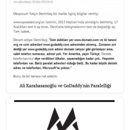
Ali Karahasanoğlu ve GoDaddy'nin Paralelliği