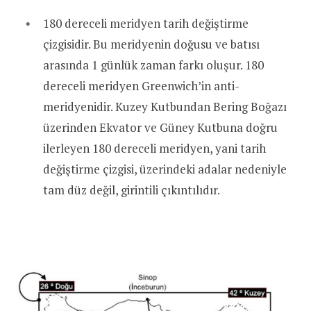
180 dereceli meridyen tarih değiştirme
çizgisidir. Bu meridyenin doğusu ve batısı
arasında 1 günlük zaman farkı oluşur. 180
dereceli meridyen Greenwich’in anti-
meridyenidir. Kuzey Kutbundan Bering Boğazı
üzerinden Ekvator ve Güney Kutbuna doğru
ilerleyen 180 dereceli meridyen, yani tarih
değiştirme çizgisi, üzerindeki adalar nedeniyle
tam düz değil, girintili çıkıntılıdır.