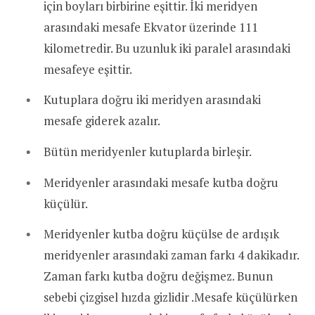
için boyları birbirine eşittir. İki meridyen
arasındaki mesafe Ekvator üzerinde 111
kilometredir. Bu uzunluk iki paralel arasındaki
mesafeye eşittir.
Kutuplara doğru iki meridyen arasındaki
mesafe giderek azalır.
Bütün meridyenler kutuplarda birleşir.
Meridyenler arasındaki mesafe kutba doğru
küçülür.
Meridyenler kutba doğru küçülse de ardışık
meridyenler arasındaki zaman farkı 4 dakikadır.
Zaman farkı kutba doğru değişmez. Bunun
sebebi çizgisel hızda gizlidir .Mesafe küçülürken