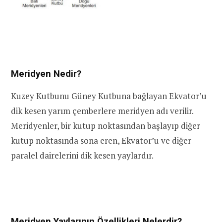
Meridyen Nedir?
Kuzey Kutbunu Güney Kutbuna bağlayan Ekvator’u
dik kesen yarım çemberlere meridyen adı verilir.
Meridyenler, bir kutup noktasından başlayıp diğer
kutup noktasında sona eren, Ekvator’u ve diğer
paralel dairelerini dik kesen yaylardır.
Meridyen Yaylarının Özellikleri Nelerdir?