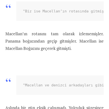
"Biz ise Macellan’ın rotasında gitmiş y
Macellan’ın rotasını tam olarak izlememişler.
Panama boğazından geçip gitmişler. Macellan ise
Macellan Boğazını geçerek gitmişti.
"Macellan ve denizci arkadaşları gibi b
Aslında bir gün eksik çalışmadı. Yolculuk süresince