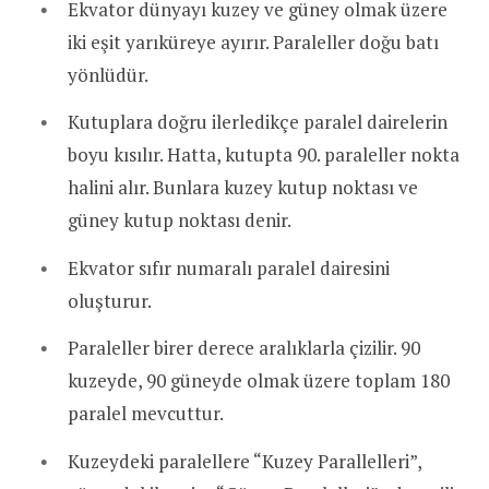
Ekvator dünyayı kuzey ve güney olmak üzere
iki eşit yarıküreye ayırır. Paraleller doğu batı
yönlüdür.
Kutuplara doğru ilerledikçe paralel dairelerin
boyu kısılır. Hatta, kutupta 90. paraleller nokta
halini alır. Bunlara kuzey kutup noktası ve
güney kutup noktası denir.
Ekvator sıfır numaralı paralel dairesini
oluşturur.
Paraleller birer derece aralıklarla çizilir. 90
kuzeyde, 90 güneyde olmak üzere toplam 180
paralel mevcuttur.
Kuzeydeki paralellere “Kuzey Parallelleri”,