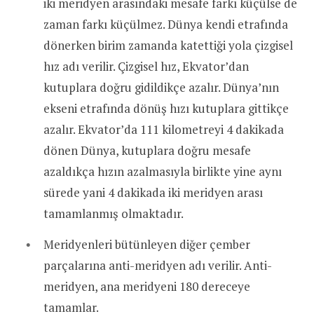
iki meridyen arasındaki mesafe farkı küçülse de
zaman farkı küçülmez. Dünya kendi etrafında
dönerken birim zamanda katettiği yola çizgisel
hız adı verilir. Çizgisel hız, Ekvator’dan
kutuplara doğru gidildikçe azalır. Dünya’nın
ekseni etrafında dönüş hızı kutuplara gittikçe
azalır. Ekvator’da 111 kilometreyi 4 dakikada
dönen Dünya, kutuplara doğru mesafe
azaldıkça hızın azalmasıyla birlikte yine aynı
sürede yani 4 dakikada iki meridyen arası
tamamlanmış olmaktadır.
Meridyenleri bütünleyen diğer çember
parçalarına anti-meridyen adı verilir. Anti-
meridyen, ana meridyeni 180 dereceye
tamamlar.