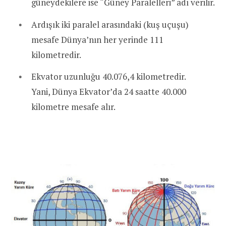
güneydekilere ise “Güney Paralelleri” adı verilir.
Ardışık iki paralel arasındaki (kuş uçuşu)
mesafe Dünya’nın her yerinde 111
kilometredir.
Ekvator uzunluğu 40.076,4 kilometredir.
Yani, Dünya Ekvator’da 24 saatte 40.000
kilometre mesafe alır.