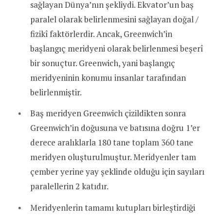
sağlayan Dünya’nın şekliydi. Ekvator’un baş
paralel olarak belirlenmesini sağlayan doğal /
fizikî faktörlerdir. Ancak, Greenwich’in
başlangıç meridyeni olarak belirlenmesi beşerî
bir sonuçtur. Greenwich, yani başlangıç
meridyeninin konumu insanlar tarafından
belirlenmiştir.
Baş meridyen Greenwich çizildikten sonra
Greenwich’in doğusuna ve batısına doğru 1’er
derece aralıklarla 180 tane toplam 360 tane
meridyen oluşturulmuştur. Meridyenler tam
çember yerine yay şeklinde olduğu için sayıları
paralellerin 2 katıdır.
Meridyenlerin tamamı kutupları birleştirdiği