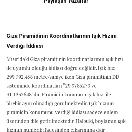
Paylaşan Yazarlar
Giza Piramidinin Koordinatlarının Işık Hızını
Verdiği İddiası
Mısır’daki Giza piramitinin koordinatlarının ışık hızı
ile uyumlu olduğu iddiası doğru değildir. Işık hızı
299.792.458 metre/saniye iken Giza piramitinin DD
sisteminde koordinatları “29.9785279 ve
31.1332648″dir. Piramidin konumun ışık hızı ile
birebir aynı olmadığı görülmektedir. Işık hızının
piramidin konumunu verdiği iddiası sadece enlem
üzerinden dile getirilmektedir. Halbuki, boylamın ışık
hızının nümerik ifadesinden çıkarımına dair