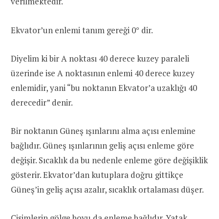
verilmektedir.
Ekvator’un enlemi tanım gereği 0° dir.
Diyelim ki bir A noktası 40 derece kuzey paraleli
üzerinde ise A noktasının enlemi 40 derece kuzey
enlemidir, yani “bu noktanın Ekvator’a uzaklığı 40
derecedir” denir.
Bir noktanın Güneş ışınlarını alma açısı enlemine
bağlıdır. Güneş ışınlarının geliş açısı enleme göre
değişir. Sıcaklık da bu nedenle enleme göre değişiklik
gösterir. Ekvator’dan kutuplara doğru gittikçe
Güneş’in geliş açısı azalır, sıcaklık ortalaması düşer.
Cisimlerin gölge boyu da enleme bağlıdır. Yatak