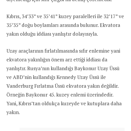
Kıbrıs, 34’33” ve 35’41” kuzey paralelleri ile 32’17” ve
35’35” doğu boylamları arasında bulunur. Ekvatora
yakın olduğu iddiası yanlıştır dolayısıyla.
Uzay araçlarının fırlatılmasında sıfır enlemine yani
ekvatora yakınlığın önem arz ettiği iddiası da
yanlıştır. Rusya’nın kullandığı Baykonur Uzay Üssü
ve ABD’nin kullandığı Kennedy Uzay Üssü ile
Vanderburg Fırlatma Üssü ekvatora yakın değildir.
Örneğin Baykonur 45. kuzey enlemi üzerindedir.
Yani, Kıbrıs’tan oldukça kuzeyde ve kutuplara daha
yakın.