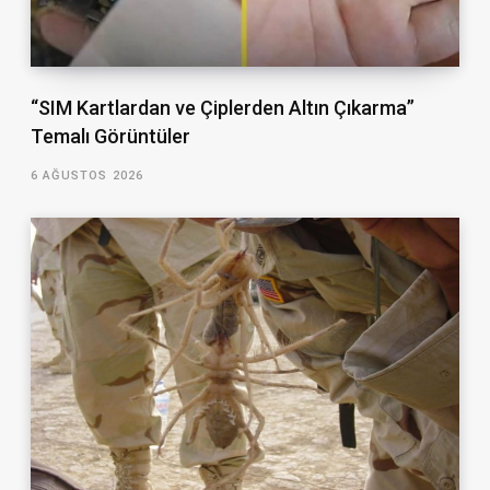
“SIM Kartlardan ve Çiplerden Altın Çıkarma”
Temalı Görüntüler
6 AĞUSTOS 2026