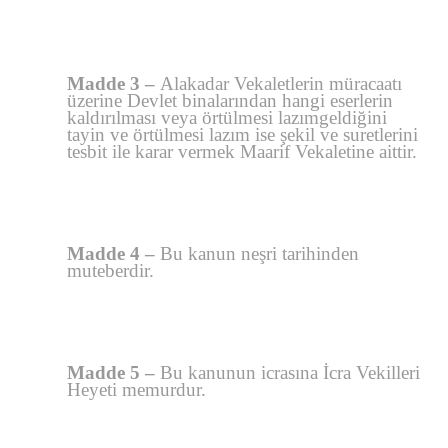
Madde 3 –
Alakadar Vekaletlerin müracaatı
üzerine Devlet binalarından hangi eserlerin
kaldırılması veya örtülmesi lazımgeldiğini
tayin ve örtülmesi lazım ise şekil ve suretlerini
tesbit ile karar vermek Maarif Vekaletine aittir.
Madde 4 –
Bu kanun neşri tarihinden
muteberdir.
Madde 5 –
Bu kanunun icrasına İcra Vekilleri
Heyeti memurdur.