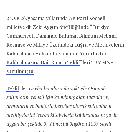
24. ve 26. yasama yıllarında AK Parti Kocaeli
milletvekili Zeki Aygün öncülüğünde “
Türkiye
Cumhuriyeti Dahilinde Bulunan Bilimum Mebanii
Resmiye ve Milliye Üzerindeki Tuğra ve Methiyelerin
Kaldırılması Hakkında Kanunun Yürürlükten
Kaldırılmasına Dair Kanun Teklif
“leri TBMM’ye
sunulmuştu
.
Teklif
ile “
Devlet binalarında vaktiyle Osmanlı
saltanatını temsil için konulmuş olan tugraların,
armaların ve bunlarla beraber olarak sultanların
methiyelerini içeren kitabelerin kaldırılmasını ya da
uygun bir şekilde örtülmesini öngören 1057 sayılı