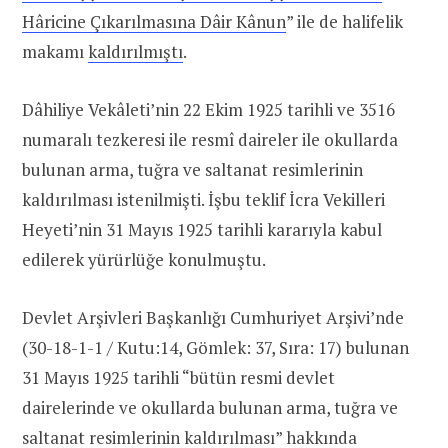
Hâricine Çıkarılmasına Dâir Kânun
” ile de halifelik
makamı
kaldırılmıştı
.
Dâhiliye Vekâleti’nin 22 Ekim 1925 tarihli ve 3516
numaralı tezkeresi ile resmî daireler ile okullarda
bulunan arma, tuğra ve saltanat resimlerinin
kaldırılması istenilmişti. İşbu teklif İcra Vekilleri
Heyeti’nin 31 Mayıs 1925 tarihli kararıyla kabul
edilerek yürürlüğe konulmuştu.
Devlet Arşivleri Başkanlığı Cumhuriyet Arşivi’nde
(30-18-1-1 / Kutu:14, Gömlek: 37, Sıra: 17) bulunan
31 Mayıs 1925 tarihli “bütün resmi devlet
dairelerinde ve okullarda bulunan arma, tuğra ve
saltanat resimlerinin kaldırılması” hakkında