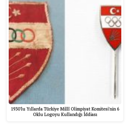
1930'lu Yıllarda Türkiye Millî Olimpiyat Komitesi'nin 6
Oklu Logoyu Kullandığı İddiası