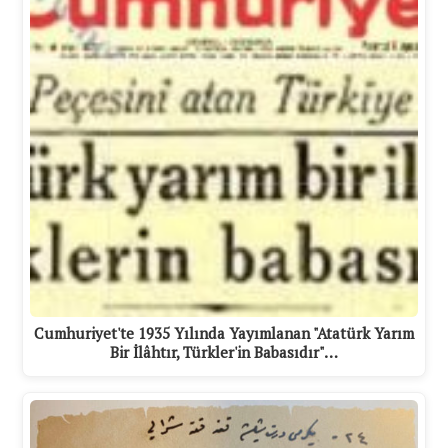
Cumhuriyet'te 1935 Yılında Yayımlanan "Atatürk Yarım
Bir İlâhtır, Türkler'in Babasıdır"…