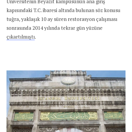
Üniversitenin Beyazıt kampüsünün ana giriş
kapısındaki T.C. ibaresi altında bulunan söz konusu
tuğra, yaklaşık 10 ay süren restorasyon çalışması
sonrasında 2014 yılında tekrar gün yüzüne
çıkartılmıştı
.