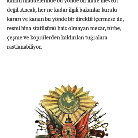
kanun maddelerinde bu yönde bir ifade mevcut
değil. Ancak, her ne kadar ilgili bakanlar kurulu
kararı ve kanun bu yönde bir direktif içermese de,
resmî bina statüsünü haiz olmayan mezar, türbe,
çeşme ve köprülerden kaldırılan tuğralara
rastlanabiliyor.