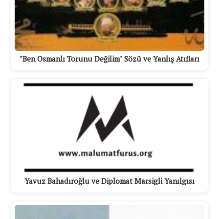
"Ben Osmanlı Torunu Değilim" Sözü ve Yanlış Atıfları
Yavuz Bahadıroğlu ve Diplomat Marsigli Yanılgısı