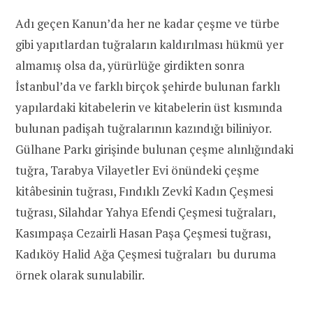
Adı geçen Kanun’da her ne kadar çeşme ve türbe
gibi yapıtlardan tuğraların kaldırılması hükmü yer
almamış olsa da, yürürlüğe girdikten sonra
İstanbul’da ve farklı birçok şehirde bulunan farklı
yapılardaki kitabelerin ve kitabelerin üst kısmında
bulunan padişah tuğralarının kazındığı biliniyor.
Gülhane Parkı girişinde bulunan çeşme alınlığındaki
tuğra, Tarabya Vilayetler Evi önündeki çeşme
kitâbesinin tuğrası, Fındıklı Zevkî Kadın Çeşmesi
tuğrası, Silahdar Yahya Efendi Çeşmesi tuğraları,
Kasımpaşa Cezairli Hasan Paşa Çeşmesi tuğrası,
Kadıköy Halid Ağa Çeşmesi tuğraları bu duruma
örnek olarak sunulabilir.