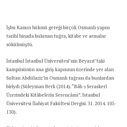
İşbu Kanun hükmü gereği birçok Osmanlı yapısı
tarihî binada bulunan tuğra, kitabe ve armalar
sökülmüştü.
İstanbul İstanbul Üniversitesi’nin Beyazıt’taki
kampüsünün ana giriş kapısının üzerinde yer alan
Sultan Abdülaziz’in Osmanlı tuğrası da bunlardan
biriydi (Süleyman Berk (2014). “Bâb-ı Seraskerî
Üzerindeki Kitâbelerin Serencâmı”. İstanbul
Üniversitesi İlahiyat Fakültesi Dergisi. 31. 2014. 105-
130).