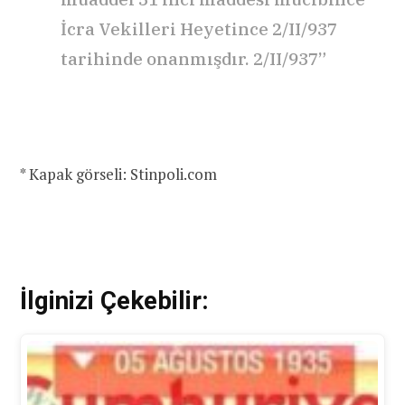
İcra Vekilleri Heyetince 2/II/937
tarihinde onanmışdır. 2/II/937”
* Kapak görseli: Stinpoli.com
İlginizi Çekebilir: