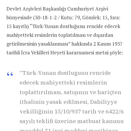
Devlet Arşivleri Başkanlığı Cumhuriyet Arşivi
bünyesinde (30-18-1-2 / Kutu: 79, Gömlek: 15, Sıra:
15 kayıtlı) “Türk-Yunan dostluğunu rencide edecek
mahiyetteki resimlerin toplatılması ve dışardan
getirilmesinin yasaklanması” hakkında 2 Kasım 1937
tarihli İcra Vekilleri Heyeti kararnamesi metni şöyle:
“Türk-Yunan dostlugunu rencide
edecek mahiyetteki resimlerin
toplattırılması, satışının ve hariçten
ithalinin yasak edilmesi, Dahiliyye
vekilliğinin 15/10/937 tarih ve 6422/6
sayılı teklifi üzerine matbuat kanunu
muaddel 51 inci maddesi mucibince