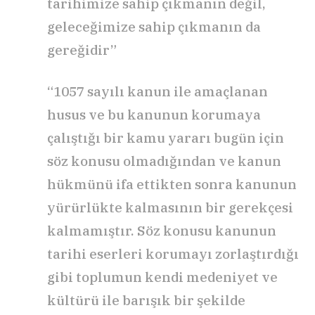
tarihimize sahip çıkmanın değil,
geleceğimize sahip çıkmanın da
gereğidir”
“1057 sayılı kanun ile amaçlanan
husus ve bu kanunun korumaya
çalıştığı bir kamu yararı bugün için
söz konusu olmadığından ve kanun
hükmünü ifa ettikten sonra kanunun
yürürlükte kalmasının bir gerekçesi
kalmamıştır. Söz konusu kanunun
tarihi eserleri korumayı zorlaştırdığı
gibi toplumun kendi medeniyet ve
kültürü ile barışık bir şekilde