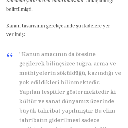
Kanunun yürürlükten kaldırılmasının
” amaçlandığı
belirtilmişti.
Kanun tasarısının gerekçesinde şu ifadelere yer
verilmiş:
“Kanun amacının da ötesine
geçilerek bilinçsizce tuğra, arma ve
methiyelerin söküldüğü, kazındığı ve
yok edildikleri bilinmektedir.
Yapılan tespitler göstermektedir ki
kültür ve sanat dünyamız üzerinde
büyük tahribat yapılmıştır. Bu elim
tahribatın giderilmesi sadece