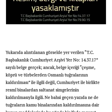
Yukarıda alıntılanan görselde yer verilen “T.C.
Başbakanlık Cumhuriyet Arşivi Yer No: 14.37.17”
sayılı belge gerçek; ancak, belge içeriği “çeşme,
köprü ve türbelerden Osmanlı tuğralarının
kaldırılması” ile ilgili değil, Cumhuriyet ile birlikte
resmî binalardan saltanat simgelerinin
kaldırılmasıyla ilgili. Ne bahsi geçen yazıda ne de
tuğraların kamu binalarından kaldırılmasına dair