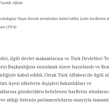
Fonetik Alfabe
urkologiya Yayın Kurulu tarafından kabul edilen Latin harflerine d
yon (1974)
diri, ilgili devlet makamlarına ve Türk Devletleri Te
seyi Başkanlığına sunulmak üzere hazırlandı ve Ko
rliğiyle kabul edildi. Ortak Türk Alfabesi ile ilgili s
latı üyesi ülkelerin dışişleri bakanlıkları ve
larına gönderilden belirlenen harflerin uluslarara
 yer aldığı listenin parlamentoların onayıyla tamam