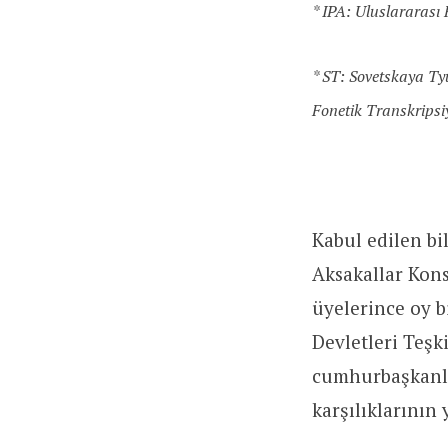
* IPA: Uluslararası 
* ST: Sovetskaya Ty
Fonetik Transkripsi
Kabul edilen bil
Aksakallar Kon
üyelerince oy bi
Devletleri Teşki
cumhurbaşkanlık
karşılıklarının