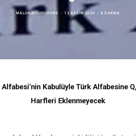
MALUMATFURUSORG
12 KASIM 2024
8 DAKIKA
 Alfabesi’nin Kabulüyle Türk Alfabesine Q,
Harfleri Eklenmeyecek