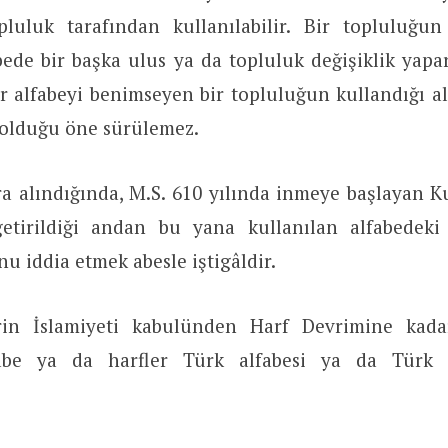
opluluk tarafından kullanılabilir. Bir topluluğ
bede bir başka ulus ya da topluluk değişiklik yapar
r alfabeyi benimseyen bir topluluğun kullandığı a
 olduğu öne sürülemez.
a alındığında, M.S. 610 yılında inmeye başlayan Ku
etirildiği andan bu yana kullanılan alfabedeki 
nu iddia etmek abesle iştigâldir.
erin İslamiyeti kabulünden Harf Devrimine kada
fabe ya da harfler Türk alfabesi ya da Türk h