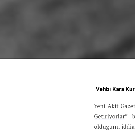
Vehbi Kara Kura
Yeni Akit Gazet
Getiriyorlar
” b
olduğunu iddia