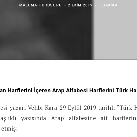
MALUMATFURUSORG
2 EKIM 2019
3 DAKIKA
n Harflerini İçeren Arap Alfabesi Harflerini Türk Har
esi yazarı Vehbi Kara 29 Eylül 2019 tarihli “
Türk H
aşlıklı yazısında Arap alfabesine ait harfleri
 etmiş: