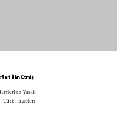
fleri İlân Etmiş
arflerine Yasak
n Türk harfleri