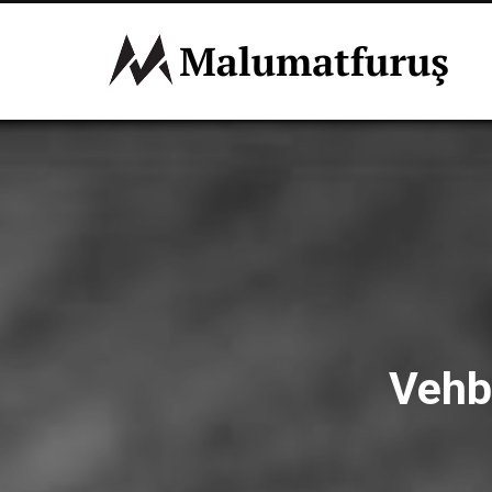
Vehbi