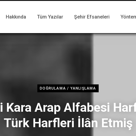
Hakkında
Tüm Yazılar
Şehir Efsaneleri
Yönte
DOĞRULAMA / YANLIŞLAMA
 Kara Arap Alfabesi Harf
Türk Harfleri İlân Etmiş