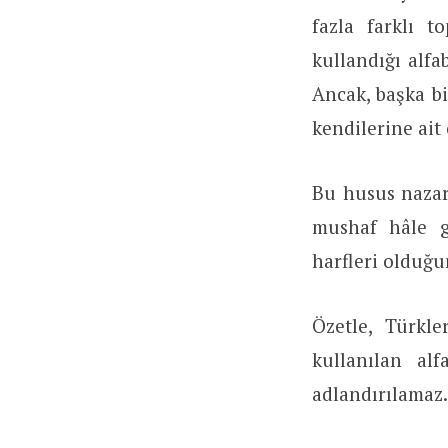
fazla farklı t
kullandığı alfa
Ancak, başka bi
kendilerine ait
Bu husus nazar
mushaf hâle g
harfleri olduğu
Özetle, Türkl
kullanılan al
adlandırılamaz.