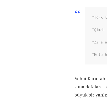
"Türk t
"Şimdi 
"Zira a
"Hele 
Vehbi Kara fahi
sona defalarca 
büyük bir yanlı