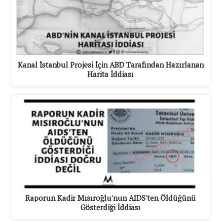
Kanal İstanbul Projesi İçin ABD Tarafından Hazırlanan
Harita İddiası
Raporun Kadir Mısıroğlu'nun AIDS'ten Öldüğünü
Gösterdiği İddiası