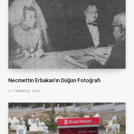
Necmettin Erbakan’ın Düğün Fotoğrafı
31 TEMMUZ 2026