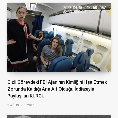
Gizli Görevdeki FBI Ajanının Kimliğini İfşa Etmek
Zorunda Kaldığı Ana Ait Olduğu İddiasıyla
Paylaşılan KURGU
1 AĞUSTOS 2026