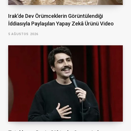
Irak’de Dev Örümceklerin Görüntülendiği
İddiasıyla Paylaşılan Yapay Zekâ Ürünü Video
5 AĞUSTOS 2026