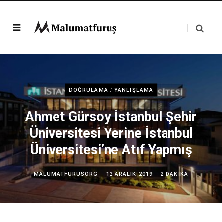
DOĞRULAMA / YANLIŞLAMA
Ahmet Gürsoy İstanbul Şehir
Üniversitesi Yerine İstanbul
Üniversitesi’ne Atıf Yapmış
MALUMATFURUSORG
12 ARALIK 2019
2 DAKIKA