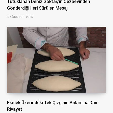
Tutuklanan Deniz Göktaş’ın Cezaevinden
Gönderdiği İleri Sürülen Mesaj
4 AĞUSTOS 2026
Ekmek Üzerindeki Tek Çizginin Anlamına Dair
Rivayet