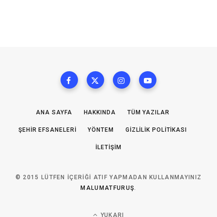
ANA SAYFA
HAKKINDA
TÜM YAZILAR
ŞEHIR EFSANELERI
YÖNTEM
GIZLILIK POLITIKASI
İLETIŞIM
© 2015 LÜTFEN IÇERIĞI ATIF YAPMADAN KULLANMAYINIZ
MALUMATFURUŞ
.
YUKARI