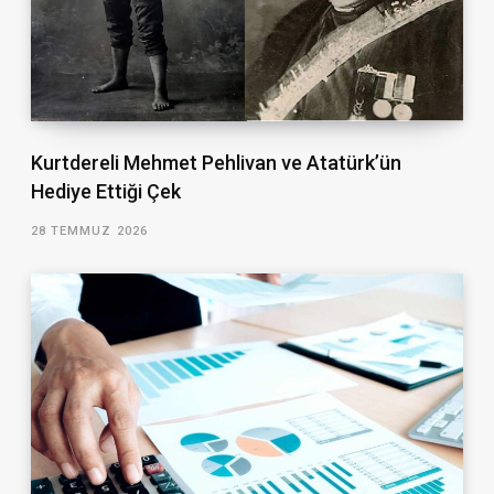
Kurtdereli Mehmet Pehlivan ve Atatürk’ün
Hediye Ettiği Çek
28 TEMMUZ 2026