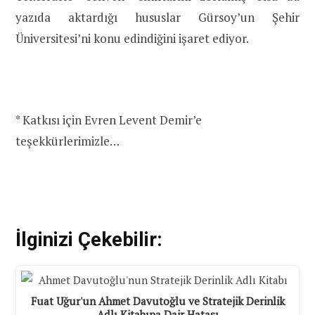
yazıda aktardığı hususlar Gürsoy’un Şehir
Üniversitesi’ni konu edindiğini işaret ediyor.
* Katkısı için Evren Levent Demir’e
teşekkürlerimizle…
İlginizi Çekebilir:
Fuat Uğur'un Ahmet Davutoğlu ve Stratejik Derinlik
Adlı Kitabına Dair Hatası