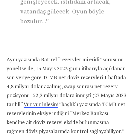
genişleyecek, istihdam artacak,
vatandaş gülecek. Oyun böyle
bozulur…”
Aynı yazısında Batırel “rezervler mi eridi” sorusunu
yöneltse de, 13 Mayıs 2023 günü itibarıyla açıklanan
son veriye göre TCMB net döviz rezervleri 1 haftada
4,8 milyar dolar azalmış, swap sonrası net rezerv
pozisyonu -52,2 milyar dolara inmişti (27 Mayıs 2023
tarihli “
Vur vur inlesin!
” başlıklı yazısında TCMB net
rezervlerinin eksiye indiğini “Merkez Bankası
kendine ait döviz rezervi ekside bulunmasına
rağmen döviz piyasalarında kontrol sağlayabiliyor.”