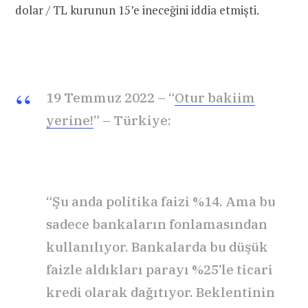
dolar / TL kurunun 15’e ineceğini iddia etmişti.
19 Temmuz 2022 – “
Otur bakiim
yerine!
” – Türkiye:
“Şu anda politika faizi %14. Ama bu
sadece bankaların fonlamasından
kullanılıyor. Bankalarda bu düşük
faizle aldıkları parayı %25’le ticari
kredi olarak dağıtıyor. Beklentinin