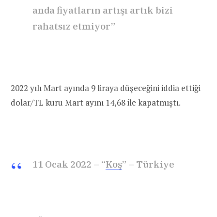
anda fiyatların artışı artık bizi
rahatsız etmiyor”
2022 yılı Mart ayında 9 liraya düşeceğini iddia ettiği
dolar/TL kuru Mart ayını 14,68 ile kapatmıştı.
11 Ocak 2022 – “
Koş
” – Türkiye