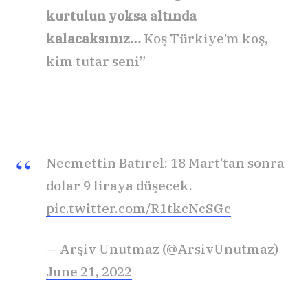
kurtulun yoksa altında
kalacaksınız…
Koş Türkiye’m koş,
kim tutar seni”
Necmettin Batırel: 18 Mart’tan sonra
dolar 9 liraya düşecek.
pic.twitter.com/R1tkcNcSGc
— Arşiv Unutmaz (@ArsivUnutmaz)
June 21, 2022