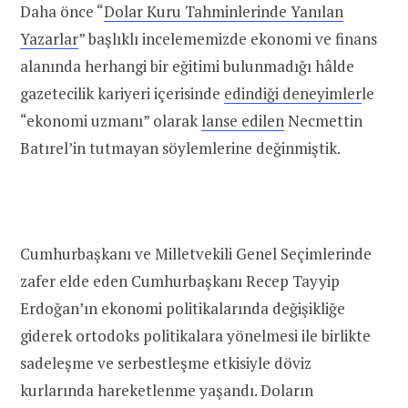
Daha önce “
Dolar Kuru Tahminlerinde Yanılan
Yazarlar
” başlıklı incelememizde ekonomi ve finans
alanında herhangi bir eğitimi bulunmadığı hâlde
gazetecilik kariyeri içerisinde
edindiği deneyimler
le
“ekonomi uzmanı” olarak
lanse edilen
Necmettin
Batırel’in tutmayan söylemlerine değinmiştik.
Cumhurbaşkanı ve Milletvekili Genel Seçimlerinde
zafer elde eden Cumhurbaşkanı Recep Tayyip
Erdoğan’ın ekonomi politikalarında değişikliğe
giderek ortodoks politikalara yönelmesi ile birlikte
sadeleşme ve serbestleşme etkisiyle döviz
kurlarında hareketlenme yaşandı. Doların