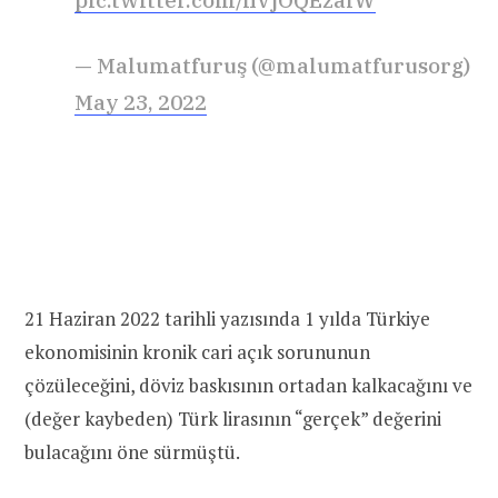
— Malumatfuruş (@malumatfurusorg)
May 23, 2022
21 Haziran 2022 tarihli yazısında 1 yılda Türkiye
ekonomisinin kronik cari açık sorununun
çözüleceğini, döviz baskısının ortadan kalkacağını ve
(değer kaybeden) Türk lirasının “gerçek” değerini
bulacağını öne sürmüştü.