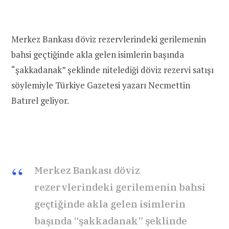
Merkez Bankası döviz rezervlerindeki gerilemenin
bahsi geçtiğinde akla gelen isimlerin başında
“şakkadanak” şeklinde nitelediği döviz rezervi satışı
söylemiyle Türkiye Gazetesi yazarı Necmettin
Batırel geliyor.
Merkez Bankası döviz
rezervlerindeki gerilemenin bahsi
geçtiğinde akla gelen isimlerin
başında “şakkadanak” şeklinde