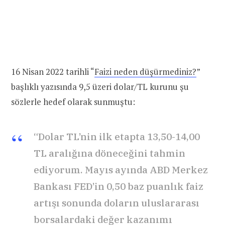
16 Nisan 2022 tarihli “
Faizi neden düşürmediniz?
”
başlıklı yazısında 9,5 üzeri dolar/TL kurunu şu
sözlerle hedef olarak sunmuştu:
“Dolar TL’nin ilk etapta 13,50-14,00
TL aralığına döneceğini tahmin
ediyorum. Mayıs ayında ABD Merkez
Bankası FED’in 0,50 baz puanlık faiz
artışı sonunda doların uluslararası
borsalardaki değer kazanımı