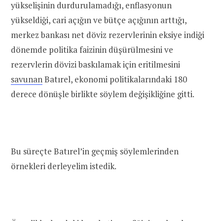
yükselişinin durdurulamadığı, enflasyonun
yükseldiği, cari açığın ve bütçe açığının arttığı,
merkez bankası net döviz rezervlerinin eksiye indiği
dönemde politika faizinin düşürülmesini ve
rezervlerin dövizi baskılamak için eritilmesini
savunan
Batırel, ekonomi politikalarındaki 180
derece dönüşle birlikte söylem değişikliğine gitti.
Bu süreçte Batırel’in geçmiş söylemlerinden
örnekleri derleyelim istedik.