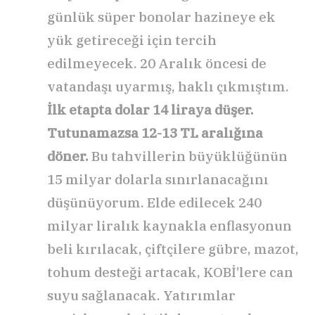
günlük süper bonolar hazineye ek
yük getireceği için tercih
edilmeyecek. 20 Aralık öncesi de
vatandaşı uyarmış, haklı çıkmıştım.
İlk etapta dolar 14 liraya düşer.
Tutunamazsa 12-13 TL aralığına
döner.
Bu tahvillerin büyüklüğünün
15 milyar dolarla sınırlanacağını
düşünüyorum. Elde edilecek 240
milyar liralık kaynakla enflasyonun
beli kırılacak, çiftçilere gübre, mazot,
tohum desteği artacak, KOBİ’lere can
suyu sağlanacak. Yatırımlar