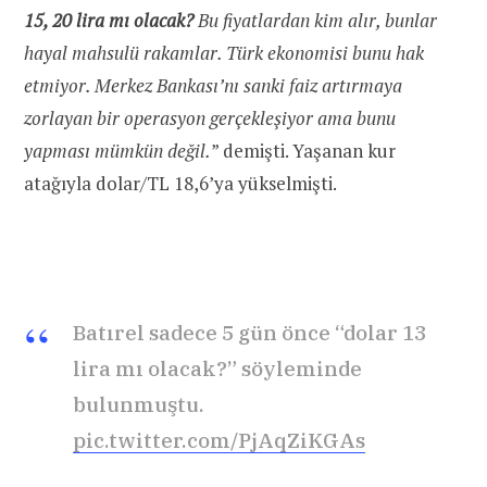
15, 20 lira mı olacak?
Bu fiyatlardan kim alır, bunlar
hayal mahsulü rakamlar. Türk ekonomisi bunu hak
etmiyor. Merkez Bankası’nı sanki faiz artırmaya
zorlayan bir operasyon gerçekleşiyor ama bunu
yapması mümkün değil.
” demişti. Yaşanan kur
atağıyla dolar/TL 18,6’ya yükselmişti.
Batırel sadece 5 gün önce “dolar 13
lira mı olacak?” söyleminde
bulunmuştu.
pic.twitter.com/PjAqZiKGAs