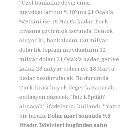
“Özel bankalar döviz cinsi
mevduatlarının %10’unu 21 Ocak’a
%20’sini ise 18 Mart’a kadar Türk
lirasına çevirmek zorunda. Demek
oluyor ki, bankaların 120 milyar
dolarlık toplam mevduatının 12
milyar doları 21 Ocak’a kadar, geriye
kalan 28 milyar doları ise 18 Mart’a
kadar bozdurulacak. Bu durumda
Türk lirası büyük değer kazanacak
enflasyon düşecek, ‘faiz köpüğü’
alınacak” ifadelerini kullandı. “Yazın
bir tarafa:
Dolar mart sonunda 9,5
liradır. Dövizleri bugünden satın