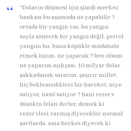
“Doların düşmesi için şimdi merkez
bankası bu aşamada ne yapabilir ?
ortada bir yangın var. bu yangın
suyla sönecek bir yangın değil. petrol
yangını bu. buna köpükle müdahale
etmek lazım. ne yapacak ? ben olsam
ne yaparım açıkçası. 10 milyar dolar
şakkadanak satarım. şaşırır millet.
hiç beklemedikleri bir hareket. niye
satıyor, nasıl satıyor ? hani rezerv
düşüktü felan derler. demek ki
rezervleri varmış diyecekler normal
şartlarda. ama herkes diyecek ki