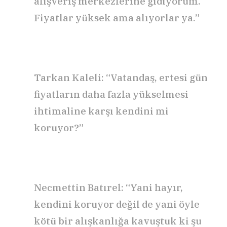
alışveriş merkezlerine gidiyorum.
Fiyatlar yüksek ama alıyorlar ya.”
Tarkan Kaleli: “Vatandaş, ertesi gün
fiyatların daha fazla yükselmesi
ihtimaline karşı kendini mi
koruyor?”
Necmettin Batırel: “Yani hayır,
kendini koruyor değil de yani öyle
kötü bir alışkanlığa kavuştuk ki şu