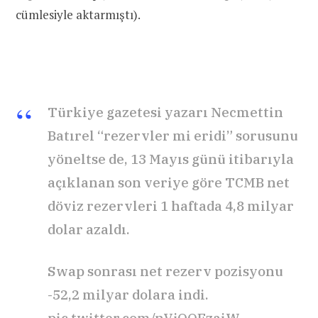
cümlesiyle aktarmıştı).
Türkiye gazetesi yazarı Necmettin
Batırel “rezervler mi eridi” sorusunu
yöneltse de, 13 Mayıs günü itibarıyla
açıklanan son veriye göre TCMB net
döviz rezervleri 1 haftada 4,8 milyar
dolar azaldı.
Swap sonrası net rezerv pozisyonu
-52,2 milyar dolara indi.
pic.twitter.com/nVjOQEzaiW