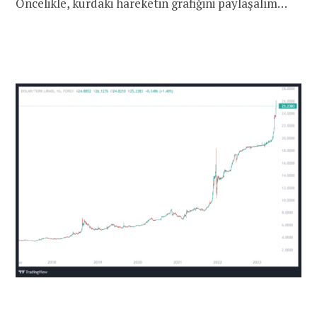
Öncelikle, kurdaki hareketin grafiğini paylaşalım…