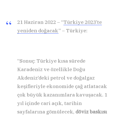
21 Haziran 2022 – “
Türkiye 2023’te
yeniden doğacak
” – Türkiye:
“Sonuç: Türkiye kısa sürede
Karadeniz ve özellikle Doğu
Akdeniz’deki petrol ve doğalgaz
keşifleriyle ekonomide çağ atlatacak
çok büyük kazanımlara kavuşacak. 1
yıl içinde cari açık, tarihin
sayfalarına gömülecek,
döviz baskısı