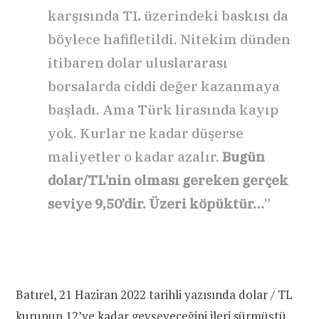
karşısında TL üzerindeki baskısı da
böylece hafifletildi. Nitekim dünden
itibaren dolar uluslararası
borsalarda ciddi değer kazanmaya
başladı. Ama Türk lirasında kayıp
yok. Kurlar ne kadar düşerse
maliyetler o kadar azalır.
Bugün
dolar/TL’nin olması gereken gerçek
seviye 9,50’dir. Üzeri köpüktür…
”
Batırel, 21 Haziran 2022 tarihli yazısında dolar / TL
kurunun 12’ye kadar gevşeyeceğini ileri sürmüştü.