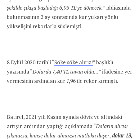
şekilde çıkışa başladığı 6,95 TL’ye dönecek.
” iddiasında
bulunmasının 2 ay sonrasında kur yukarı yönlü
yükselişini rekorlarla süslemişti.
8 Eylül 2020 tarihli “
Söke söke alırız!
” başlıklı
yazısında “
Dolarda 7,40 TL tavan oldu…
” ifadesine yer
vermesinin ardından kur 7,96 ile rekor kırmıştı.
Batırel, 2021 yılı Kasım ayında döviz ve altındaki
artışın ardından yaptığı açıklamada “
Doların alıcısı
çıkmazsa, kimse dolar almazsa mutlaka düşer,
dolar 13,