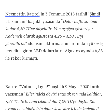
Necmettin Batırel
‘in 3 Temmuz 2018 tarihli “
Şimdi
TL zamanı
” başlıklı yazısında “
Dolar hafta sonuna
kadar 4,50 TL’ye düşebilir. Yön aşağıyı gösteriyor.
Kademeli olarak ağustosta 4,25 – 4,30 TL’yi
görebiliriz.
” iddiasını aktarmasının ardından yükseliş
trendine giren ABD doları kuru Ağustos ayında 6,88
ile rekor kırmıştı.
Batırel “
Vatan aşkıyla!
” başlıklı 9 Mayıs 2020 tarihli
yazısında “
Ellerindeki dövizi satmak zorunda kaldılar,
7,27 TL ile tavana çıkan dolar 7,09 TL’ye düştü. Kur
oyunu bozulduğu için dolar kısa süre içinde kademeli