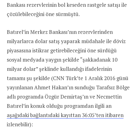
Bankası rezervlerinin bol keseden rastgele satışı ile
çözülebileceğini öne sürmüştü.
Batırel’in Merkez Bankası’nın rezervlerinden
milyarlarca dolar satış yaparak müdahale ile döviz
piyasasına istikrar getirebileceğini öne sürdüğü
sosyal medyada yaygın şekilde “şakkadanak 10
milyar dolar” şeklinde kullandığı ifadelerinin
tamamı şu şekilde (CNN Türk’te 1 Aralık 2016 günü
yayınlanan Ahmet Hakan’ın sunduğu Tarafsız Bölge
adlı programda Özgür Demirtaş’ın ve Necmettin
Batırel’in konuk olduğu programdan ilgili an
aşağıdaki bağlantıdaki kayıttan 36:05’ten itibaren
izlenebilir):