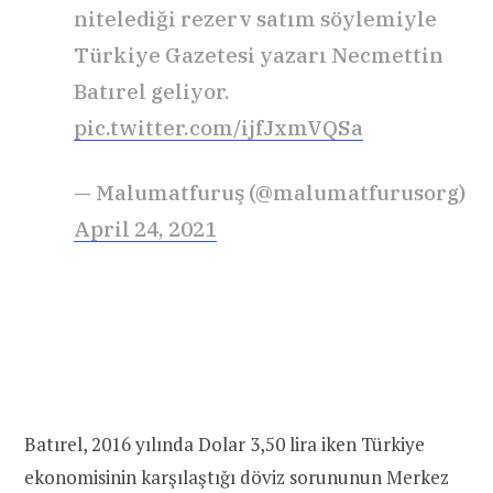
nitelediği rezerv satım söylemiyle
Türkiye Gazetesi yazarı Necmettin
Batırel geliyor.
pic.twitter.com/ijfJxmVQSa
— Malumatfuruş (@malumatfurusorg)
April 24, 2021
Batırel, 2016 yılında Dolar 3,50 lira iken Türkiye
ekonomisinin karşılaştığı döviz sorununun Merkez