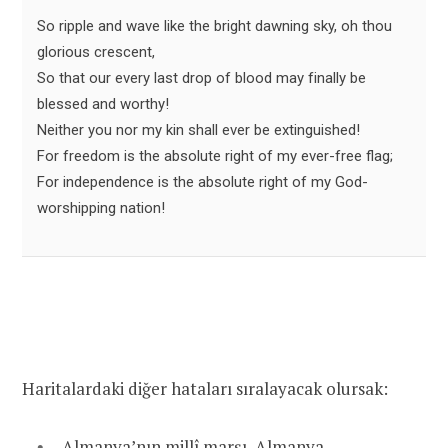
So ripple and wave like the bright dawning sky, oh thou
glorious crescent,
So that our every last drop of blood may finally be
blessed and worthy!
Neither you nor my kin shall ever be extinguished!
For freedom is the absolute right of my ever-free flag;
For independence is the absolute right of my God-
worshipping nation!
Haritalardaki diğer hataları sıralayacak olursak:
Almanya’nın millî marşı
, Almanya