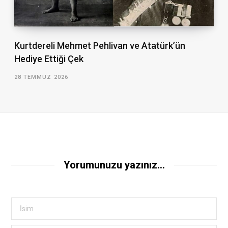
Kurtdereli Mehmet Pehlivan ve Atatürk’ün
Hediye Ettiği Çek
28 TEMMUZ 2026
Yorumunuzu yazınız...