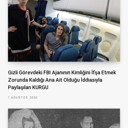
Gizli Görevdeki FBI Ajanının Kimliğini İfşa Etmek
Zorunda Kaldığı Ana Ait Olduğu İddiasıyla
Paylaşılan KURGU
1 AĞUSTOS 2026