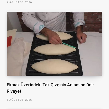
4 AĞUSTOS 2026
Ekmek Üzerindeki Tek Çizginin Anlamına Dair
Rivayet
3 AĞUSTOS 2026