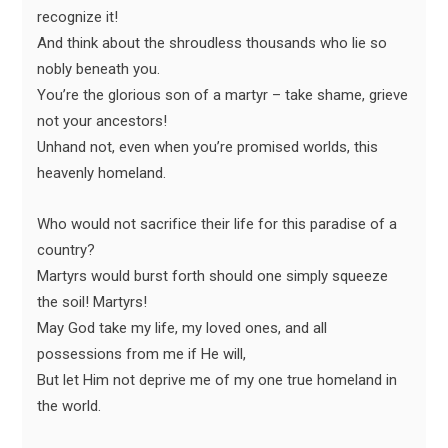
recognize it!
And think about the shroudless thousands who lie so
nobly beneath you.
You’re the glorious son of a martyr – take shame, grieve
not your ancestors!
Unhand not, even when you’re promised worlds, this
heavenly homeland.
Who would not sacrifice their life for this paradise of a
country?
Martyrs would burst forth should one simply squeeze
the soil! Martyrs!
May God take my life, my loved ones, and all
possessions from me if He will,
But let Him not deprive me of my one true homeland in
the world.