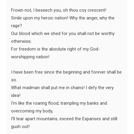
Frown not, I beseech you, oh thou coy crescent!
Smile upon my heroic nation! Why the anger, why the
rage?
Our blood which we shed for you shall not be worthy
otherwise;
For freedom is the absolute right of my God-
worshipping nation!
I have been free since the beginning and forever shall be
so.
What madman shall put me in chains! I defy the very
idea!
I’m like the roaring flood; trampling my banks and
overcoming my body,
I’ll tear apart mountains, exceed the Expanses and still
gush out!