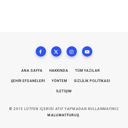
ANA SAYFA
HAKKINDA
TÜM YAZILAR
ŞEHIR EFSANELERI
YÖNTEM
GIZLILIK POLITIKASI
İLETIŞIM
© 2015 LÜTFEN IÇERIĞI ATIF YAPMADAN KULLANMAYINIZ
MALUMATFURUŞ
.