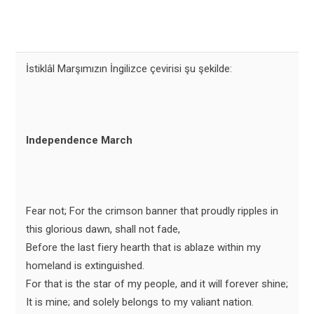
İstiklâl Marşımızın İngilizce çevirisi şu şekilde:
Independence March
Fear not; For the crimson banner that proudly ripples in
this glorious dawn, shall not fade,
Before the last fiery hearth that is ablaze within my
homeland is extinguished.
For that is the star of my people, and it will forever shine;
It is mine; and solely belongs to my valiant nation.