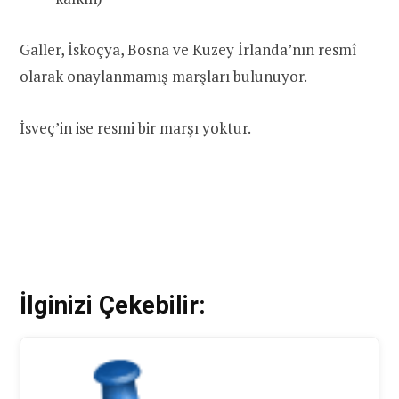
Galler, İskoçya, Bosna ve Kuzey İrlanda’nın resmî
olarak onaylanmamış marşları bulunuyor.
İsveç’in ise resmi bir marşı yoktur.
İlginizi Çekebilir: