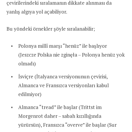
çevirilerindeki sıralamanın dikkate alınması da
yanlış algıya yol açabiliyor.
Bu yöndeki örnekler şöyle sıralanabilir;
Polonya millî marşı “henüz” ile başlıyor
(Jeszcze Polska nie zginęła – Polonya henüz yok
olmadı)
İsviçre (İtalyanca versiyonunun çevirisi,
Almanca ve Fransızca versiyonları kabul
edilmiyor)
Almanca “tread” ile başlar (Trittst im
Morgenrot daher – sabah kızıllığında
yürürsün), Fransızca “overve” ile başlar (Sur