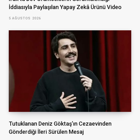
İddiasıyla Paylaşılan Yapay Zekâ Ürünü Video
5 AĞUSTOS 2026
Tutuklanan Deniz Göktaş’ın Cezaevinden
Gönderdiği İleri Sürülen Mesaj