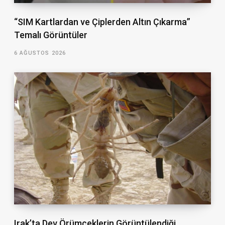
“SIM Kartlardan ve Çiplerden Altın Çıkarma”
Temalı Görüntüler
6 AĞUSTOS 2026
Irak’ta Dev Örümceklerin Görüntülendiği