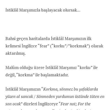
İstiklâl Marşımızla başlayacak olursak…
Bahsi geçen haritalarda İstiklâl Marşımızın ilk
kelimesi İngilizce “fear” (“korku”/”korkmak”) olarak
aktarılmış.
Malûm olduğu üzere İstiklâl Marşımız “korku” ile
değil, “korkma” ile başlamaktadır.
İstiklâl Marşımızın “
Korkma, sönmez bu şafaklarda
yüzen al sancak / Sönmeden yurdumun üstünde tüten en
son ocak
” dizeleri İngilizceye “
Fear not; For the