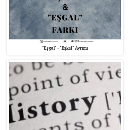
"Eşgal" - "Eşkal" Ayrımı