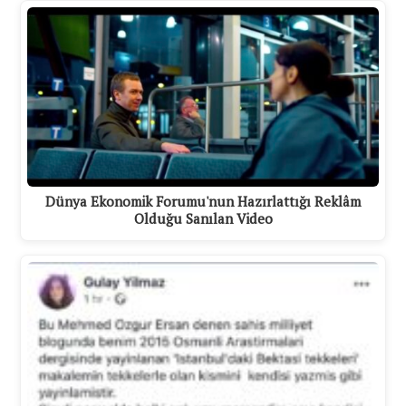
Dünya Ekonomik Forumu'nun Hazırlattığı Reklâm
Olduğu Sanılan Video