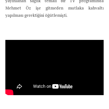
yayınlanan sağlık temalı bir TV programında
Mehmet Öz işe gitmeden mutlaka kahvaltı
yapılması gerektiğini öğütlemişti.