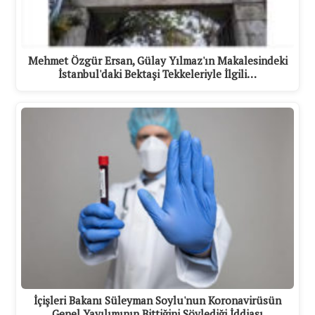
Mehmet Özgür Ersan, Gülay Yılmaz'ın Makalesindeki
İstanbul'daki Bektaşi Tekkeleriyle İlgili…
İçişleri Bakanı Süleyman Soylu'nun Koronavirüsün
Genel Yayılımının Bittiğini Söylediği İddiası