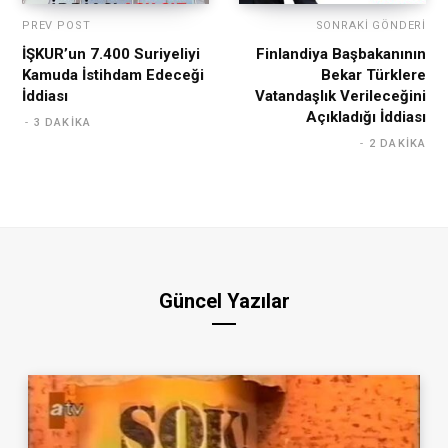
PREV POST
SONRAKI GÖNDERI
İŞKUR’un 7.400 Suriyeliyi
Finlandiya Başbakanının
Kamuda İstihdam Edeceği
Bekar Türklere
İddiası
Vatandaşlık Verileceğini
Açıkladığı İddiası
3 DAKIKA
2 DAKIKA
Güncel Yazılar