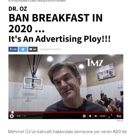
Mehmet Öz’ün kahvaltı hakkındaki demecine yer veren ABD’de