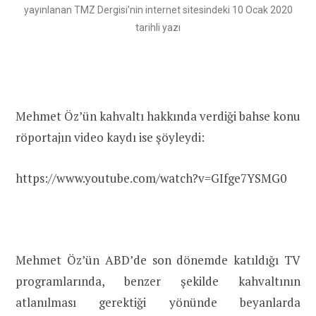
yayınlanan TMZ Dergisi’nin internet sitesindeki 10 Ocak 2020
tarihli yazı
Mehmet Öz’ün kahvaltı hakkında verdiği bahse konu
röportajın video kaydı ise şöyleydi:
https://www.youtube.com/watch?v=GIfge7YSMG0
Mehmet Öz’ün ABD’de son dönemde katıldığı TV
programlarında, benzer şekilde kahvaltının
atlanılması gerektiği yönünde beyanlarda