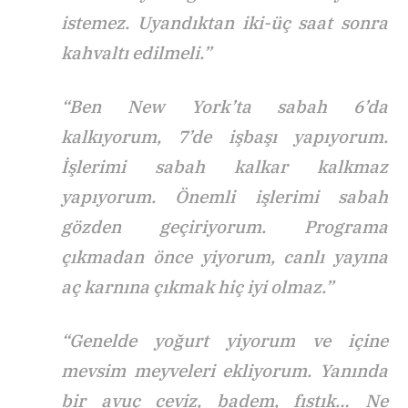
istemez. Uyandıktan iki-üç saat sonra
kahvaltı edilmeli.”
“Ben New York’ta sabah 6’da
kalkıyorum, 7’de işbaşı yapıyorum.
İşlerimi sabah kalkar kalkmaz
yapıyorum. Önemli işlerimi sabah
gözden geçiriyorum. Programa
çıkmadan önce yiyorum, canlı yayına
aç karnına çıkmak hiç iyi olmaz.”
“Genelde yoğurt yiyorum ve içine
mevsim meyveleri ekliyorum. Yanında
bir avuç ceviz, badem, fıstık… Ne