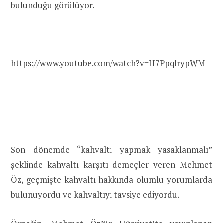
bulunduğu görülüyor.
https://www.youtube.com/watch?v=H7PpqlrypWM
Son dönemde “kahvaltı yapmak yasaklanmalı”
şeklinde kahvaltı karşıtı demeçler veren Mehmet
Öz, geçmişte kahvaltı hakkında olumlu yorumlarda
bulunuyordu ve kahvaltıyı tavsiye ediyordu.