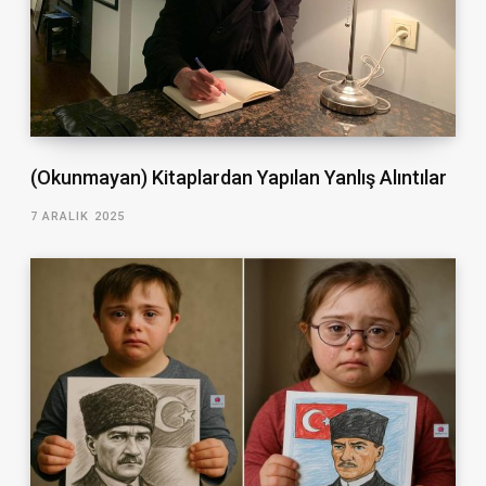
(Okunmayan) Kitaplardan Yapılan Yanlış Alıntılar
7 ARALIK 2025