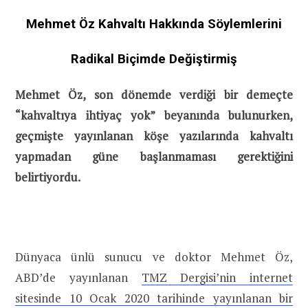
Mehmet Öz Kahvaltı Hakkında Söylemlerini
Radikal Biçimde Değiştirmiş
Mehmet Öz, son dönemde verdiği bir demeçte
“kahvaltıya ihtiyaç yok” beyanında bulunurken,
geçmişte yayınlanan köşe yazılarında kahvaltı
yapmadan güne başlanmaması gerektiğini
belirtiyordu.
Dünyaca ünlü sunucu ve doktor Mehmet Öz,
ABD’de yayınlanan
TMZ Dergisi’nin internet
sitesinde 10 Ocak 2020 tarihinde yayınlanan bir