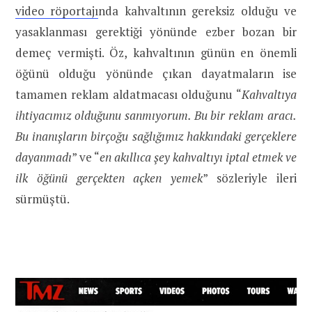
video röportajı
nda kahvaltının gereksiz olduğu ve
yasaklanması gerektiği yönünde ezber bozan bir
demeç vermişti. Öz, kahvaltının günün en önemli
öğünü olduğu yönünde çıkan dayatmaların ise
tamamen reklam aldatmacası olduğunu “
Kahvaltıya
ihtiyacımız olduğunu sanmıyorum. Bu bir reklam aracı.
Bu inanışların birçoğu sağlığımız hakkındaki gerçeklere
dayanmadı
” ve “
en akıllıca şey kahvaltıyı iptal etmek ve
ilk öğünü gerçekten açken yemek
” sözleriyle ileri
sürmüştü.