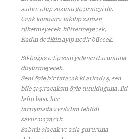
sultan olup sözünü geçirmeyi de.
Cıvık konulara takılıp zaman
tüketmeyecek, küfretmeyecek,
Kadın dediğin ayıp nedir bilecek.
Sıkboğaz edip seni yalancı durumuna
düşürmeyecek.
Seni öyle bir tutacak ki arkadaş, sen
bile şaşıracaksın öyle tutulduğuna. iki
lafın başı, her
tartışmada ayrılalım tehtidi
savurmayacak.
Sabırlı olacak ve asla gururuna