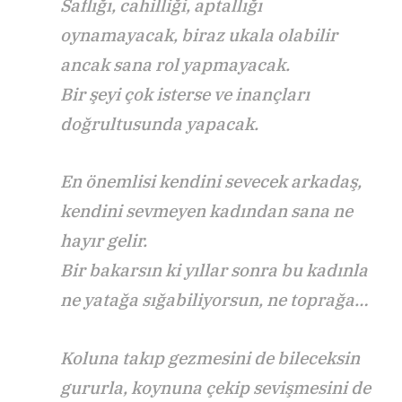
Saflığı, cahilliği, aptallığı
oynamayacak, biraz ukala olabilir
ancak sana rol yapmayacak.
Bir şeyi çok isterse ve inançları
doğrultusunda yapacak.
En önemlisi kendini sevecek arkadaş,
kendini sevmeyen kadından sana ne
hayır gelir.
Bir bakarsın ki yıllar sonra bu kadınla
ne yatağa sığabiliyorsun, ne toprağa…
Koluna takıp gezmesini de bileceksin
gururla, koynuna çekip sevişmesini de