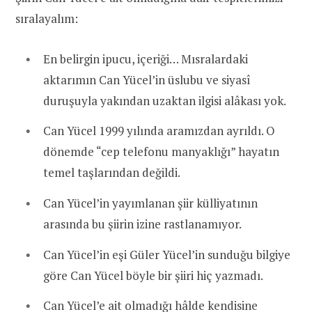
sıralayalım:
En belirgin ipucu, içeriği… Mısralardaki
aktarımın Can Yücel’in üslubu ve siyasî
duruşuyla yakından uzaktan ilgisi alâkası yok.
Can Yücel 1999 yılında aramızdan ayrıldı. O
dönemde “cep telefonu manyaklığı” hayatın
temel taşlarından değildi.
Can Yücel’in yayımlanan şiir külliyatının
arasında bu şiirin izine rastlanamıyor.
Can Yücel’in eşi Güler Yücel’in sunduğu bilgiye
göre Can Yücel böyle bir şiiri hiç yazmadı.
Can Yücel’e ait olmadığı hâlde kendisine