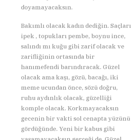
doyamayacaksın.
Bakımlı olacak kadın dediğin. Saçları
ipek , topukları pembe, boynu ince,
salındı mı kuğu gibi zarif olacak ve
zarifliğinin ortasında bir
hanımefendi barındıracak. Güzel
olacak ama kaşı, gözü, bacağı, iki
meme ucundan önce, sözü doğru,
ruhu aydınlık olacak, güzelliği
komple olacak. Korkmayacaksın
gecenin bir vakti sol cenapta yüzünü
gördüğünde. Yeni bir kabus gibi
yaşamayacaksın gerçeği de. Güzel