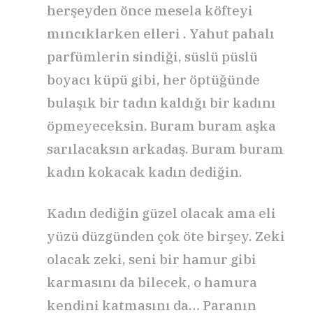
herşeyden önce mesela köfteyi
mıncıklarken elleri . Yahut pahalı
parfümlerin sindiği, süslü püslü
boyacı küpü gibi, her öptüğünde
bulaşık bir tadın kaldığı bir kadını
öpmeyeceksin. Buram buram aşka
sarılacaksın arkadaş. Buram buram
kadın kokacak kadın dediğin.
Kadın dediğin güzel olacak ama eli
yüzü düzgünden çok öte birşey. Zeki
olacak zeki, seni bir hamur gibi
karmasını da bilecek, o hamura
kendini katmasını da… Paranın