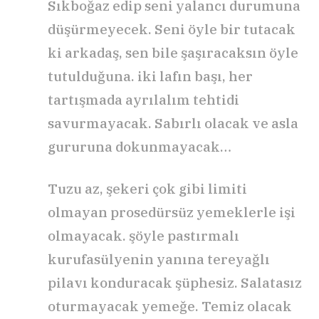
Sıkboğaz edip seni yalancı durumuna
düşürmeyecek. Seni öyle bir tutacak
ki arkadaş, sen bile şaşıracaksın öyle
tutulduğuna. iki lafın başı, her
tartışmada ayrılalım tehtidi
savurmayacak. Sabırlı olacak ve asla
gururuna dokunmayacak…
Tuzu az, şekeri çok gibi limiti
olmayan prosedürsüz yemeklerle işi
olmayacak. şöyle pastırmalı
kurufasülyenin yanına tereyağlı
pilavı konduracak şüphesiz. Salatasız
oturmayacak yemeğe. Temiz olacak