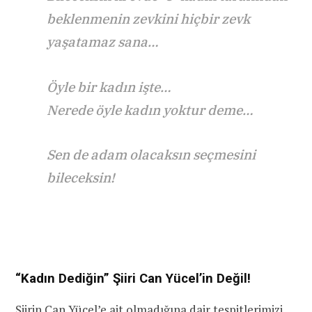
beklenmenin zevkini hiçbir zevk
yaşatamaz sana…
Öyle bir kadın işte…
Nerede öyle kadın yoktur deme…
Sen de adam olacaksın seçmesini
bileceksin!
“Kadın Dediğin” Şiiri Can Yücel’in Değil!
Şiirin Can Yücel’e ait olmadığına dair tespitlerimizi