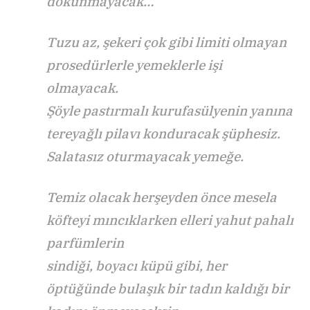
dokunmayacak…
Tuzu az, şekeri çok gibi limiti olmayan
prosedürlerle yemeklerle işi
olmayacak.
Şöyle pastırmalı kurufasülyenin yanına
tereyağlı pilavı konduracak şüphesiz.
Salatasız oturmayacak yemeğe.
Temiz olacak herşeyden önce mesela
köfteyi mıncıklarken elleri yahut pahalı
parfümlerin
sindiği, boyacı küpü gibi, her
öptüğünde bulaşık bir tadın kaldığı bir