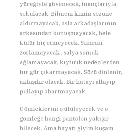
yüreğiyle güvenecek, inançlarıyla
sokulacak. Bilmem kimin sözüne
aldırmayacak, asla arkadaşlarının
arkasından konuşmayacak, hele
küfür hiç etmeyecek. Sınırını
zorlamayacak , salya sümük
ağlamayacak, kıytırık nedenlerden
hır gür çıkarmayacak. Sözü dinlenir,
anlaşılır olacak. Bir hatayı allayıp
pullayıp abartmayacak.
Gömleklerini o ütüleyecek ve o
gömleğe hangi pantolon yakışır
bilecek. Ama hayatı giyim kuşam