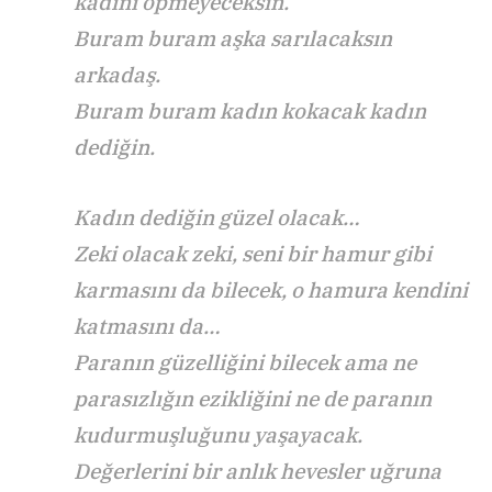
kadını öpmeyeceksin.
Buram buram aşka sarılacaksın
arkadaş.
Buram buram kadın kokacak kadın
dediğin.
Kadın dediğin güzel olacak…
Zeki olacak zeki, seni bir hamur gibi
karmasını da bilecek, o hamura kendini
katmasını da…
Paranın güzelliğini bilecek ama ne
parasızlığın ezikliğini ne de paranın
kudurmuşluğunu yaşayacak.
Değerlerini bir anlık hevesler uğruna