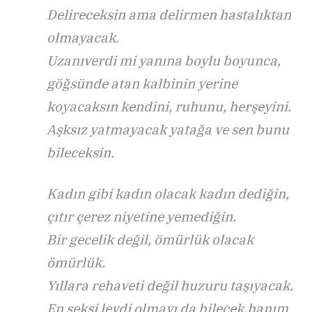
Delireceksin ama delirmen hastalıktan
olmayacak.
Uzanıverdi mi yanına boylu boyunca,
göğsünde atan kalbinin yerine
koyacaksın kendini, ruhunu, herşeyini.
Aşksız yatmayacak yatağa ve sen bunu
bileceksin.
Kadın gibi kadın olacak kadın dediğin,
çıtır çerez niyetine yemediğin.
Bir gecelik değil, ömürlük olacak
ömürlük.
Yıllara rehaveti değil huzuru taşıyacak.
En seksi leydi olmayı da bilecek,hanım