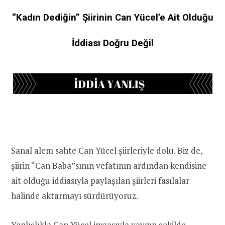
“Kadın Dediğin” Şiirinin Can Yücel’e Ait Olduğu
İddiası Doğru Değil
Sanal alem sahte Can Yücel şiirleriyle dolu. Biz de,
şiirin “Can Baba”sının vefatının ardından kendisine
ait olduğu iddiasıyla paylaşılan şiirleri fasılalar
halinde aktarmayı sürdürüyoruz.
Yanlışlıkla Can Yücel imzasıyla yaygın şekilde