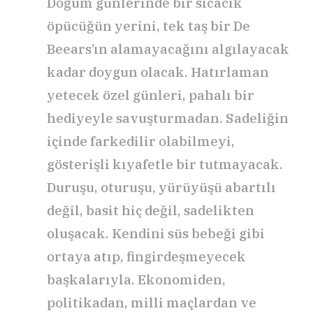
Doğum günlerinde bir sıcacık
öpücüğün yerini, tek taş bir De
Beears’ın alamayacağını algılayacak
kadar doygun olacak. Hatırlaman
yetecek özel günleri, pahalı bir
hediyeyle savuşturmadan. Sadeliğin
içinde farkedilir olabilmeyi,
gösterişli kıyafetle bir tutmayacak.
Duruşu, oturuşu, yürüyüşü abartılı
değil, basit hiç değil, sadelikten
oluşacak. Kendini süs bebeği gibi
ortaya atıp, fingirdeşmeyecek
başkalarıyla. Ekonomiden,
politikadan, milli maçlardan ve