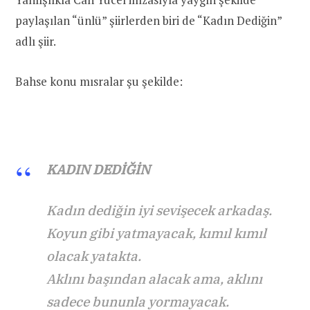
paylaşılan “ünlü” şiirlerden biri de “Kadın Dediğin”
adlı şiir.
Bahse konu mısralar şu şekilde:
KADIN DEDİĞİN
Kadın dediğin iyi sevişecek arkadaş.
Koyun gibi yatmayacak, kımıl kımıl
olacak yatakta.
Aklını başından alacak ama, aklını
sadece bununla yormayacak.