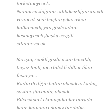
terketmeyecek.
Namussuzluğunu , ahlaksızlığını ancak
ve ancak seni baştan çıkarırken
kullanacak, yan gözle adam
kesmeyecek ,başka sevgili
edinmeyecek.
Sarışın, renkli gözlü uzun bacaklı,
beyaz tenli, ince bilekli dilber filan
fasarya…
Kadın dediğin hatun olacak arkadaş,
sözüne güvenilir, olacak.
Bileceksin ki konuşulanlar burada
kalır, kapıdan çıkmaz bir daha.