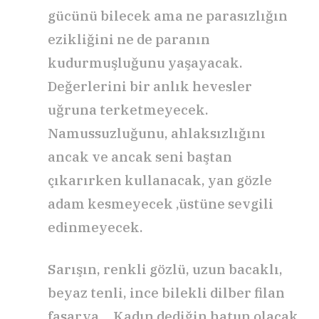
gücünü bilecek ama ne parasızlığın
ezikliğini ne de paranın
kudurmuşluğunu yaşayacak.
Değerlerini bir anlık hevesler
uğruna terketmeyecek.
Namussuzluğunu, ahlaksızlığını
ancak ve ancak seni baştan
çıkarırken kullanacak, yan gözle
adam kesmeyecek ,üstüne sevgili
edinmeyecek.
Sarışın, renkli gözlü, uzun bacaklı,
beyaz tenli, ince bilekli dilber filan
fasarya… Kadın dediğin hatun olacak