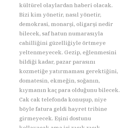
kültürel olaylardan haberi olacak.
Bizi kim yönetir, nasıl yönetir,
demokrasi, monarşi, oligarşi nedir
bilecek, saf hatun numarasıyla
cahilliğini güzelliğiyle örtmeye
yeltenmeyecek. Gezip, eğlenmesini
bildiği kadar, pazar parasını
kozmetiğe yatırmaması gerektiğini,
domatesin, ekmeğin, soğanın,
kıymanın kaç para olduğunu bilecek.
Cak cak telefonda konuşup, niye
böyle fatura geldi hayret tribine
girmeyecek. Eşini dostunu
kollayacak ama içi vıcık vıcık