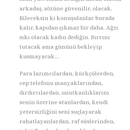
arkadaş, sözüne güvenilir, olacak.
Bileceksin ki konuşulanlar burada
kalır, kapıdan çıkmaz bir daha. Ağzı
sıkı olacak kadın dediğin. Sırrını
tutacak ama gününü bekleyip
kusmayacak…
Para lazımcılardan, kürkçülerden,
cep telefonu manyaklarından,
dırdırcılardan, unutkanlıklarını
senin üzerine atanlardan, kendi
yetersizliğini seni suçlayarak
rahatlayanlardan, raf süslerinden,