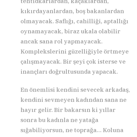
tehtidkarlardan, kaçaklardan,
kıkırdayanlardan, boş bakanlardan
olmayacak. Saflığı, cahilliği, aptallığı
oynamayacak, biraz ukala olabilir
ancak sana rol yapmayacak.
Komplekslerini güzelliğiyle örtmeye
çalışmayacak. Bir şeyi çok isterse ve
inançları doğrultusunda yapacak.
En önemlisi kendini sevecek arkadaş,
kendini sevmeyen kadından sana ne
hayır gelir. Bir bakarsın ki yıllar
sonra bu kadınla ne yatağa
sığabiliyorsun, ne toprağa… Koluna