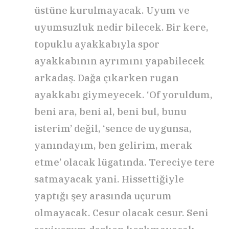
üstüne kurulmayacak. Uyum ve
uyumsuzluk nedir bilecek. Bir kere,
topuklu ayakkabıyla spor
ayakkabının ayrımını yapabilecek
arkadaş. Dağa çıkarken rugan
ayakkabı giymeyecek. ‘Of yoruldum,
beni ara, beni al, beni bul, bunu
isterim’ değil, ‘sence de uygunsa,
yanındayım, ben gelirim, merak
etme’ olacak lügatında. Tereciye tere
satmayacak yani. Hissettiğiyle
yaptığı şey arasında uçurum
olmayacak. Cesur olacak cesur. Seni