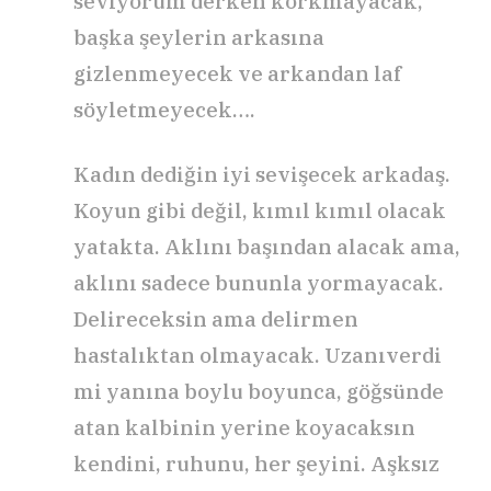
seviyorum derken korkmayacak,
başka şeylerin arkasına
gizlenmeyecek ve arkandan laf
söyletmeyecek….
Kadın dediğin iyi sevişecek arkadaş.
Koyun gibi değil, kımıl kımıl olacak
yatakta. Aklını başından alacak ama,
aklını sadece bununla yormayacak.
Delireceksin ama delirmen
hastalıktan olmayacak. Uzanıverdi
mi yanına boylu boyunca, göğsünde
atan kalbinin yerine koyacaksın
kendini, ruhunu, her şeyini. Aşksız