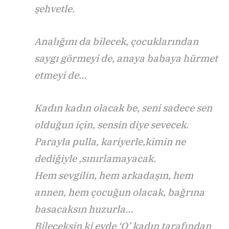
şehvetle.
Analığını da bilecek, çocuklarından
saygı görmeyi de, anaya babaya hürmet
etmeyi de…
Kadın kadın olacak be, seni sadece sen
olduğun için, sensin diye sevecek.
Parayla pulla, kariyerle,kimin ne
dediğiyle ,sınırlamayacak.
Hem sevgilin, hem arkadaşın, hem
annen, hem çocuğun olacak, bağrına
basacaksın huzurla…
Bileceksin ki evde ‘O’ kadın tarafından