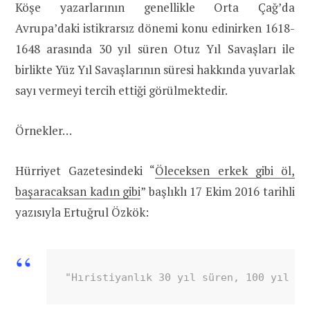
Köşe yazarlarının genellikle Orta Çağ’da
Avrupa’daki istikrarsız dönemi konu edinirken 1618-
1648 arasında 30 yıl süren Otuz Yıl Savaşları ile
birlikte Yüz Yıl Savaşlarının süresi hakkında yuvarlak
sayı vermeyi tercih ettiği görülmektedir.
Örnekler…
Hürriyet Gazetesindeki “
Öleceksen erkek gibi öl,
başaracaksan kadın gibi
” başlıklı 17 Ekim 2016 tarihli
yazısıyla Ertuğrul Özkök:
"Hıristiyanlık 30 yıl süren, 100 yıl sü