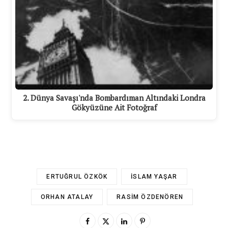
2. Dünya Savaşı'nda Bombardıman Altındaki Londra
Gökyüzüne Ait Fotoğraf
ERTUĞRUL ÖZKÖK
İSLAM YAŞAR
ORHAN ATALAY
RASIM ÖZDENÖREN