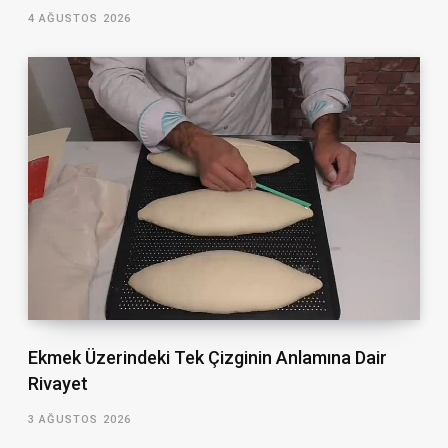
4 AĞUSTOS 2026
Ekmek Üzerindeki Tek Çizginin Anlamına Dair
Rivayet
3 AĞUSTOS 2026