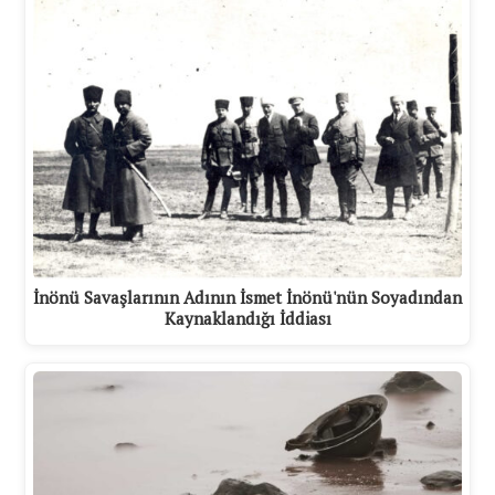
İnönü Savaşlarının Adının İsmet İnönü'nün Soyadından
Kaynaklandığı İddiası