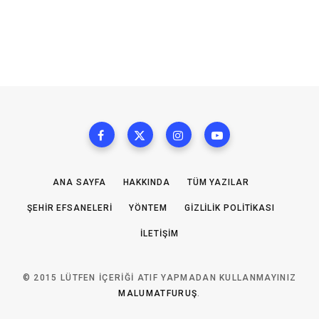
ANA SAYFA
HAKKINDA
TÜM YAZILAR
ŞEHIR EFSANELERI
YÖNTEM
GIZLILIK POLITIKASI
İLETIŞIM
© 2015 LÜTFEN IÇERIĞI ATIF YAPMADAN KULLANMAYINIZ
MALUMATFURUŞ
.