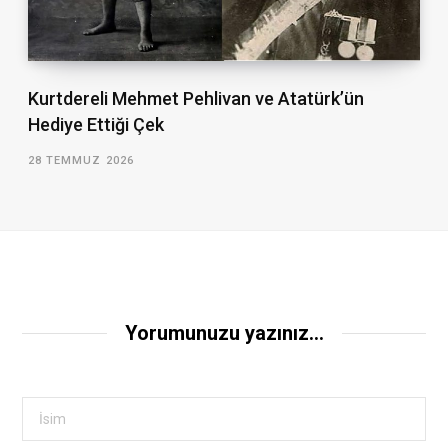
Kurtdereli Mehmet Pehlivan ve Atatürk’ün
Hediye Ettiği Çek
28 TEMMUZ 2026
Yorumunuzu yazınız...