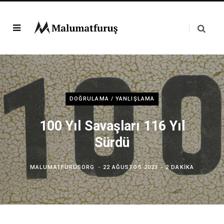
DOĞRULAMA / YANLIŞLAMA
100 Yıl Savaşları 116 Yıl
Sürdü
MALUMATFURUSORG
22 AĞUSTOS 2023
2 DAKIKA