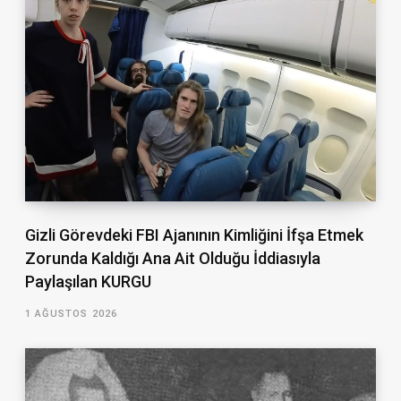
Gizli Görevdeki FBI Ajanının Kimliğini İfşa Etmek
Zorunda Kaldığı Ana Ait Olduğu İddiasıyla
Paylaşılan KURGU
1 AĞUSTOS 2026