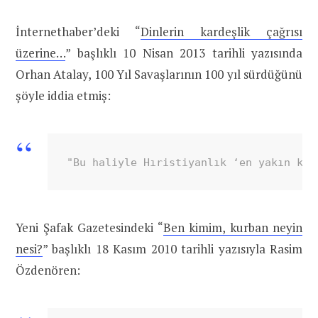
İnternethaber’deki “
Dinlerin kardeşlik çağrısı
üzerine…
” başlıklı 10 Nisan 2013 tarihli yazısında
Orhan Atalay, 100 Yıl Savaşlarının 100 yıl sürdüğünü
şöyle iddia etmiş:
"Bu haliyle Hıristiyanlık ‘en yakın kar
Yeni Şafak Gazetesindeki “
Ben kimim, kurban neyin
nesi?
” başlıklı 18 Kasım 2010 tarihli yazısıyla Rasim
Özdenören: