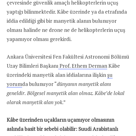
çevresinde güvenlik amaçlı helikopterlerin uçuş
yaptığı bilinmektedir. Kâbe üzerinde ya da etrafında
iddia edildiği gibi bir manyetik alanın bulunuyor
olması halinde ne drone ne de helikopterlerin uçuş
yapamıyor olması gerekirdi.
Ankara Üniversitesi Fen Fakültesi Astronomi Bölümü
Uzay Bilimleri Başkanı
Prof. Ethem Derman
Kâbe
üzerindeki manyetik alan iddialarına ilişkin
şu
yorum
da bulunuyor “
dünyanın manyetik alanı
geneldir. Bölgesel manyetik alan olmaz. Kâbe’de lokal
olarak manyetik alan yok
.”
Kâbe üzerinden uçakların uçamıyor olmasının
aslında basit bir sebebi olabilir: Suudi Arabistanlı