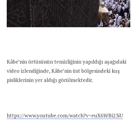
Kâbe’nin örtüsünün temizliğinin yapıldığı aşağıdaki
video izlendiğinde, Kâbe’nin üst bölgesindeki kuş
pisliklerinin yer aldığı görülmektedir.
https://www.youtube.com/watch?v=euX6WBi23iU