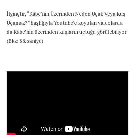
İlginçtir, “Kâbe’nin Üzerinden Neden Uçak Veya Kuş
Uçamaz?” başlığıyla Youtube’e koyulan videolarda
da Kâbe’nin üzerinden kuşların uçtuğu görülebiliyor
(Bkz: 58. saniye)