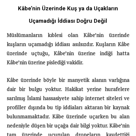
Kâbe’nin Üzerinde Kuş ya da Uçakların
Uçamadığı İddiası Doğru Değil
Müslümanların kıblesi olan Kâbe’nin üzerinde
kuşların uçamadığı iddiası asılsızdır. Kuşların Kâbe
üzerinde uçtuğu, Kâbe’nin üzerine indiği hatta
Kâbe’nin üzerine pislediği vakidir.
Kâbe üzerinde böyle bir manyetik alanın varlığına
dair bir bulgu yoktur. Hakikat yerine hurafelere
sarılmış İslami hassasiyete sahip internet siteleri ve
profiller dışında bu tip iddiaları aktaran bir kaynak
bulunmamaktadır. Kâbe üzerinde uçarken bu alan
nedeniyle düşen bir uçağa dair bilgi yoktur. Kâbe’nin
tam üzerinde uçurulan droneların kaydettiği