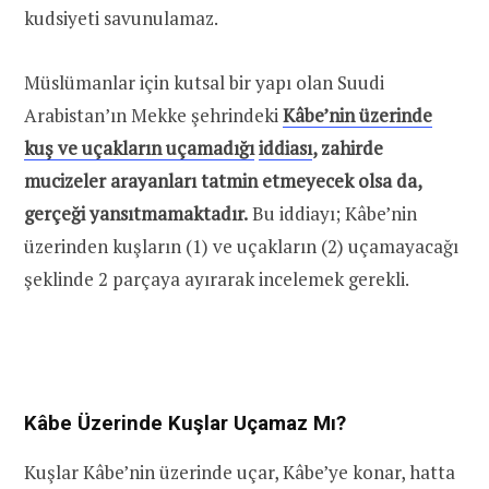
kudsiyeti savunulamaz.
Müslümanlar için kutsal bir yapı olan Suudi
Arabistan’ın Mekke şehrindeki
Kâbe’nin üzerinde
kuş ve uçakların uçamadığı
iddiası
, zahirde
mucizeler arayanları tatmin etmeyecek olsa da,
gerçeği yansıtmamaktadır.
Bu iddiayı; Kâbe’nin
üzerinden kuşların (1) ve uçakların (2) uçamayacağı
şeklinde 2 parçaya ayırarak incelemek gerekli.
Kâbe Üzerinde Kuşlar Uçamaz Mı?
Kuşlar Kâbe’nin üzerinde uçar, Kâbe’ye konar, hatta