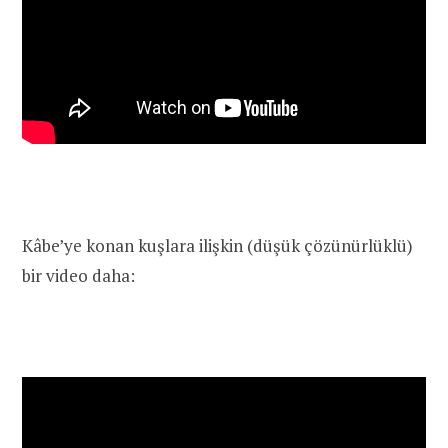
Kâbe’ye konan kuşlara ilişkin (düşük çözünürlüklü)
bir video daha: