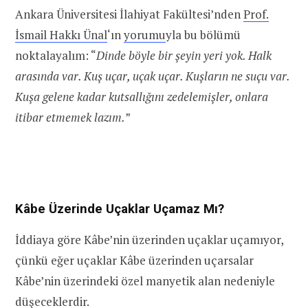
Ankara Üniversitesi İlahiyat Fakültesi’nden
Prof.
İsmail Hakkı Ünal
‘ın
yorumu
yla bu bölümü
noktalayalım: “
Dinde böyle bir şeyin yeri yok. Halk
arasında var. Kuş uçar, uçak uçar. Kuşların ne suçu var.
Kuşa gelene kadar kutsallığını zedelemişler, onlara
itibar etmemek lazım.
”
Kâbe Üzerinde Uçaklar Uçamaz Mı?
İddiaya göre Kâbe’nin üzerinden uçaklar uçamıyor,
çünkü eğer uçaklar Kâbe üzerinden uçarsalar
Kâbe’nin üzerindeki özel manyetik alan nedeniyle
düşeceklerdir.