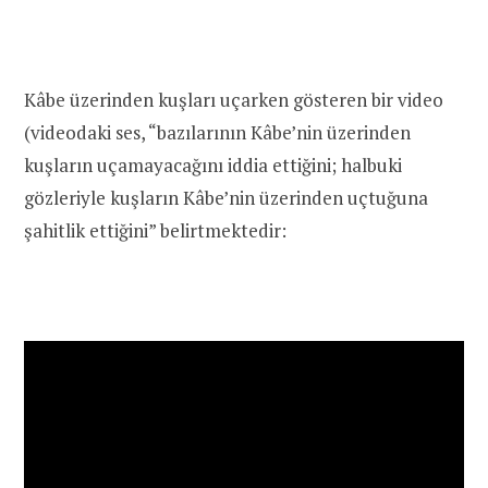
Kâbe üzerinden kuşları uçarken gösteren bir video
(videodaki ses, “bazılarının Kâbe’nin üzerinden
kuşların uçamayacağını iddia ettiğini; halbuki
gözleriyle kuşların Kâbe’nin üzerinden uçtuğuna
şahitlik ettiğini” belirtmektedir: