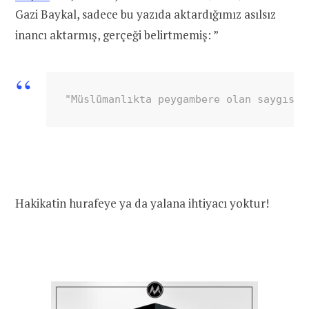
Gazi Baykal, sadece bu yazıda aktardığımız asılsız
inancı aktarmış, gerçeği belirtmemiş: ”
"Müslümanlıkta peygambere olan saygısın
Hakikatin hurafeye ya da yalana ihtiyacı yoktur!