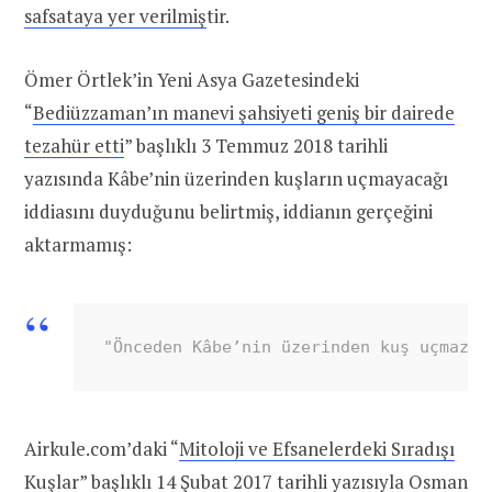
safsataya yer verilmiş
tir.
Ömer Örtlek’in Yeni Asya Gazetesindeki
“
Bediüzzaman’ın manevi şahsiyeti geniş bir dairede
tezahür etti
” başlıklı 3 Temmuz 2018 tarihli
yazısında Kâbe’nin üzerinden kuşların uçmayacağı
iddiasını duyduğunu belirtmiş, iddianın gerçeğini
aktarmamış:
"Önceden Kâbe’nin üzerinden kuş uçmaz, 
Airkule.com’daki “
Mitoloji ve Efsanelerdeki Sıradışı
Kuşlar
” başlıklı 14 Şubat 2017 tarihli yazısıyla Osman