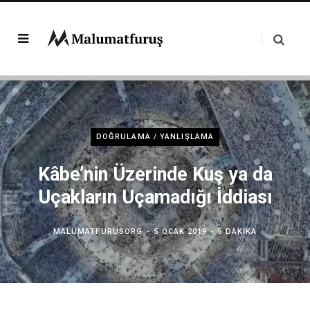
DOĞRULAMA / YANLIŞLAMA
Kâbe’nin Üzerinde Kuş ya da
Uçakların Uçamadığı İddiası
MALUMATFURUSORG
5 OCAK 2019
5 DAKIKA