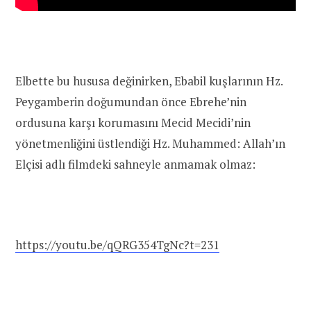
Elbette bu hususa değinirken, Ebabil kuşlarının Hz.
Peygamberin doğumundan önce Ebrehe’nin
ordusuna karşı korumasını Mecid Mecidi’nin
yönetmenliğini üstlendiği Hz. Muhammed: Allah’ın
Elçisi adlı filmdeki sahneyle anmamak olmaz:
https://youtu.be/qQRG354TgNc?t=231