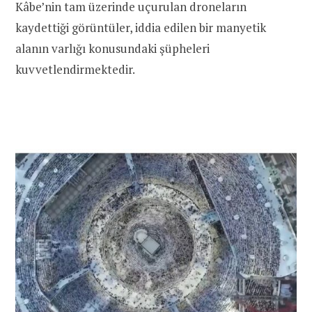
Kâbe’nin tam üzerinde uçurulan droneların
kaydettiği görüntüler, iddia edilen bir manyetik
alanın varlığı konusundaki şüpheleri
kuvvetlendirmektedir.