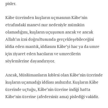
pisler.
Kâbe üzerinden kuşların uçmasının Kâbe’nin
etrafındaki manevi nur nedeniyle mümkün
olamadığını, kuşların uçuşunun ancak ve ancak
Allah’ın izni doğrultusunda gerçekleşebileceğini
iddia eden mantık, iddiasını Kâbe’yi hac ya da umre
için ziyaret eden hacıların ve umrecilerin
söylemlerine dayandırıyor.
Ancak, Müslümanların kıblesi olan Kâbe’nin üzerinde
kuşların uçamadığı iddiası asılsızdır. Kuşların Kâbe
üzerinde uçtuğu, Kâbe’nin üzerine indiği hatta
Kâbe’nin üzerine (afedersiniz ama) pislediği vakidir.