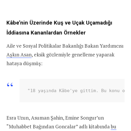
Kâbe’nin Üzerinde Kuş ve Uçak Uçamadığı
İddiasına Kananlardan Örnekler
Aile ve Sosyal Politikalar Bakanlığı Bakan Yardımcısı
Aşkın Asan
, eksik gözlemiyle genelleme yaparak
hataya düşmüş:
"18 yaşında Kâbe'ye gittim. Bu konu o z
Esra Uzun, Asuman Şahin, Emine Songur’un
“Muhabbet Bağından Goncalar” adlı kitabında
bu