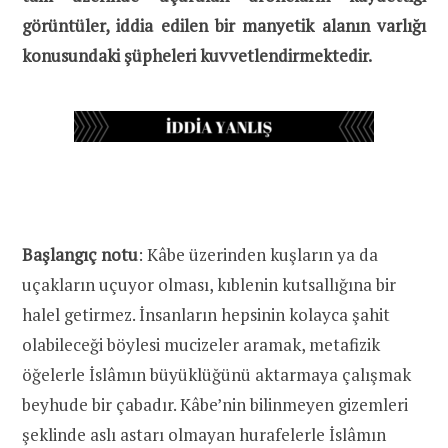
görüntüler, iddia edilen bir manyetik alanın varlığı
konusundaki şüpheleri kuvvetlendirmektedir.
Başlangıç notu
: Kâbe üzerinden kuşların ya da
uçakların uçuyor olması, kıblenin kutsallığına bir
halel getirmez. İnsanların hepsinin kolayca şahit
olabileceği böylesi mucizeler aramak, metafizik
öğelerle İslâmın büyüklüğünü aktarmaya çalışmak
beyhude bir çabadır. Kâbe’nin bilinmeyen gizemleri
şeklinde aslı astarı olmayan hurafelerle İslâmın