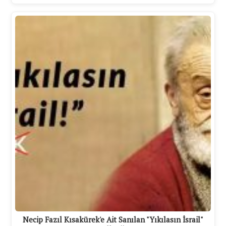
Necip Fazıl Kısakürek'e Ait Sanılan "Yıkılasın İsrail"