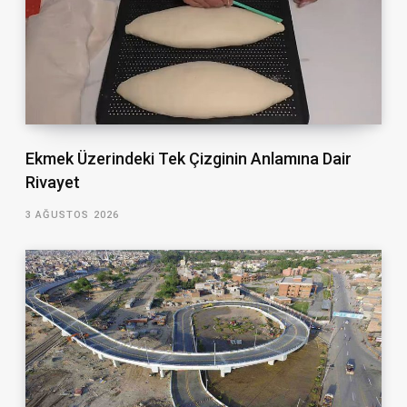
Ekmek Üzerindeki Tek Çizginin Anlamına Dair
Rivayet
3 AĞUSTOS 2026