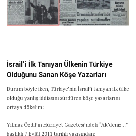
İsrail’i İlk Tanıyan Ülkenin Türkiye
Olduğunu Sanan Köşe Yazarları
Durum böyle iken, Türkiye’nin İsrail’i tanıyan ilk ülke
olduğu yanlış iddiasını sürdüren köşe yazarlarını
ortaya dökelim:
Yılmaz Özdil’in Hürriyet Gazetesi’ndeki “
Ak’deniz…
”
başlıklı 7 Eylül 2011 tarihli yazısından: