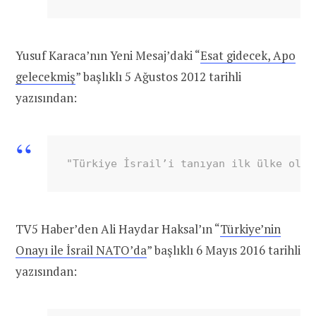
Yusuf Karaca’nın Yeni Mesaj’daki “
Esat gidecek, Apo
gelecekmiş
” başlıklı 5 Ağustos 2012 tarihli
yazısından:
"Türkiye İsrail’i tanıyan ilk ülke olmu
TV5 Haber’den Ali Haydar Haksal’ın “
Türkiye’nin
Onayı ile İsrail NATO’da
” başlıklı 6 Mayıs 2016 tarihli
yazısından: