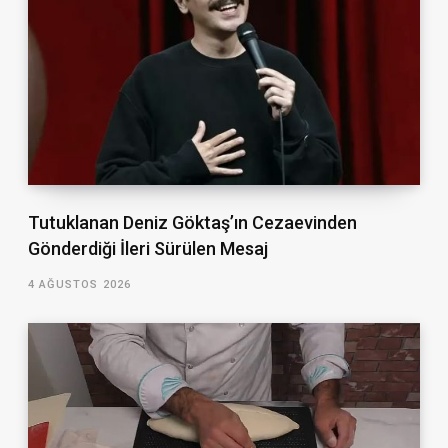
Tutuklanan Deniz Göktaş’ın Cezaevinden
Gönderdiği İleri Sürülen Mesaj
4 AĞUSTOS 2026