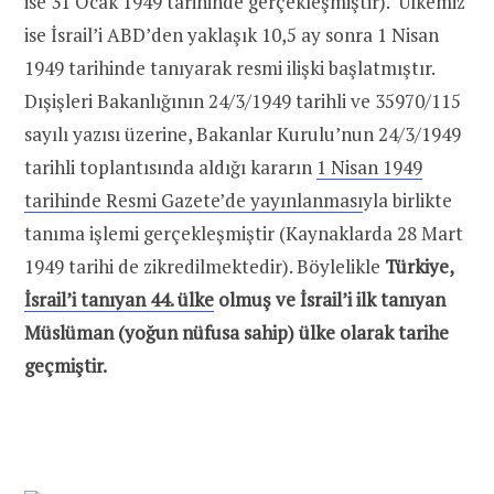
ise 31 Ocak 1949 tarihinde gerçekleşmiştir). Ülkemiz
ise İsrail’i ABD’den yaklaşık 10,5 ay sonra 1 Nisan
1949 tarihinde tanıyarak resmi ilişki başlatmıştır.
Dışişleri Bakanlığının 24/3/1949 tarihli ve 35970/115
sayılı yazısı üzerine, Bakanlar Kurulu’nun 24/3/1949
tarihli toplantısında aldığı kararın
1 Nisan 1949
tarihinde Resmi Gazete’de yayınlanması
yla birlikte
tanıma işlemi gerçekleşmiştir (Kaynaklarda 28 Mart
1949 tarihi de zikredilmektedir). Böylelikle
Türkiye,
İsrail’i tanıyan 44. ülke
olmuş ve İsrail’i ilk tanıyan
Müslüman (yoğun nüfusa sahip) ülke olarak tarihe
geçmiştir.