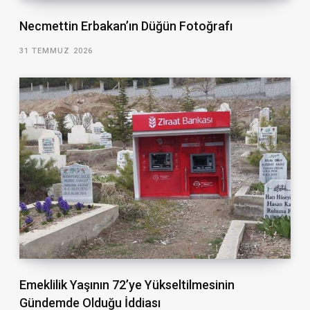
Necmettin Erbakan’ın Düğün Fotoğrafı
31 TEMMUZ 2026
Emeklilik Yaşının 72’ye Yükseltilmesinin
Gündemde Olduğu İddiası