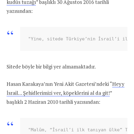
kudüs tuzağı
” başlıklı 30 Ağustos 2016 tarihli
yazısından:
"Yine, sitede Türkiye’nin İsrail’i ilk 
Sitede böyle bir bilgi yer almamaktadır.
Hasan Karakaya’nın Yeni Akit Gazetesi’ndeki “
Heyy
İsrail… Şehidlerimizi ver, köpeklerini al da git!
”
başlıklı 2 Haziran 2010 tarihli yazısından:
"Malûm, “İsrail’i ilk tanıyan ülke” Tür