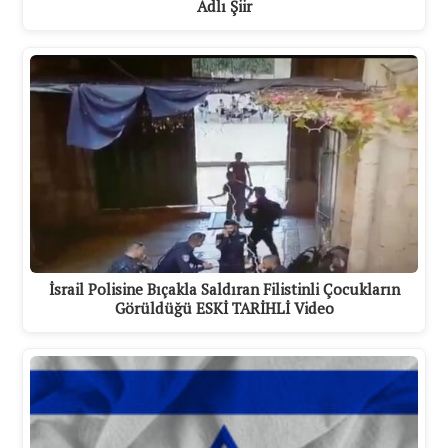
Adlı Şiir
İsrail Polisine Bıçakla Saldıran Filistinli Çocukların
Görüldüğü ESKİ TARİHLİ Video