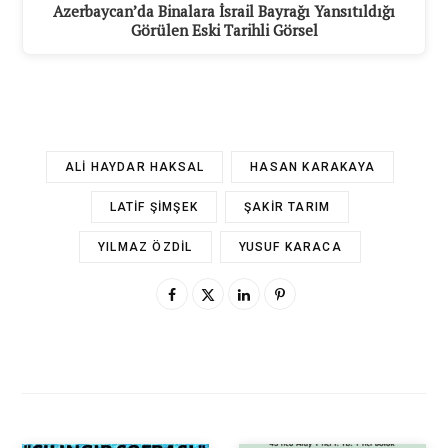
Azerbaycan’da Binalara İsrail Bayrağı Yansıtıldığı
Görülen Eski Tarihli Görsel
ALI HAYDAR HAKSAL
HASAN KARAKAYA
LATIF ŞIMŞEK
ŞAKIR TARIM
YILMAZ ÖZDIL
YUSUF KARACA