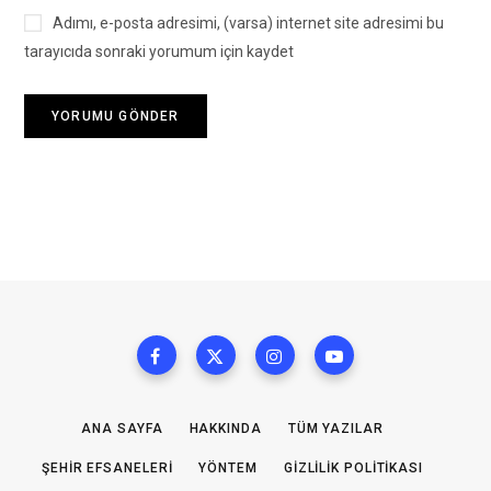
Adımı, e-posta adresimi, (varsa) internet site adresimi bu
tarayıcıda sonraki yorumum için kaydet
ANA SAYFA
HAKKINDA
TÜM YAZILAR
ŞEHIR EFSANELERI
YÖNTEM
GIZLILIK POLITIKASI