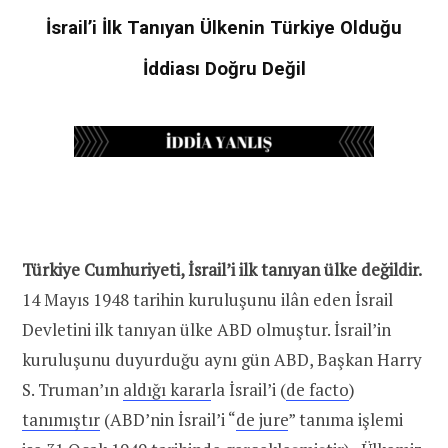
İsrail’i İlk Tanıyan Ülkenin Türkiye Olduğu
İddiası Doğru Değil
Türkiye Cumhuriyeti, İsrail’i ilk tanıyan ülke değildir.
14 Mayıs 1948 tarihin kuruluşunu ilân eden İsrail
Devletini ilk tanıyan ülke ABD olmuştur. İsrail’in
kuruluşunu duyurduğu aynı gün ABD, Başkan Harry
S. Truman’ın
aldığı karar
la İsrail’i (
de facto
)
tanımıştır
(ABD’nin İsrail’i “
de jure
” tanıma işlemi