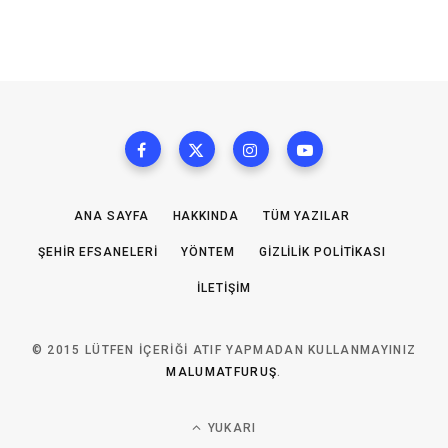
ANA SAYFA
HAKKINDA
TÜM YAZILAR
ŞEHIR EFSANELERI
YÖNTEM
GIZLILIK POLITIKASI
İLETIŞIM
© 2015 LÜTFEN IÇERIĞI ATIF YAPMADAN KULLANMAYINIZ
MALUMATFURUŞ
.
YUKARI