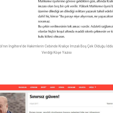
lı’nın İngiltere’de Hakimlerin Cebinde Kraliçe İmzalı Boş Çek Olduğu İddi
Verdiği Köşe Yazısı