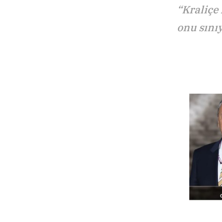
“Kraliçe
onu sını