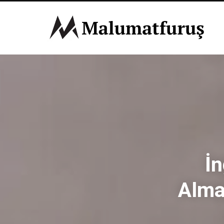
İn
Alma