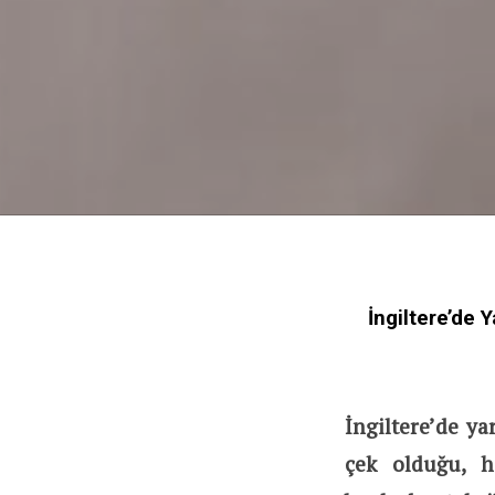
İngiltere’de 
İngiltere’de ya
çek olduğu, h