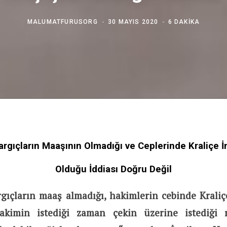
MALUMATFURUSORG
30 MAYIS 2020
6 DAKIKA
Yargıçların Maaşının Olmadığı ve Ceplerinde Kraliçe 
Olduğu İddiası Doğru Değil
rgıçların maaş almadığı, hakimlerin cebinde Kraliç
akimin istediği zaman çekin üzerine istediği 