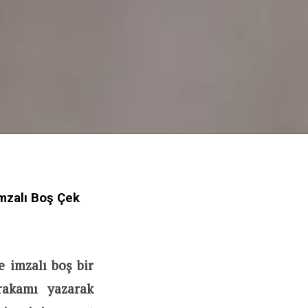
İmzalı Boş Çek
e imzalı boş bir
rakamı yazarak