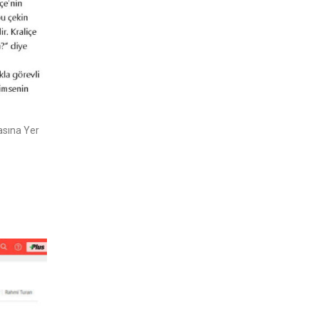
asına Yer