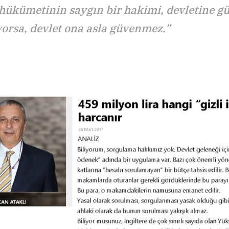
 hükümetinin saygın bir hakimi, devletine 
yorsa, devlet ona asla güvenmez.”