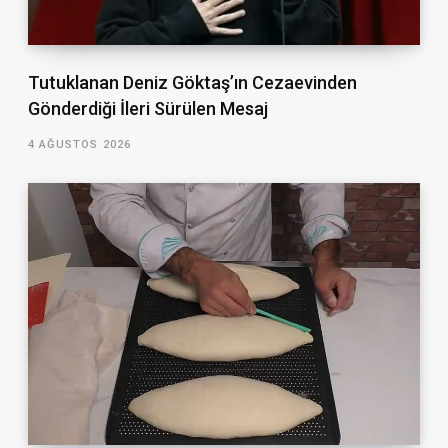
Tutuklanan Deniz Göktaş’ın Cezaevinden
Gönderdiği İleri Sürülen Mesaj
4 AĞUSTOS 2026