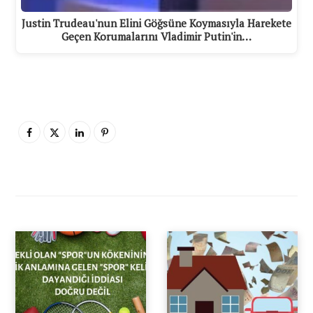
Justin Trudeau'nun Elini Göğsüne Koymasıyla Harekete
Geçen Korumalarını Vladimir Putin'in…