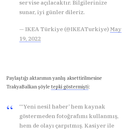
servise açılacaktır. Bilgilerinize
sunar, iyi günler dileriz.
— IKEA Türkiye (@IKEATurkiye)
May
19, 2022
Paylaştığı aktarımın yanlış aksettirilmesine
TrakyaBalkan şöyle
tepki göstermişti
:
“‘Yeni nesil haber’ hem kaynak
göstermeden fotoğrafımı kullanmış,
hem de olayı çarpıtmış. Kasiyer ile