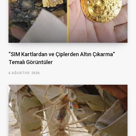
“SIM Kartlardan ve Çiplerden Altın Çıkarma”
Temalı Görüntüler
6 AĞUSTOS 2026