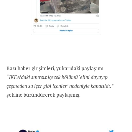
Bazı haber girişimleri, yukarıdaki paylaşımı
“
IKEA’daki sınırsız içecek bölümü ‘elini dayayıp
çeşmeden su içer gibi içenler’ nedeniyle kapatıldı.
”
şekline
büründürerek
paylaşmış
.