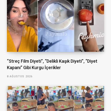
“Streç Film Diyeti”, “Delikli Kaşık Diyeti”, “Diyet
Kapanı” Gibi Kurgu İçerikler
8 AĞUSTOS 2026