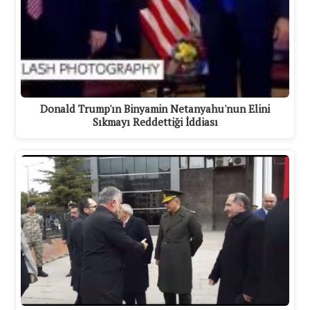
Donald Trump'ın Binyamin Netanyahu'nun Elini
Sıkmayı Reddettiği İddiası