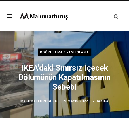
DOĞRULAMA / YANLIŞLAMA
IKEA’daki Sınırsız İçecek
Bölümünün Kapatılmasının
Sebebi
MALUMATFURUSORG
19 MAYIS 2022
2 DAKIKA