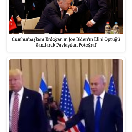
Cumhurbaşkanı Erdoğan'ın Joe Biden'ın Elini Öptüğü
Sanılarak Paylaşılan Fotoğraf