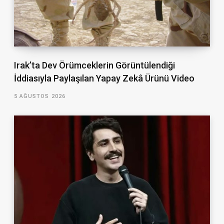
Irak’ta Dev Örümceklerin Görüntülendiği
İddiasıyla Paylaşılan Yapay Zekâ Ürünü Video
5 AĞUSTOS 2026