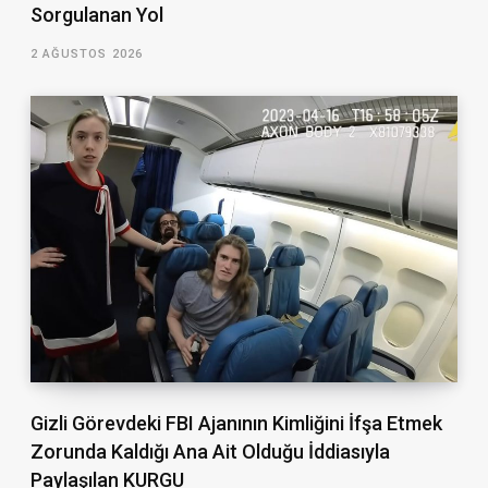
Sorgulanan Yol
2 AĞUSTOS 2026
Gizli Görevdeki FBI Ajanının Kimliğini İfşa Etmek
Zorunda Kaldığı Ana Ait Olduğu İddiasıyla
Paylaşılan KURGU