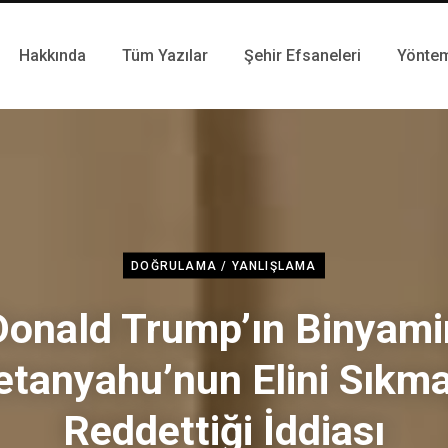
Hakkında
Tüm Yazılar
Şehir Efsaneleri
Yönte
DOĞRULAMA / YANLIŞLAMA
Donald Trump’ın Binyami
etanyahu’nun Elini Sıkma
Reddettiği İddiası