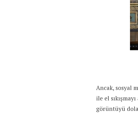
Ancak, sosyal m
ile el sıkışmayı
görüntüyü dola