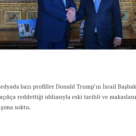
edyada bazı profiller Donald Trump’ın İsrail Başb
 açıkça reddettiği iddiasıyla eski tarihli ve makaslan
şıma soktu.