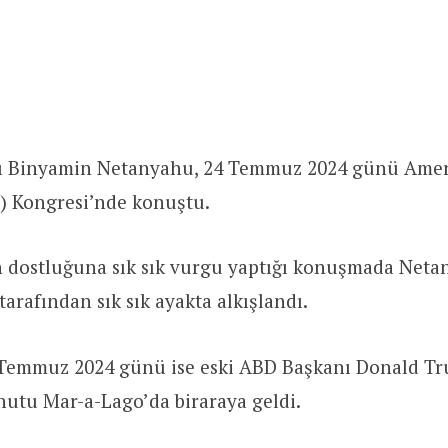
nı Binyamin Netanyahu, 24 Temmuz 2024 günü Ameri
D) Kongresi’nde konuştu.
in dostluğuna sık sık vurgu yaptığı konuşmada Net
tarafından sık sık ayakta alkışlandı.
Temmuz 2024 günü ise eski ABD Başkanı Donald Tr
nutu Mar-a-Lago’da biraraya geldi.