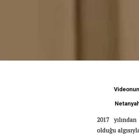
Videonun
Netanyahu
2017 yılından
olduğu algısıyla