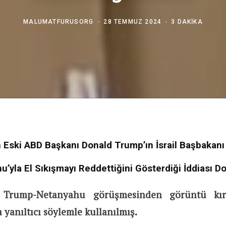
MALUMATFURUSORG
28 TEMMUZ 2024
3 DAKIKA
 Eski ABD Başkanı Donald Trump’ın İsrail Başbakanı
’yla El Sıkışmayı Reddettiğini Gösterdiği İddiası D
 Trump-Netanyahu görüşmesinden görüntü kır
 yanıltıcı söylemle kullanılmış.