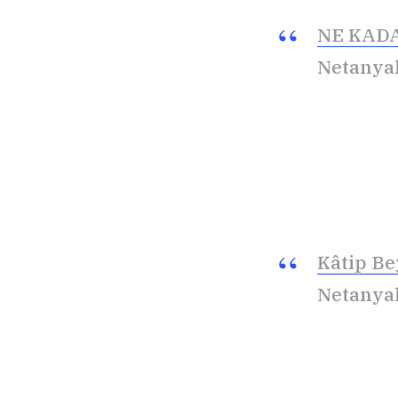
NE KADA
Netanyah
Kâtip Be
Netanyah