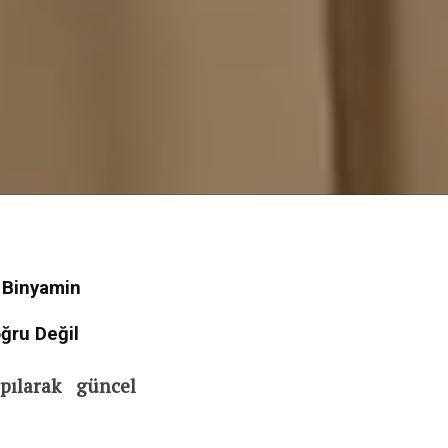
 Binyamin
oğru Değil
pılarak güncel