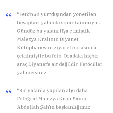
“Fetö’nün yurtdışından yönetilen
hesapları yalanda sınur tanımıyor.
Gündüz bu yalanı ifşa etmiştik
Malezya Kralının Diyanet
Kütüphanesini ziyareti sırasında
çekilmiştir bu foto. Oradaki hiçbir
araç Diyanet’e ait değildir. Fetöcüler
yalancısınız.”
“Bir yalanla yapılan algı daha
Fotoğraf Malezya Kralı Sayın
Abdullah Şah’ın başkanlığımız