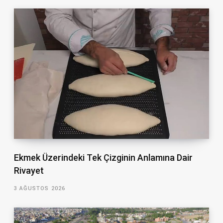
Ekmek Üzerindeki Tek Çizginin Anlamına Dair
Rivayet
3 AĞUSTOS 2026