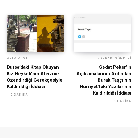
PREV POST
SONRAKI GÖNDERI
Bursa’daki Kitap Okuyan
Sedat Peker’in
Kız Heykeli’nin Ateizme
Açıklamalarının Ardından
Özendirdiği Gerekçesiyle
Burak Taşçı’nın
Kaldırıldığı İddiası
Hürriyet’teki Yazılarının
Kaldırıldığı İddiası
2 DAKIKA
3 DAKIKA