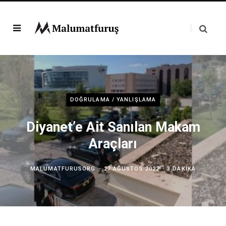
DOĞRULAMA / YANLIŞLAMA
Diyanet’e Ait Sanılan Makam
Araçları
MALUMATFURUSORG
27 AĞUSTOS 2022
3 DAKIKA