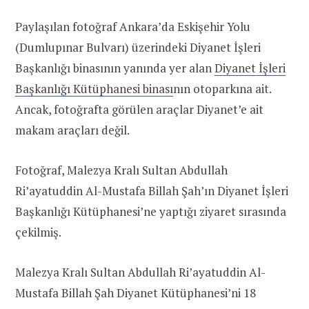
Paylaşılan fotoğraf Ankara’da Eskişehir Yolu
(Dumlupınar Bulvarı) üzerindeki Diyanet İşleri
Başkanlığı binasının yanında yer alan
Diyanet İşleri
Başkanlığı Kütüphanesi binası
nın otoparkına ait.
Ancak, fotoğrafta görülen araçlar Diyanet’e ait
makam araçları değil.
Fotoğraf, Malezya Kralı Sultan Abdullah
Ri’ayatuddin Al-Mustafa Billah Şah’ın Diyanet İşleri
Başkanlığı Kütüphanesi’ne yaptığı ziyaret sırasında
çekilmiş.
Malezya Kralı Sultan Abdullah Ri’ayatuddin Al-
Mustafa Billah Şah Diyanet Kütüphanesi’ni 18