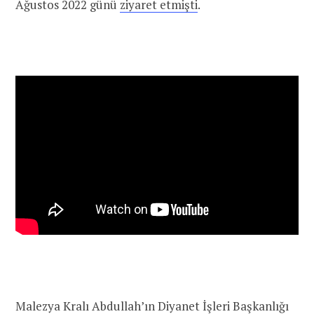
Ağustos 2022 günü
ziyaret etmişti
.
Malezya Kralı Abdullah’ın Diyanet İşleri Başkanlığı