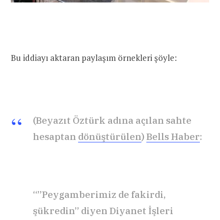
Bu iddiayı aktaran paylaşım örnekleri şöyle:
(Beyazıt Öztürk adına açılan sahte
hesaptan
dönüştürülen
)
Bells Haber
:
“”Peygamberimiz de fakirdi,
şükredin” diyen Diyanet İşleri