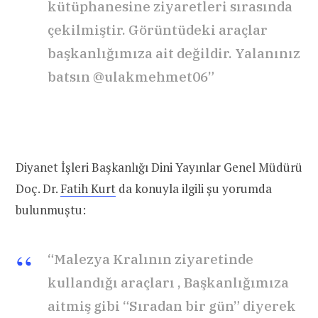
kütüphanesine ziyaretleri sırasında
çekilmiştir. Görüntüdeki araçlar
başkanlığımıza ait değildir. Yalanınız
batsın @ulakmehmet06”
Diyanet İşleri Başkanlığı Dini Yayınlar Genel Müdürü
Doç. Dr.
Fatih Kurt
da konuyla ilgili şu yorumda
bulunmuştu:
“Malezya Kralının ziyaretinde
kullandığı araçları , Başkanlığımıza
aitmiş gibi “Sıradan bir gün” diyerek