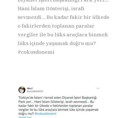
Hani İslam Gösterişi, israfı
sevmezdi… Bu kadar fakir bir ülkede
o fakirlerden toplanan paralar
vergiler ile bu lüks araçlara binmek
lüks içinde yaşamak doğru mu?
#cokusdonemi