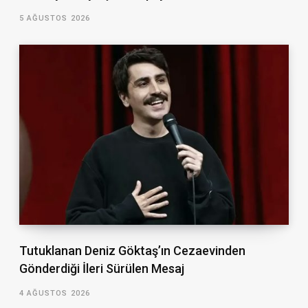
5 AĞUSTOS 2026
Tutuklanan Deniz Göktaş’ın Cezaevinden
Gönderdiği İleri Sürülen Mesaj
4 AĞUSTOS 2026