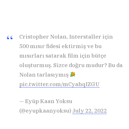
Cristopher Nolan, Interstaller için
500 mısır fidesi ektirmiş ve bu
mısırları satarak film için bütçe
oluşturmuş. Sizce doğru mudur? Bu da
Nolan tarlasıymış
pic.twitter.com/mCyahqIZGU
— Eyüp Kaan Yoksu
(@eyupkaanyoksu)
July 22, 2022