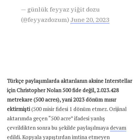
— günlük feyyaz yiğit dozu
(@feyyazdozum)
June 20, 2023
Türkçe paylaşımlarda aktarılanın aksine Interstellar
için Christopher Nolan 500 fide değil, 2.023.428
metrekare (500 acres), yani 2023 dönüm mısır
ektirmişti
(500 misir fidesi 1 dönüm etmez. Orijinal
aktarımda geçen “500 acre” ifadesi yanlış
çevrildikten sonra bu şekilde paylaşılmaya
devam
edildi
. Kopyala yapıştırdan imtina etmeyen