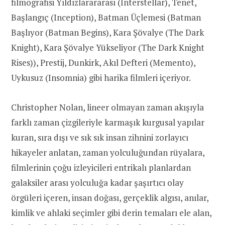
filmografisi Yıldızlarararası (Interstellar), Tenet,
Başlangıç (Inception), Batman Üçlemesi (Batman
Başlıyor (Batman Begins), Kara Şövalye (The Dark
Knight), Kara Şövalye Yükseliyor (The Dark Knight
Rises)), Prestij, Dunkirk, Akıl Defteri (Memento),
Uykusuz (Insomnia) gibi harika filmleri içeriyor.
Christopher Nolan, lineer olmayan zaman akışıyla
farklı zaman çizgileriyle karmaşık kurgusal yapılar
kuran, sıra dışı ve sık sık insan zihnini zorlayıcı
hikayeler anlatan, zaman yolculuğundan rüyalara,
filmlerinin çoğu izleyicileri entrikalı planlardan
galaksiler arası yolculuğa kadar şaşırtıcı olay
örgüleri içeren, insan doğası, gerçeklik algısı, anılar,
kimlik ve ahlaki seçimler gibi derin temaları ele alan,