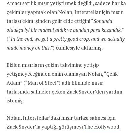
Amacı satılık mısır yetiştirmek değildi, sadece harika
çekimler yapmak olan Nolan, Interstellar için mısır
tarlası ekim işinden gelir elde ettiğini “
Sonunda
oldukça iyi bir mahsul aldık ve bundan para kazandık
.”
(“
In the end, we got a pretty good crop, and we actually
made money on this
.”) cümlesiyle aktarmış.
Ekilen mısırların çekim takvimine yetişip
yetişmeyeceğinden emin olamayan Nolan, “Çelik
Adam” (“Man of Steel”) adlı filminde mısır
tarlasında sahneler çeken Zack Snyder’den yardım
istemiş.
Nolan, Interstellar’daki mısır tarlası sahnesi için
Zack Snyder’la yaptığı görüşmeyi
The Hollywood