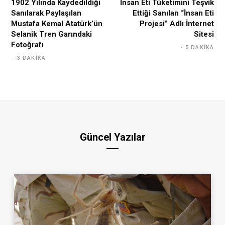
1902 Yılında Kaydedildiği
İnsan Eti Tüketimini Teşvik
Sanılarak Paylaşılan
Ettiği Sanılan “İnsan Eti
Mustafa Kemal Atatürk’ün
Projesi” Adlı İnternet
Selanik Tren Garındaki
Sitesi
Fotoğrafı
5 DAKIKA
3 DAKIKA
Güncel Yazılar