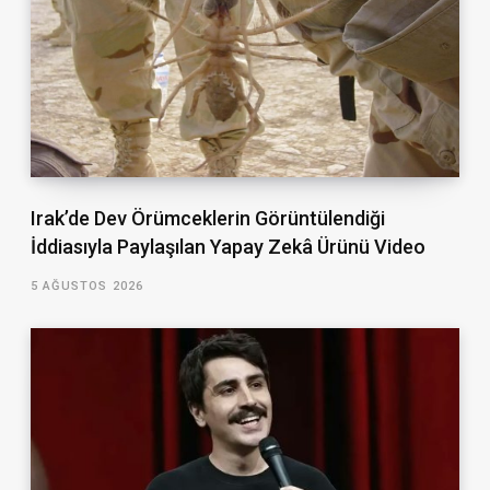
Irak’de Dev Örümceklerin Görüntülendiği
İddiasıyla Paylaşılan Yapay Zekâ Ürünü Video
5 AĞUSTOS 2026