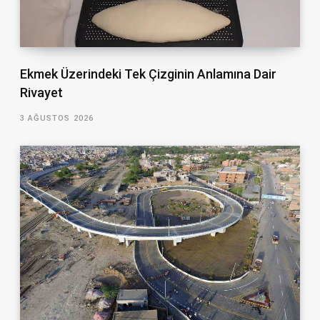
Ekmek Üzerindeki Tek Çizginin Anlamına Dair
Rivayet
3 AĞUSTOS 2026