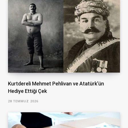
Kurtdereli Mehmet Pehlivan ve Atatürk’ün
Hediye Ettiği Çek
28 TEMMUZ 2026