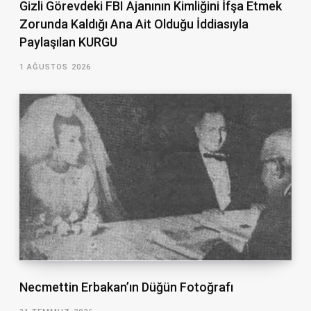
Gizli Görevdeki FBI Ajanının Kimliğini İfşa Etmek
Zorunda Kaldığı Ana Ait Olduğu İddiasıyla
Paylaşılan KURGU
1 AĞUSTOS 2026
Necmettin Erbakan’ın Düğün Fotoğrafı