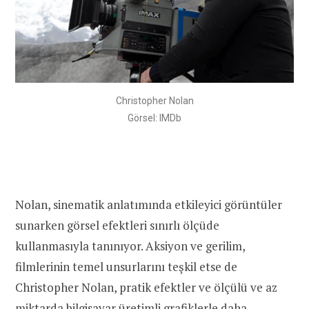
Christopher Nolan
Görsel: IMDb
Nolan, sinematik anlatımında etkileyici görüntüler
sunarken görsel efektleri sınırlı ölçüde
kullanmasıyla tanınıyor. Aksiyon ve gerilim,
filmlerinin temel unsurlarını teşkil etse de
Christopher Nolan, pratik efektler ve ölçülü ve az
miktarda bilgisayar üretimli grafiklerle daha