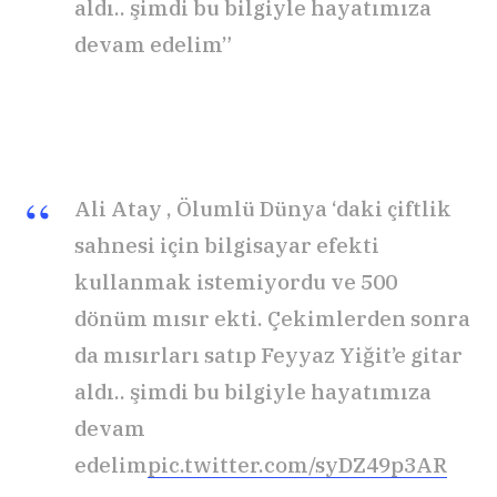
aldı.. şimdi bu bilgiyle hayatımıza
devam edelim”
Ali Atay , Ölumlü Dünya ‘daki çiftlik
sahnesi için bilgisayar efekti
kullanmak istemiyordu ve 500
dönüm mısır ekti. Çekimlerden sonra
da mısırları satıp Feyyaz Yiğit’e gitar
aldı.. şimdi bu bilgiyle hayatımıza
devam
edelim
pic.twitter.com/syDZ49p3AR