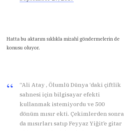
Hatta bu aktarım sıklıkla mizahî göndermelerin de
konusu oluyor.
“Ali Atay , Ölumlü Dünya ‘daki çiftlik
sahnesi için bilgisayar efekti
kullanmak istemiyordu ve 500
dönüm mısır ekti. Çekimlerden sonra
da mısırları satıp Feyyaz Yiğit’e gitar