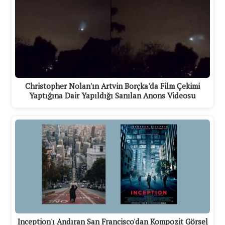
Christopher Nolan'ın Artvin Borçka'da Film Çekimi
Yaptığına Dair Yapıldığı Sanılan Anons Videosu
Inception'ı Andıran San Francisco'dan Kompozit Görsel