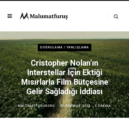
DOĞRULAMA / YANLIŞLAMA
Cristopher Nolan’ın
Interstellar İçin Ektiği
Mısırlarla Film Bütçesine
Gelir Sağladığı İddiası
MALUMATFURUSORG
23 TEMMUZ 2023
5 DAKIKA