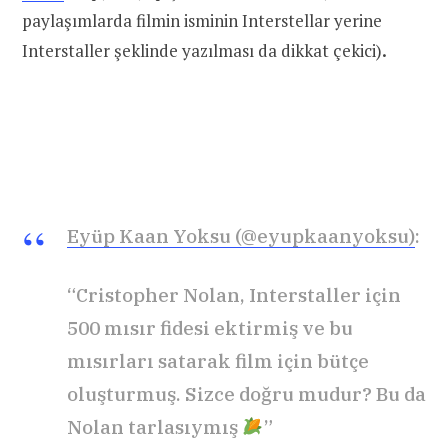
paylaşımlarda filmin isminin Interstellar yerine
Interstaller şeklinde yazılması da dikkat çekici)
.
Eyüp Kaan Yoksu (@eyupkaanyoksu)
:
“Cristopher Nolan, Interstaller için
500 mısır fidesi ektirmiş ve bu
mısırları satarak film için bütçe
oluşturmuş. Sizce doğru mudur? Bu da
Nolan tarlasıymış
”