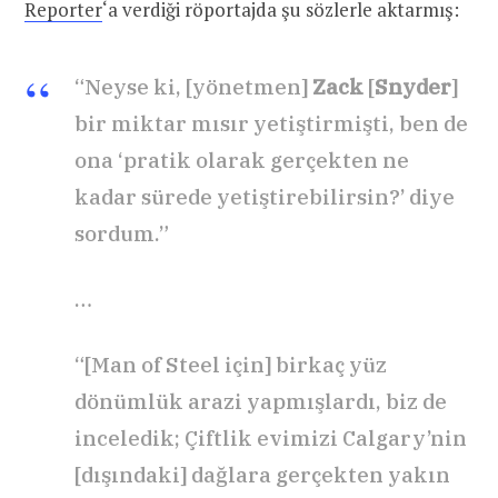
Reporter
‘a verdiği röportajda şu sözlerle aktarmış:
“Neyse ki, [yönetmen]
Zack
[
Snyder
]
bir miktar mısır yetiştirmişti, ben de
ona ‘pratik olarak gerçekten ne
kadar sürede yetiştirebilirsin?’ diye
sordum.”
…
“[Man of Steel için] birkaç yüz
dönümlük arazi yapmışlardı, biz de
inceledik; Çiftlik evimizi Calgary’nin
[dışındaki] dağlara gerçekten yakın