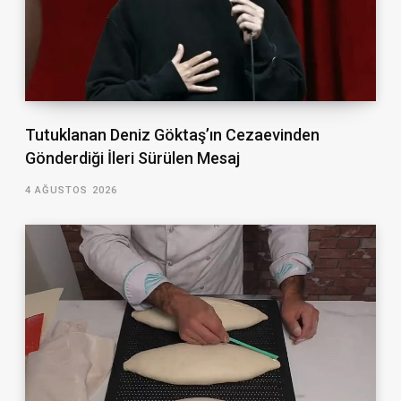
Tutuklanan Deniz Göktaş’ın Cezaevinden
Gönderdiği İleri Sürülen Mesaj
4 AĞUSTOS 2026