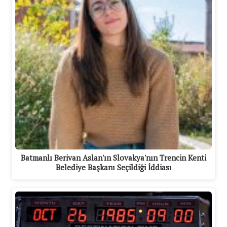
Batmanlı Berivan Aslan'ın Slovakya'nın Trencin Kenti
Belediye Başkanı Seçildiği İddiası