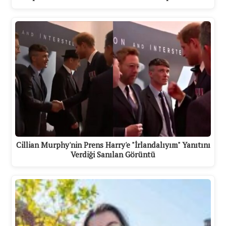
Cillian Murphy'nin Prens Harry'e "İrlandalıyım" Yanıtını
Verdiği Sanılan Görüntü