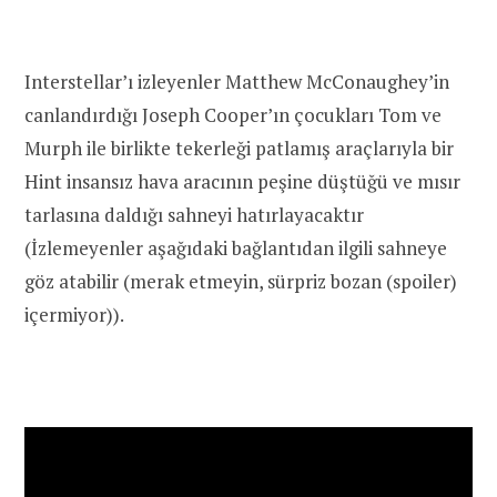
Interstellar’ı izleyenler Matthew McConaughey’in
canlandırdığı Joseph Cooper’ın çocukları Tom ve
Murph ile birlikte tekerleği patlamış araçlarıyla bir
Hint insansız hava aracının peşine düştüğü ve mısır
tarlasına daldığı sahneyi hatırlayacaktır
(İzlemeyenler aşağıdaki bağlantıdan ilgili sahneye
göz atabilir (merak etmeyin, sürpriz bozan (spoiler)
içermiyor)).