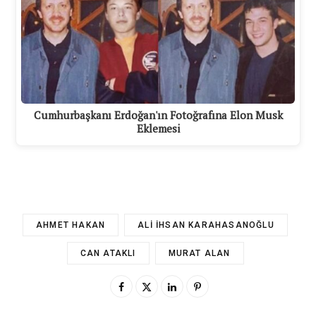
Cumhurbaşkanı Erdoğan'ın Fotoğrafına Elon Musk
Eklemesi
AHMET HAKAN
ALI İHSAN KARAHASANOĞLU
CAN ATAKLI
MURAT ALAN