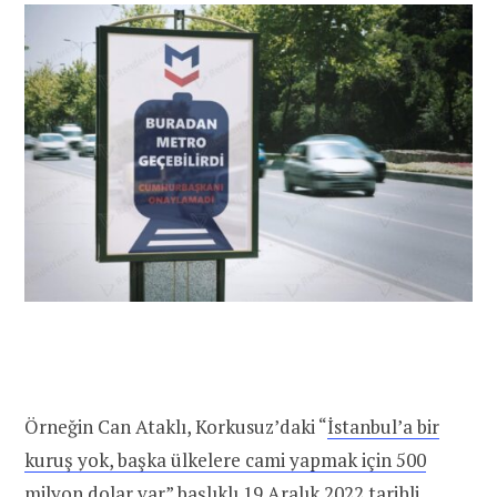
Örneğin Can Ataklı, Korkusuz’daki “
İstanbul’a bir
kuruş yok, başka ülkelere cami yapmak için 500
milyon dolar var
” başlıklı 19 Aralık 2022 tarihli