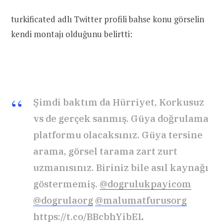
turkificated adlı Twitter profili bahse konu görselin
kendi montajı olduğunu belirtti:
Şimdi baktım da Hürriyet, Korkusuz
vs de gerçek sanmış. Güya doğrulama
platformu olacaksınız. Güya tersine
arama, görsel tarama zart zurt
uzmanısınız. Biriniz bile asıl kaynağı
göstermemiş.
@dogrulukpayicom
@dogrulaorg
@malumatfurusorg
https://t.co/BBcbhYibEL