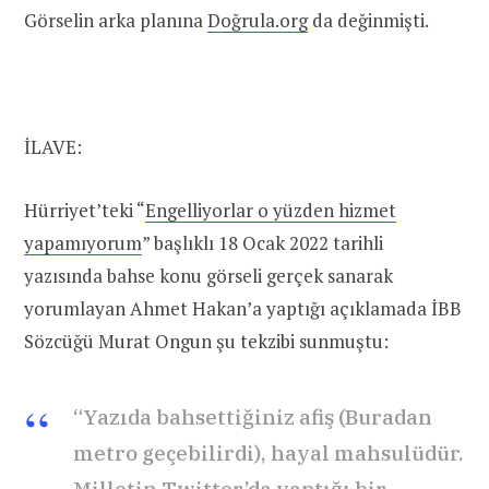
Görselin arka planına
Doğrula.org
da değinmişti.
İLAVE:
Hürriyet’teki “
Engelliyorlar o yüzden hizmet
yapamıyorum
” başlıklı 18 Ocak 2022 tarihli
yazısında bahse konu görseli gerçek sanarak
yorumlayan Ahmet Hakan’a yaptığı açıklamada İBB
Sözcüğü Murat Ongun şu tekzibi sunmuştu:
“Yazıda bahsettiğiniz afiş (Buradan
metro geçebilirdi), hayal mahsulüdür.
Milletin Twitter’da yaptığı bir