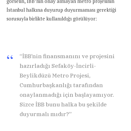
görselin, İBB’nin onay almayan metro projesinin
İstanbul halkına duyurup duyurmaması gerektiği
sorusuyla birlikte kullanıldığı görülüyor:
“İBB’nin finansmanını ve projesini
hazırladığı Sefaköy-İncirli-
Beylikdüzü Metro Projesi,
Cumhurbaşkanlığı tarafından
onaylanmadığı için başlayamıyor.
Sizce İBB bunu halka bu şekilde
duyurmalı mıdır?”