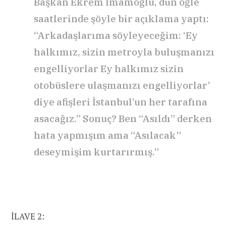
Başkan Ekrem İmamoğlu, dün öğle
saatlerinde şöyle bir açıklama yaptı:
“Arkadaşlarıma söyleyeceğim: ‘Ey
halkımız, sizin metroyla buluşmanızı
engelliyorlar Ey halkımız sizin
otobüslere ulaşmanızı engelliyorlar’
diye afişleri İstanbul’un her tarafına
asacağız.” Sonuç? Ben “Asıldı” derken
hata yapmışım ama “Asılacak”
deseymişim kurtarırmış.”
İLAVE 2: