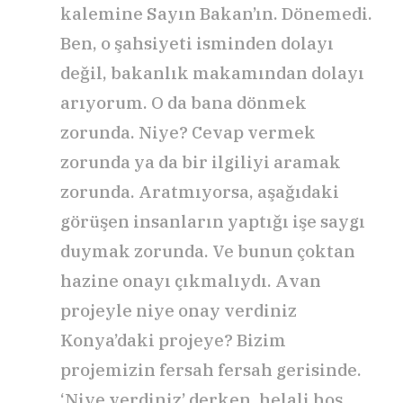
kalemine Sayın Bakan’ın. Dönemedi.
Ben, o şahsiyeti isminden dolayı
değil, bakanlık makamından dolayı
arıyorum. O da bana dönmek
zorunda. Niye? Cevap vermek
zorunda ya da bir ilgiliyi aramak
zorunda. Aratmıyorsa, aşağıdaki
görüşen insanların yaptığı işe saygı
duymak zorunda. Ve bunun çoktan
hazine onayı çıkmalıydı. Avan
projeyle niye onay verdiniz
Konya’daki projeye? Bizim
projemizin fersah fersah gerisinde.
‘Niye verdiniz’ derken, helali hoş