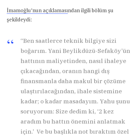
İmamoğlu’nun açıklaması
ndan ilgili bölüm şu
şekildeydi:
“Ben saatlerce teknik bilgiye sizi
boğarım. Yani Beylikdüzü-Sefaköy’ün
hattının maliyetinden, nasıl ihaleye
çıkacağından, oranın hangi dış
finansmanla daha makul bir çözüme
ulaştırılacağından, ihale sistemine
kadar; o kadar masadayım. Yahu şunu
soruyorum: Size dedim ki, ‘2 kez
aradım bu hattın önemini anlatmak
için.’ Ve bu başlıkla not bıraktım özel