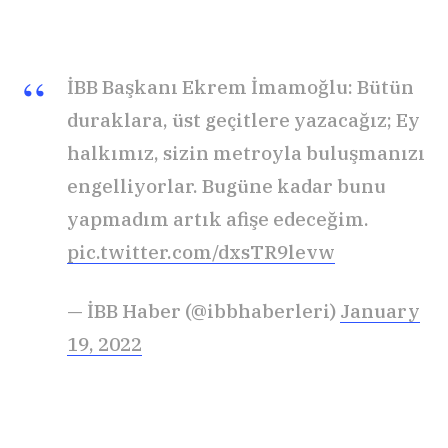
İBB Başkanı Ekrem İmamoğlu: Bütün
duraklara, üst geçitlere yazacağız; Ey
halkımız, sizin metroyla buluşmanızı
engelliyorlar. Bugüne kadar bunu
yapmadım artık afişe edeceğim.
pic.twitter.com/dxsTR9levw
— İBB Haber (@ibbhaberleri)
January
19, 2022