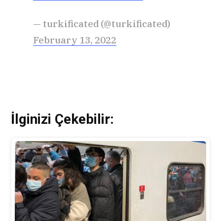
— turkificated (@turkificated)
February 13, 2022
İlginizi Çekebilir: