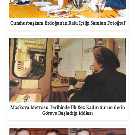
Cumhurbaşkanı Erdoğan'ın Rakı İçtiği Sanılan Fotoğraf
Moskova Metrosu Tarihinde İlk Kez Kadın Sürücülerin
Göreve Başladığı İddiası