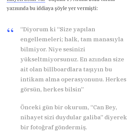
yazısında bu iddiaya şöyle yer vermişti:
“Diyorum ki “Size yapılan
engellemeleri; halk, tam manasıyla
bilmiyor. Niye sesinizi
yükseltmiyorsunuz. En azından size
ait olan billboardlara taşıyın bu
intikam alma operasyonunu. Herkes
görsün, herkes bilsin”
Önceki gün bir okurum, “Can Bey,
nihayet sizi duydular galiba” diyerek
bir fotoğraf göndermiş.