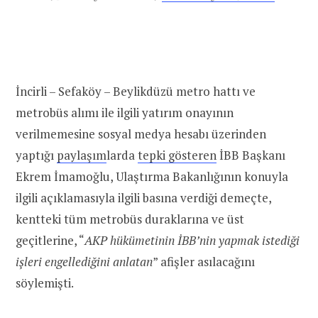
İncirli – Sefaköy – Beylikdüzü metro hattı ve
metrobüs alımı ile ilgili yatırım onayının
verilmemesine sosyal medya hesabı üzerinden
yaptığı
paylaşım
larda
tepki gösteren
İBB Başkanı
Ekrem İmamoğlu, Ulaştırma Bakanlığının konuyla
ilgili açıklamasıyla ilgili basına verdiği demeçte,
kentteki tüm metrobüs duraklarına ve üst
geçitlerine, “
AKP hükümetinin İBB’nin yapmak istediği
işleri engellediğini anlatan
” afişler asılacağını
söylemişti.