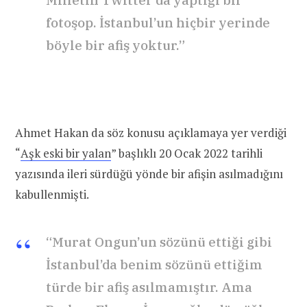
fotoşop. İstanbul’un hiçbir yerinde
böyle bir afiş yoktur.”
Ahmet Hakan da söz konusu açıklamaya yer verdiği
“
Aşk eski bir yalan
” başlıklı 20 Ocak 2022 tarihli
yazısında ileri sürdüğü yönde bir afişin asılmadığını
kabullenmişti.
“Murat Ongun’un sözünü ettiği gibi
İstanbul’da benim sözünü ettiğim
türde bir afiş asılmamıştır. Ama