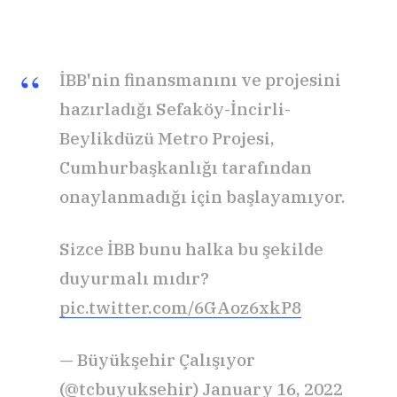
İBB'nin finansmanını ve projesini
hazırladığı Sefaköy-İncirli-
Beylikdüzü Metro Projesi,
Cumhurbaşkanlığı tarafından
onaylanmadığı için başlayamıyor.
Sizce İBB bunu halka bu şekilde
duyurmalı mıdır?
pic.twitter.com/6GAoz6xkP8
— Büyükşehir Çalışıyor
(@tcbuyuksehir)
January 16, 2022