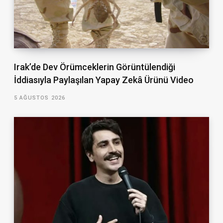
Irak’de Dev Örümceklerin Görüntülendiği
İddiasıyla Paylaşılan Yapay Zekâ Ürünü Video
5 AĞUSTOS 2026