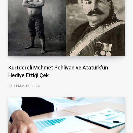
Kurtdereli Mehmet Pehlivan ve Atatürk’ün
Hediye Ettiği Çek
28 TEMMUZ 2026