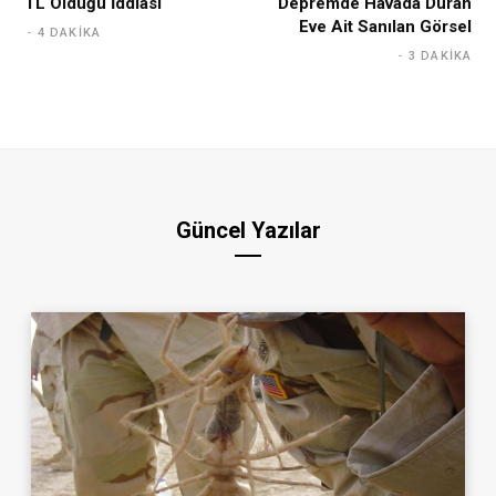
TL Olduğu İddiası
Depremde Havada Duran
Eve Ait Sanılan Görsel
4 DAKIKA
3 DAKIKA
Güncel Yazılar