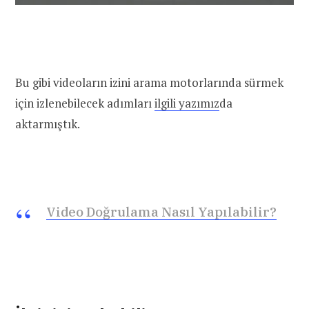
Bu gibi videoların izini arama motorlarında sürmek
için izlenebilecek adımları
ilgili yazımız
da
aktarmıştık.
Video Doğrulama Nasıl Yapılabilir?