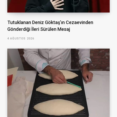
Tutuklanan Deniz Göktaş’ın Cezaevinden
Gönderdiği İleri Sürülen Mesaj
4 AĞUSTOS 2026