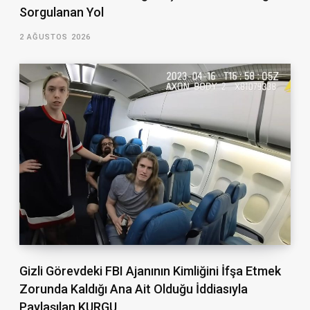
Sorgulanan Yol
2 AĞUSTOS 2026
Gizli Görevdeki FBI Ajanının Kimliğini İfşa Etmek
Zorunda Kaldığı Ana Ait Olduğu İddiasıyla
Paylaşılan KURGU