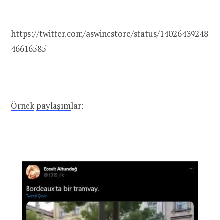
https://twitter.com/aswinestore/status/14026439248
46616585
Örnek
paylaşım
lar: