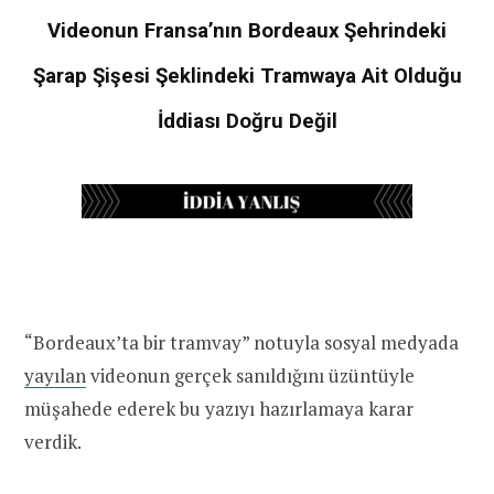
Videonun Fransa’nın Bordeaux Şehrindeki
Şarap Şişesi Şeklindeki Tramwaya Ait Olduğu
İddiası Doğru Değil
“Bordeaux’ta bir tramvay” notuyla sosyal medyada
yayılan
videonun gerçek sanıldığını üzüntüyle
müşahede ederek bu yazıyı hazırlamaya karar
verdik.