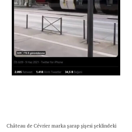
Château de Cévrier marka şarap şişesi şeklindeki