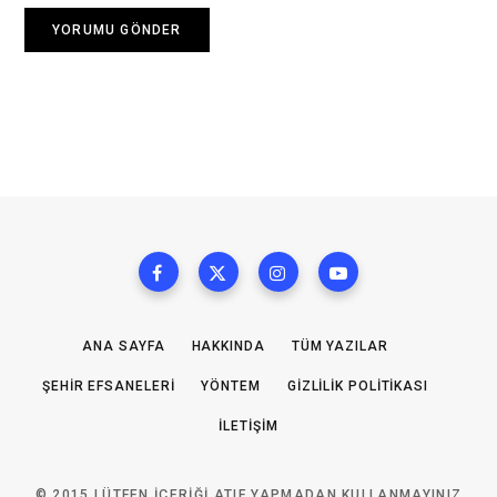
ANA SAYFA
HAKKINDA
TÜM YAZILAR
ŞEHIR EFSANELERI
YÖNTEM
GIZLILIK POLITIKASI
İLETIŞIM
© 2015 LÜTFEN IÇERIĞI ATIF YAPMADAN KULLANMAYINIZ