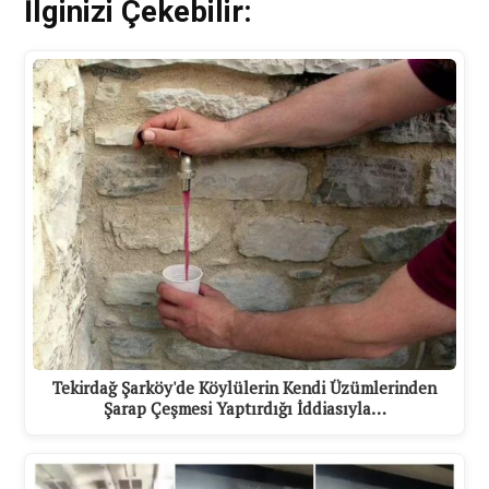
İlginizi Çekebilir:
Tekirdağ Şarköy'de Köylülerin Kendi Üzümlerinden
Şarap Çeşmesi Yaptırdığı İddiasıyla…