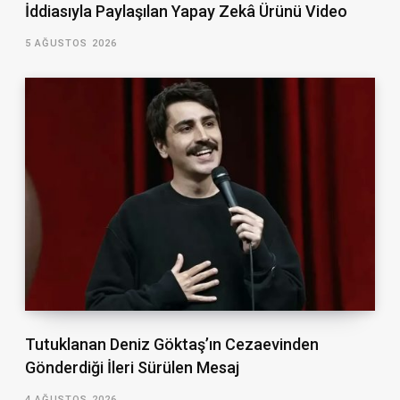
İddiasıyla Paylaşılan Yapay Zekâ Ürünü Video
5 AĞUSTOS 2026
Tutuklanan Deniz Göktaş’ın Cezaevinden
Gönderdiği İleri Sürülen Mesaj
4 AĞUSTOS 2026