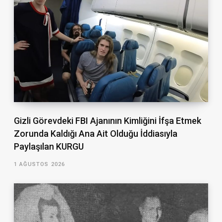
Gizli Görevdeki FBI Ajanının Kimliğini İfşa Etmek
Zorunda Kaldığı Ana Ait Olduğu İddiasıyla
Paylaşılan KURGU
1 AĞUSTOS 2026