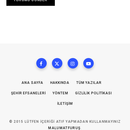
ANA SAYFA
HAKKINDA
TÜM YAZILAR
ŞEHIR EFSANELERI
YÖNTEM
GIZLILIK POLITIKASI
İLETIŞIM
© 2015 LÜTFEN IÇERIĞI ATIF YAPMADAN KULLANMAYINIZ
MALUMATFURUŞ
.