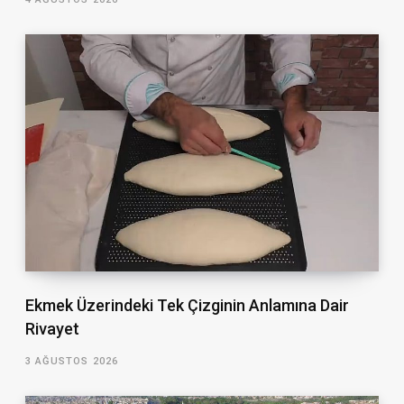
Ekmek Üzerindeki Tek Çizginin Anlamına Dair
Rivayet
3 AĞUSTOS 2026