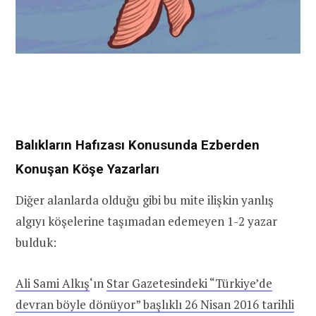
Balıkların Hafızası Konusunda Ezberden
Konuşan Köşe Yazarları
Diğer alanlarda olduğu gibi bu mite ilişkin yanlış
algıyı köşelerine taşımadan edemeyen 1-2 yazar
bulduk:
Ali Sami Alkış
‘ın
Star Gazetesindeki “Türkiye’de
devran böyle dönüyor” başlıklı 26 Nisan 2016 tarihli