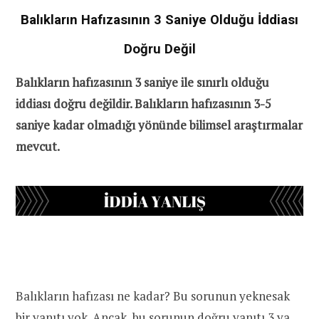
Balıkların Hafızasının 3 Saniye Olduğu İddiası
Doğru Değil
Balıkların hafızasının 3 saniye ile sınırlı olduğu
iddiası doğru değildir. Balıkların hafızasının 3-5
saniye kadar olmadığı yönünde bilimsel araştırmalar
mevcut.
Balıkların hafızası ne kadar? Bu sorunun yeknesak
bir yanıtı yok. Ancak, bu sorunun doğru yanıtı 3 ya