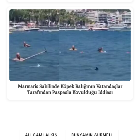
Marmaris Sahilinde Köpek Balığının Vatandaşlar
Tarafından Paspasla Kovulduğu İddiası
ALI SAMI ALKIŞ
BÜNYAMIN SÜRMELI