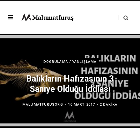
DOĞRULAMA / YANLIŞLAMA
Balıkların Hafızasının 3
Saniye Olduğu İddiası
MALUMATFURUSORG
10 MART 2017
2 DAKIKA