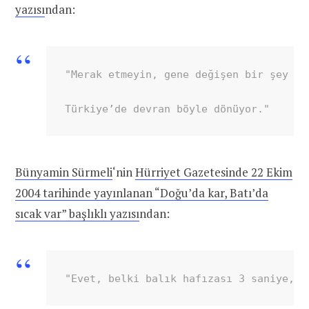
yazısı
ndan:
"Merak etmeyin, gene değişen bir şey ol
Türkiye’de devran böyle dönüyor."
Bünyamin Sürmeli
‘nin
Hürriyet Gazetesinde 22 Ekim
2004 tarihinde yayınlanan “Doğu’da kar, Batı’da
sıcak var” başlıklı yazısı
ndan:
"Evet, belki balık hafızası 3 saniye, h