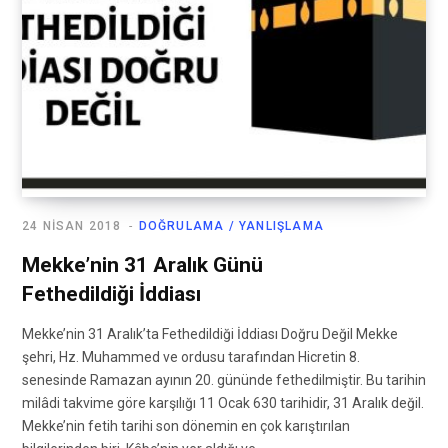
24 NISAN 2018
DOĞRULAMA / YANLIŞLAMA
Mekke’nin 31 Aralık Günü
Fethedildiği İddiası
Mekke’nin 31 Aralık’ta Fethedildiği İddiası Doğru Değil Mekke
şehri, Hz. Muhammed ve ordusu tarafından Hicretin 8.
senesinde Ramazan ayının 20. gününde fethedilmiştir. Bu tarihin
milâdi takvime göre karşılığı 11 Ocak 630 tarihidir, 31 Aralık değil.
Mekke’nin fetih tarihi son dönemin en çok karıştırılan