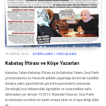
25 MAYIS 2018
DOĞRULAMA / YANLIŞLAMA
Kabataş İftirası ve Köşe Yazarları
Kabataş Yalanı Kabataş İftirası ya da Kabataş Yalanı, Gezi Parkı
protestolarının en hararetli şekilde yaşandığı dönemde özellikle
iktidara yakın gazetelerde görevli köşemenlerin yazısında
Develioğlu’nun iddiasındaki ilginçlikler ve tutarsızlıklar kal’e
alınmadan yer almıştı. Yıl 2013. Aylardan Haziran. Gezi Parkı
protestoları sürerken bir kadın ortaya çıkar ve ortaya attığı iddia
ile…