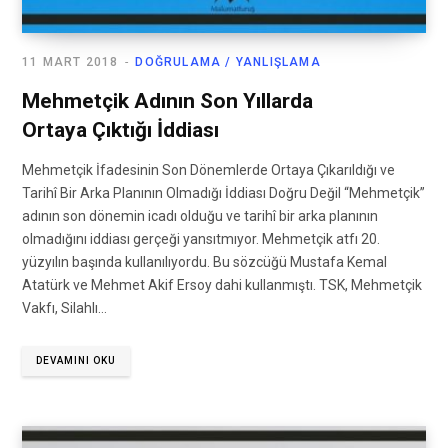
11 MART 2018
DOĞRULAMA / YANLIŞLAMA
Mehmetçik Adının Son Yıllarda
Ortaya Çıktığı İddiası
Mehmetçik İfadesinin Son Dönemlerde Ortaya Çıkarıldığı ve
Tarihî Bir Arka Planının Olmadığı İddiası Doğru Değil “Mehmetçik”
adının son dönemin icadı olduğu ve tarihî bir arka planının
olmadığını iddiası gerçeği yansıtmıyor. Mehmetçik atfı 20.
yüzyılın başında kullanılıyordu. Bu sözcüğü Mustafa Kemal
Atatürk ve Mehmet Akif Ersoy dahi kullanmıştı. TSK, Mehmetçik
Vakfı, Silahlı…
DEVAMINI OKU