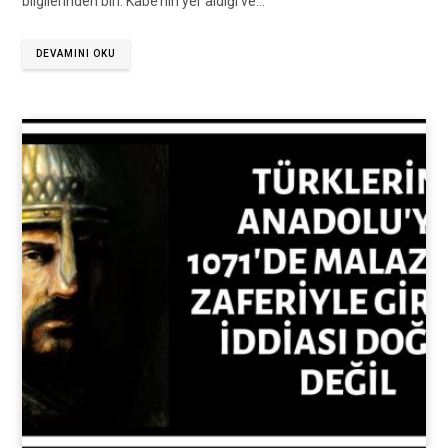
bilgilerinden biri. Kâbe’nin yer aldığı ve…
DEVAMINI OKU