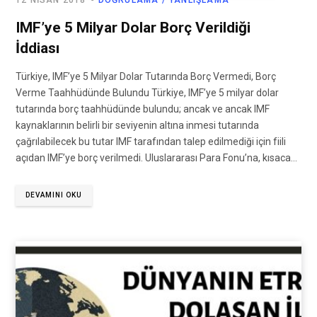
12 NISAN 2018
DOĞRULAMA / YANLIŞLAMA
IMF’ye 5 Milyar Dolar Borç Verildiği
İddiası
Türkiye, IMF’ye 5 Milyar Dolar Tutarında Borç Vermedi, Borç
Verme Taahhüdünde Bulundu Türkiye, IMF’ye 5 milyar dolar
tutarında borç taahhüdünde bulundu; ancak ve ancak IMF
kaynaklarının belirli bir seviyenin altına inmesi tutarında
çağrılabilecek bu tutar IMF tarafından talep edilmediği için fiili
açıdan IMF’ye borç verilmedi. Uluslararası Para Fonu’na, kısaca…
DEVAMINI OKU