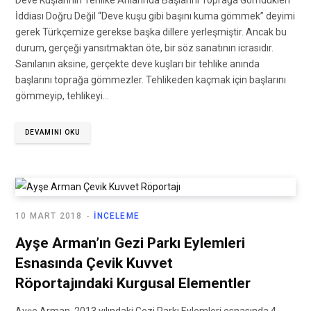
Deve Kuşlarının Tehlike Anlarında Başlarını Toprağa Gömdükleri
İddiası Doğru Değil “Deve kuşu gibi başını kuma gömmek” deyimi
gerek Türkçemize gerekse başka dillere yerleşmiştir. Ancak bu
durum, gerçeği yansıtmaktan öte, bir söz sanatının icrasıdır.
Sanılanın aksine, gerçekte deve kuşları bir tehlike anında
başlarını toprağa gömmezler. Tehlikeden kaçmak için başlarını
gömmeyip, tehlikeyi…
DEVAMINI OKU
10 MART 2018
İNCELEME
Ayşe Arman’ın Gezi Parkı Eylemleri
Esnasında Çevik Kuvvet
Röportajındaki Kurgusal Elementler