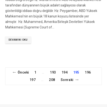
tarafından dünyanınen büyük adalet sağlayıcısı olarak
gösterildiği iddiası doğru değildir. Hz. Peygamber, ABD Yüksek
Mahkemesi’nin en büyük 18 kanun koyucu listesinde yer
almıştır. Hz. Muhammed, Amerika Birleşik Devletleri Yüksek
Mahkemesi (Supreme Court of…
DEVAMINI OKU
Önceki
1
193
194
195
196
…
197
208
Sonraki
…