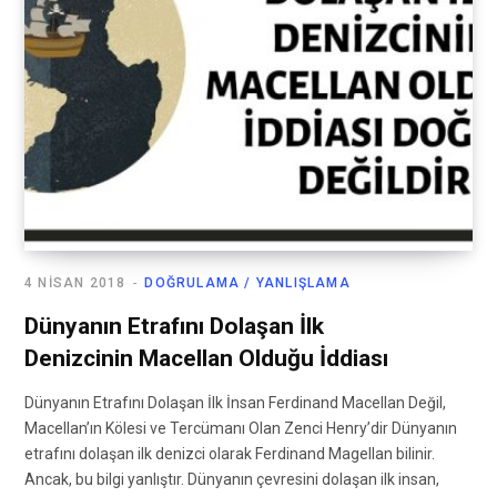
4 NISAN 2018
DOĞRULAMA / YANLIŞLAMA
Dünyanın Etrafını Dolaşan İlk
Denizcinin Macellan Olduğu İddiası
Dünyanın Etrafını Dolaşan İlk İnsan Ferdinand Macellan Değil,
Macellan’ın Kölesi ve Tercümanı Olan Zenci Henry’dir Dünyanın
etrafını dolaşan ilk denizci olarak Ferdinand Magellan bilinir.
Ancak, bu bilgi yanlıştır. Dünyanın çevresini dolaşan ilk insan,