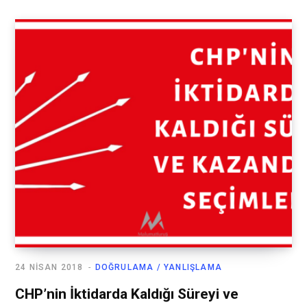
24 NISAN 2018
DOĞRULAMA / YANLIŞLAMA
CHP’nin İktidarda Kaldığı Süreyi ve