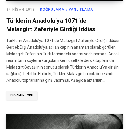
24 NISAN 2018
DOĞRULAMA / YANLIŞLAMA
Türklerin Anadolu’ya 1071’de
Malazgirt Zaferiyle Girdiği İddiası
Türklerin Anadolu’ya 1071’de Malazgirt Zaferiyle Girdiği İddiası
Gerçek Dışı Anadolu’ya açılan kapının anahtarı olarak görülen
Malazgirt Zaferi’nin Türk tarihindeki önemi yadsınamaz. Ancak,
resmi tarih söylemi kurgulanırken, özellikle ders kitaplarında
Malazgirt Savaşı’nın sonucu olarak Türklerin Anadolu’ya girişini
sağladığı belirtilir. Halbuki, Türkler Malazgirt’in çok öncesinde
Anadolu topraklarına giriş yapmıştı. Aşağıda aktarılan…
DEVAMINI OKU