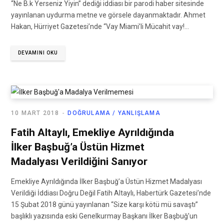
“Ne B.k Yerseniz Yiyin” dediği iddiası bir parodi haber sitesinde
yayınlanan uydurma metne ve görsele dayanmaktadır. Ahmet
Hakan, Hürriyet Gazetesi’nde “Vay Miami’li Mücahit vay!…
DEVAMINI OKU
10 MART 2018
DOĞRULAMA / YANLIŞLAMA
Fatih Altaylı, Emekliye Ayrıldığında
İlker Başbuğ’a Üstün Hizmet
Madalyası Verildiğini Sanıyor
Emekliye Ayrıldığında İlker Başbuğ’a Üstün Hizmet Madalyası
Verildiği İddiası Doğru Değil Fatih Altaylı, Habertürk Gazetesi’nde
15 Şubat 2018 günü yayınlanan “Size karşı kötü mü savaştı”
başlıklı yazısında eski Genelkurmay Başkanı İlker Başbuğ’un