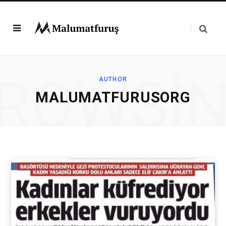
ROWSI
AUTHOR
MALUMATFURUSORG