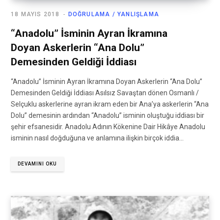
18 MAYIS 2018
DOĞRULAMA / YANLIŞLAMA
“Anadolu” İsminin Ayran İkramına
Doyan Askerlerin “Ana Dolu”
Demesinden Geldiği İddiası
“Anadolu” İsminin Ayran İkramına Doyan Askerlerin “Ana Dolu”
Demesinden Geldiği İddiası Asılsız Savaştan dönen Osmanlı /
Selçuklu askerlerine ayran ikram eden bir Ana’ya askerlerin “Ana
Dolu” demesinin ardından “Anadolu” isminin oluştuğu iddiası bir
şehir efsanesidir. Anadolu Adının Kökenine Dair Hikâye Anadolu
isminin nasıl doğduğuna ve anlamına ilişkin birçok iddia…
DEVAMINI OKU