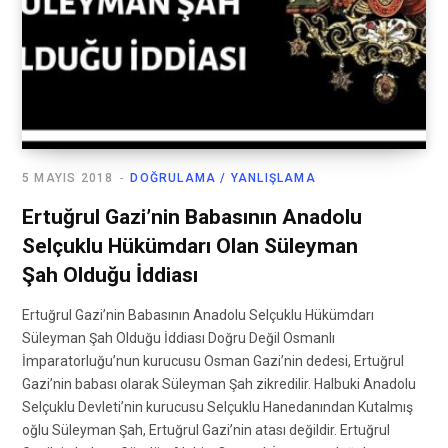
5 MAYIS 2018
DOĞRULAMA / YANLIŞLAMA
Ertuğrul Gazi’nin Babasının Anadolu
Selçuklu Hükümdarı Olan Süleyman
Şah Olduğu İddiası
Ertuğrul Gazi’nin Babasının Anadolu Selçuklu Hükümdarı
Süleyman Şah Olduğu İddiası Doğru Değil Osmanlı
İmparatorluğu’nun kurucusu Osman Gazi’nin dedesi, Ertuğrul
Gazi’nin babası olarak Süleyman Şah zikredilir. Halbuki Anadolu
Selçuklu Devleti’nin kurucusu Selçuklu Hanedanından Kutalmış
oğlu Süleyman Şah, Ertuğrul Gazi’nin atası değildir. Ertuğrul