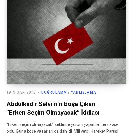
19 NISAN 2018
DOĞRULAMA / YANLIŞLAMA
Abdulkadir Selvi’nin Boşa Çıkan
“Erken Seçim Olmayacak” İddiası
“Erken seçim olmayacak” şeklinde yorum yapanlar ters köşe
oldu. Buna köşe yazarları da dahildi. Milliyetçi Hareket Partisi