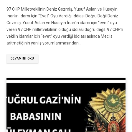
97 CHP Milletvekilinin Deniz Gezmiş, Yusuf Aslan ve Hüseyin
İnan’ın İdamı İçin “Evet” Oyu Verdiği İddiası Doğru Değil Deniz
Gezmiş, Yusuf Aslan ve Hüseyin İnan’ın idamı için “evet” oyu
veren 97 CHP milletvekilinin olduğu iddiası doğru değil. 97 CHP’li
vekilin idamlar için “evet” oyu verdiği iddiası aslında Meclis
aritmetiğinin yanlış yorumlanmasından…
DEVAMINI OKU