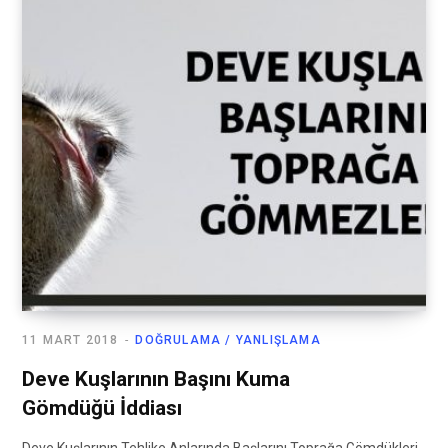
11 MART 2018
DOĞRULAMA / YANLIŞLAMA
Deve Kuşlarının Başını Kuma
Gömdüğü İddiası