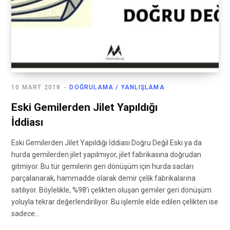
10 MART 2018
DOĞRULAMA / YANLIŞLAMA
Eski Gemilerden Jilet Yapıldığı
İddiası
Eski Gemilerden Jilet Yapıldığı İddiası Doğru Değil Eski ya da
hurda gemilerden jilet yapılmıyor, jilet fabrikasına doğrudan
gitmiyor. Bu tür gemilerin geri dönüşüm için hurda sacları
parçalanarak, hammadde olarak demir çelik fabrikalarına
satılıyor. Böylelikle, %98’i çelikten oluşan gemiler geri dönüşüm
yoluyla tekrar değerlendiriliyor. Bu işlemle elde edilen çelikten ise
sadece…