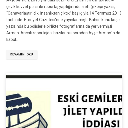
Ayşe Arman, 2013 yılındaki Gezi Parkı Eylemleri esnasında 4
çevik kuvvet polisi ile röportaj yaptığını iddia ettiği köşe yazısı,
“Canavarlaştırıldık, insanlıktan çıktık” başlığıyla 14 Temmuz 2013
tarihinde Hürriyet Gazetesi’nde yayınlanmıştı. Bahse konu köşe
yazısında bu polislerle birlikte fotoğraflarına da yer vermişti
Arman. Ancak röportajda, bazılarını sonradan Ayşe Arman’ın da
kabul…
DEVAMINI OKU