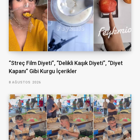
“Streç Film Diyeti”, “Delikli Kaşık Diyeti”, “Diyet
Kapanı” Gibi Kurgu İçerikler
8 AĞUSTOS 2026