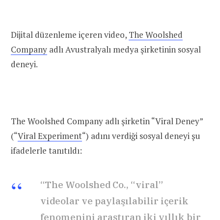
Dijital düzenleme içeren video,
The Woolshed
Company
adlı Avustralyalı medya şirketinin sosyal
deneyi.
The Woolshed Company adlı şirketin “Viral Deney”
(“
Viral Experiment
“) adını verdiği sosyal deneyi şu
ifadelerle tanıtıldı:
“The Woolshed Co., “viral”
videolar ve paylaşılabilir içerik
fenomenini araştıran iki yıllık bir