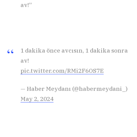
av!”
1 dakika önce avcısın, 1 dakika sonra
av!
pic.twitter.com/RMi2F6OS7E
— Haber Meydanı (@habermeydani_)
May 2, 2024