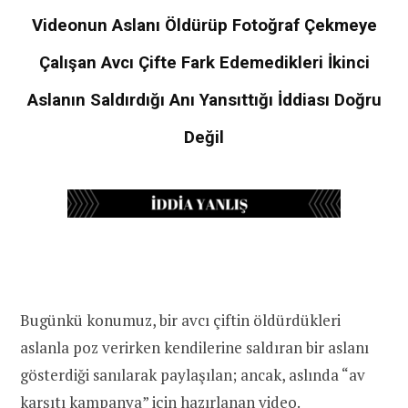
Videonun Aslanı Öldürüp Fotoğraf Çekmeye
Çalışan Avcı Çifte Fark Edemedikleri İkinci
Aslanın Saldırdığı Anı Yansıttığı İddiası Doğru
Değil
Bugünkü konumuz, bir avcı çiftin öldürdükleri
aslanla poz verirken kendilerine saldıran bir aslanı
gösterdiği sanılarak paylaşılan; ancak, aslında “av
karşıtı kampanya” için hazırlanan video.