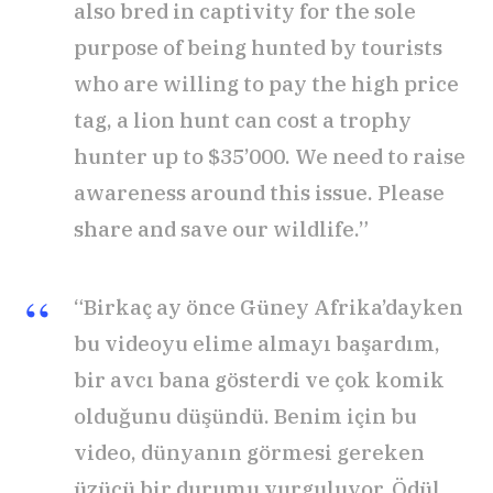
also bred in captivity for the sole
purpose of being hunted by tourists
who are willing to pay the high price
tag, a lion hunt can cost a trophy
hunter up to $35’000. We need to raise
awareness around this issue. Please
share and save our wildlife.”
“Birkaç ay önce Güney Afrika’dayken
bu videoyu elime almayı başardım,
bir avcı bana gösterdi ve çok komik
olduğunu düşündü. Benim için bu
video, dünyanın görmesi gereken
üzücü bir durumu vurguluyor. Ödül