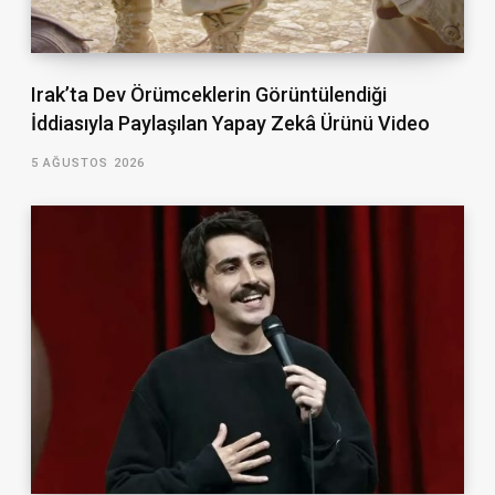
Irak’ta Dev Örümceklerin Görüntülendiği
İddiasıyla Paylaşılan Yapay Zekâ Ürünü Video
5 AĞUSTOS 2026