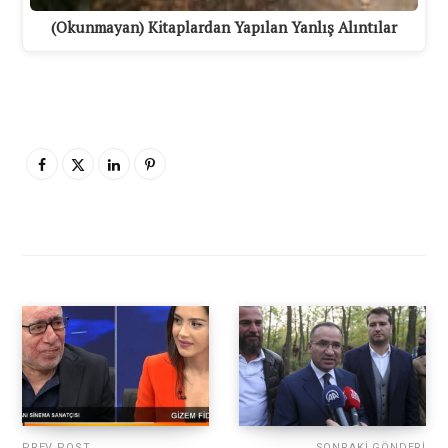
(Okunmayan) Kitaplardan Yapılan Yanlış Alıntılar
PREV POST
SONRAKI GÖNDERI