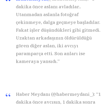
dakika önce aslanı avladılar..
Utanmadan aslanla fotoğraf
çekinmeye, dalga geçmeye başladılar.
Fakat işler düşündükleri gibi gitmedi.
Uzaktan arkadaşının öldürüldüğü
gören diğer aslan, iki avcıyı
paramparça etti. Son anları ise
kameraya yansıdı.”
Haber Meydanı (@habermeydani_): “1
dakika önce avcısın, 1 dakika sonra