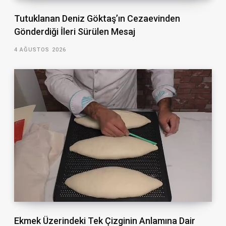
Tutuklanan Deniz Göktaş’ın Cezaevinden
Gönderdiği İleri Sürülen Mesaj
4 AĞUSTOS 2026
Ekmek Üzerindeki Tek Çizginin Anlamına Dair