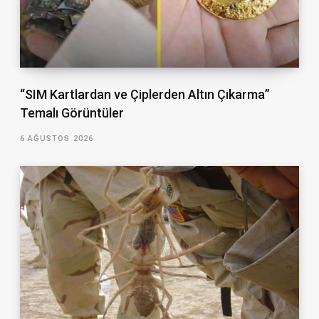
“SIM Kartlardan ve Çiplerden Altın Çıkarma”
Temalı Görüntüler
6 AĞUSTOS 2026