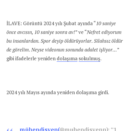
İLAVE: Görüntü 2024 yılı Şubat ayında “
10 saniye
önce avcısın, 10 saniye sonra av!
” ve “
Nefret ediyorum
bu insanlardan. Spor deyip öldürüyorlar. Silahsız öldür
de görelim. Neyse videonun sonunda adalet işliyor…
”
gibi ifadelerle yeniden
dolaşıma
sokulmuş
.
2024 yılı Mayıs ayında yeniden dolaşıma girdi.
mühendisyen(
@muhendisyenn): “1