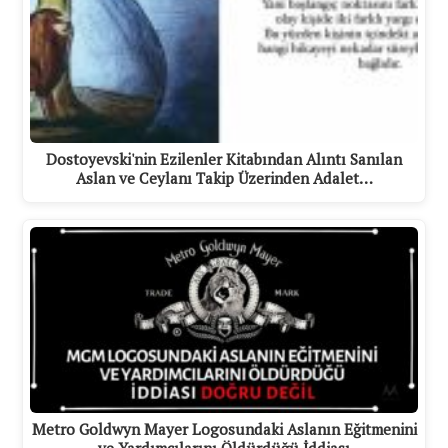
Dostoyevski'nin Ezilenler Kitabından Alıntı Sanılan
Aslan ve Ceylanı Takip Üzerinden Adalet…
Metro Goldwyn Mayer Logosundaki Aslanın Eğitmenini
ve Yardımcılarını Öldürdüğü İddiası