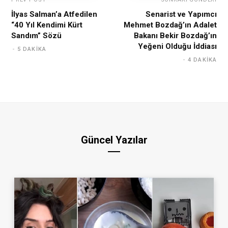
İlyas Salman’a Atfedilen
Senarist ve Yapımcı
“40 Yıl Kendimi Kürt
Mehmet Bozdağ’ın Adalet
Sandım” Sözü
Bakanı Bekir Bozdağ’ın
Yeğeni Olduğu İddiası
5 DAKIKA
4 DAKIKA
Güncel Yazılar