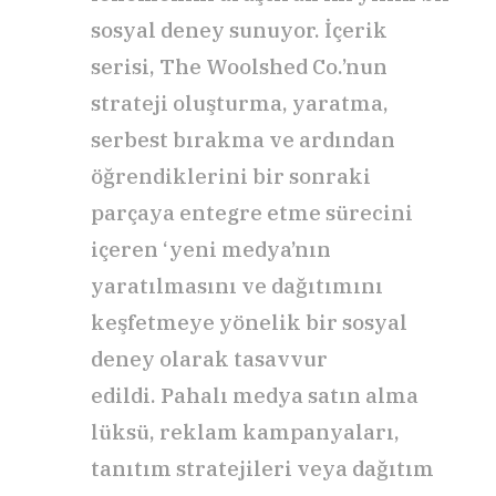
sosyal deney sunuyor. İçerik
serisi, The Woolshed Co.’nun
strateji oluşturma, yaratma,
serbest bırakma ve ardından
öğrendiklerini bir sonraki
parçaya entegre etme sürecini
içeren ‘yeni medya’nın
yaratılmasını ve dağıtımını
keşfetmeye yönelik bir sosyal
deney olarak tasavvur
edildi. Pahalı medya satın alma
lüksü, reklam kampanyaları,
tanıtım stratejileri veya dağıtım