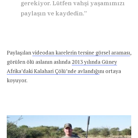
gerekiyor. Lütfen vahşi yaşamımızı
paylaşın ve kaydedin.”
Paylaşılan
videodan karelerin tersine görsel araması
,
görülen ölü aslanın aslında
2013 yılında Güney
Afrika’daki Kalahari Çölü’nde avlandığı
nı ortaya
koyuyor.