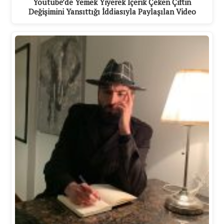
Youtube’de Yemek Yiyerek İçerik Çeken Çiftin
Değişimini Yansıttığı İddiasıyla Paylaşılan Video