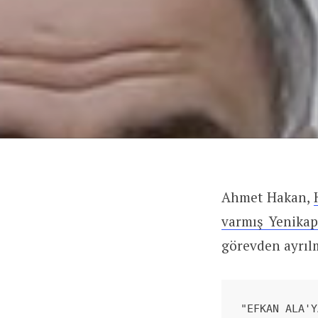
Ahmet Hakan,
varmış Yenikapı
görevden ayrıl
"EFKAN ALA'Y