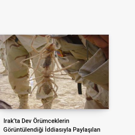
Irak’ta Dev Örümceklerin
Görüntülendiği İddiasıyla Paylaşılan