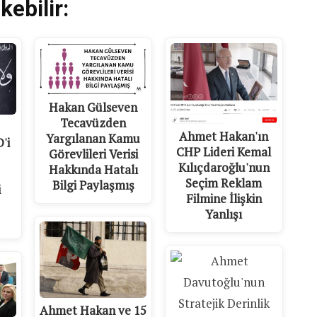
kebilir:
Hakan Gülseven
Tecavüzden
Ahmet Hakan'ın
Yargılanan Kamu
'i
CHP Lideri Kemal
Görevlileri Verisi
Kılıçdaroğlu'nun
Hakkında Hatalı
Seçim Reklam
Bilgi Paylaşmış
i
Filmine İlişkin
Yanlışı
Ahmet Hakan ve 15