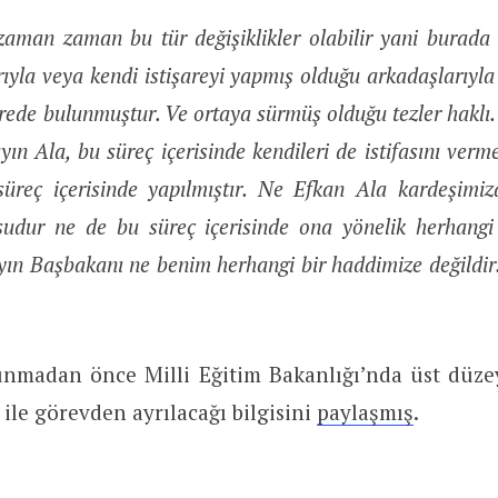
zaman zaman bu tür değişiklikler olabilir yani burada
ıyla veya kendi istişareyi yapmış olduğu arkadaşlarıyl
rede bulunmuştur. Ve ortaya sürmüş olduğu tezler haklı. 
n Ala, bu süreç içerisinde kendileri de istifasını verme
süreç içerisinde yapılmıştır. Ne Efkan Ala kardeşimiz
usudur ne de bu süreç içerisinde ona yönelik herhangi
ın Başbakanı ne benim herhangi bir haddimize değildir
 sunmadan önce Milli Eğitim Bakanlığı’nda üst düze
 ile görevden ayrılacağı bilgisini
paylaşmış
.