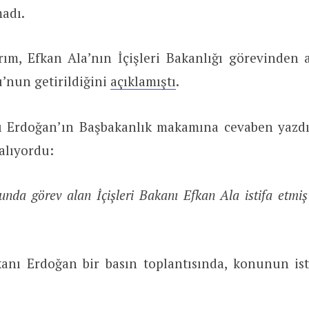
adı.
rım, Efkan Ala’nın İçişleri Bakanlığı görevinden a
’nun getirildiğini
açıklamıştı
.
 Erdoğan’ın Başbakanlık makamına cevaben yazdığ
 alıyordu:
nda görev alan İçişleri Bakanı Efkan Ala istifa etmiş 
nı Erdoğan bir basın toplantısında, konunun isti