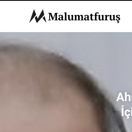
Ah
İç