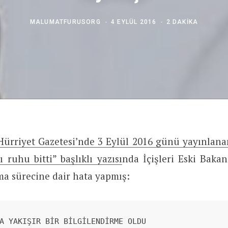
MALUMATFURUSORG
4 EYLÜL 2016
2 DAKIKA
Hürriyet Gazetesi’nde 3 Eylül 2016 günü yayınlan
 ruhu bitti” başlıklı yazısı
nda İçişleri Eski Baka
ma sürecine dair hata yapmış:
A YAKIŞIR BİR BİLGİLENDİRME OLDU 
