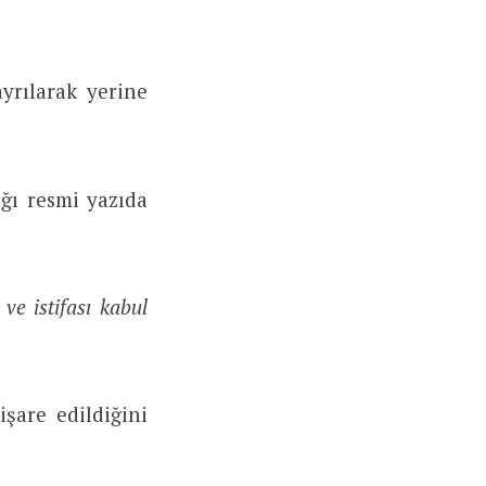
yrılarak yerine
ı resmi yazıda
ve istifası kabul
şare edildiğini