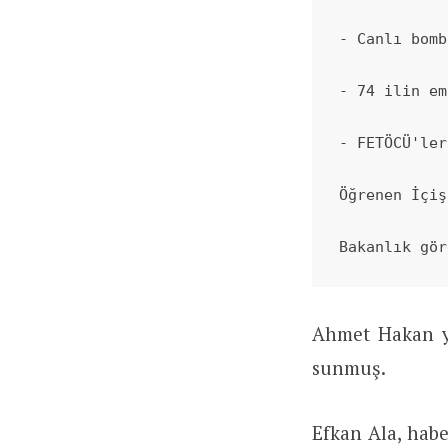
- Canlı bomb
- 74 ilin em
- FETÖCÜ'ler
Öğrenen İçiş
Bakanlık gör
Ahmet Hakan yi
sunmuş.
Efkan Ala, habe