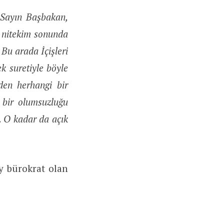
 Sayın Başbakan,
a nitekim sonunda
Bu arada İçişleri
k suretiyle böyle
den herhangi bir
 bir olumsuzluğu
. O kadar da açık
y bürokrat olan