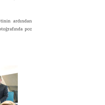
tinin ardından
otoğrafında poz