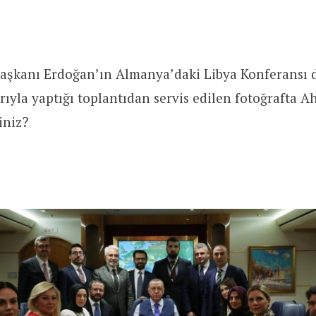
aşkanı Erdoğan’ın Almanya’daki Libya Konferansı 
ıyla yaptığı toplantıdan servis edilen fotoğrafta 
iniz?