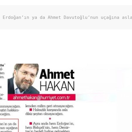
p Erdoğan’ın ya da Ahmet Davutoğlu’nun uçağına asl