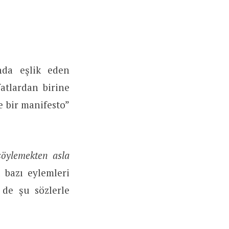
ında eşlik eden
atlardan birine
 bir manifesto”
söylemekten asla
 bazı eylemleri
 de şu sözlerle