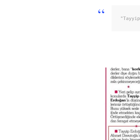
"Tayyi