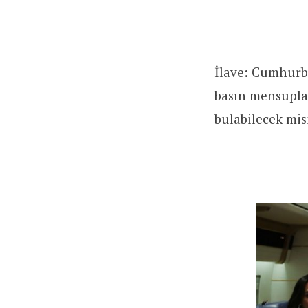
İlave: Cumhurb
basın mensuplar
bulabilecek mis