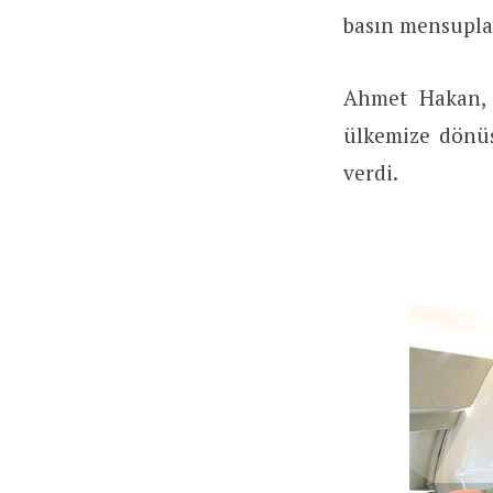
basın mensuplar
Ahmet Hakan, 
ülkemize dönüş
verdi.