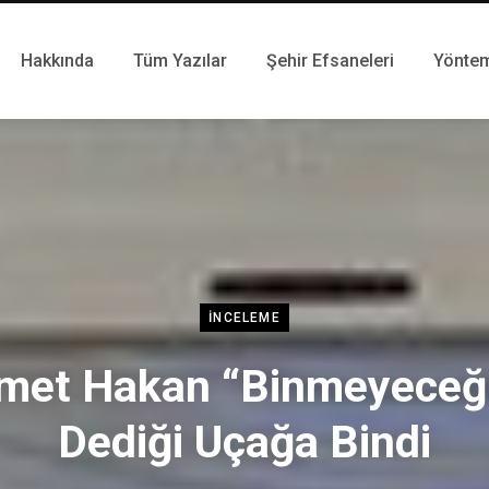
Hakkında
Tüm Yazılar
Şehir Efsaneleri
Yönte
İNCELEME
met Hakan “Binmeyeceğ
Dediği Uçağa Bindi