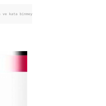
a ve kata binmeyeceğim."