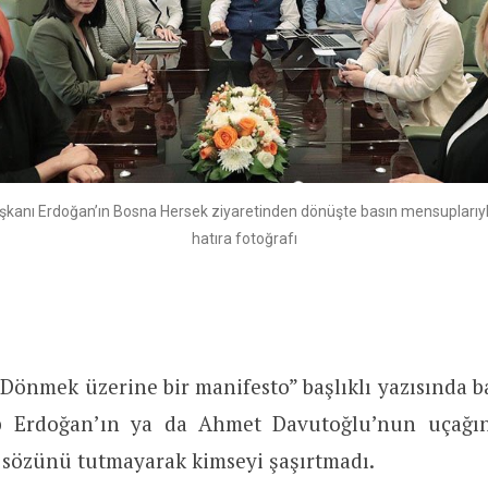
anı Erdoğan’ın Bosna Hersek ziyaretinden dönüşte basın mensuplarıyla
hatıra fotoğrafı
önmek üzerine bir manifesto” başlıklı yazısında ba
ip Erdoğan’ın ya da Ahmet Davutoğlu’nun uçağın
sözünü tutmayarak kimseyi şaşırtmadı.