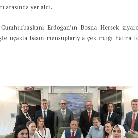
ı arasında yer aldı.
Cumhurbaşkanı Erdoğan’ın Bosna Hersek ziyare
te uçakta basın mensuplarıyla çektirdiği hatıra f