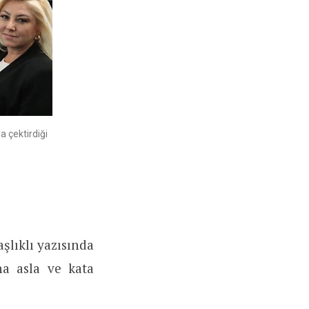
 çektirdiği
şlıklı yazısında
a asla ve kata