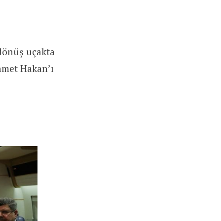
dönüş uçakta
Ahmet Hakan’ı