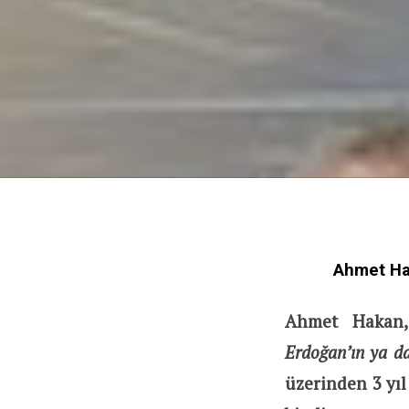
Ahmet Ha
Ahmet Hakan, 
Erdoğan’ın ya d
üzerinden 3 yı