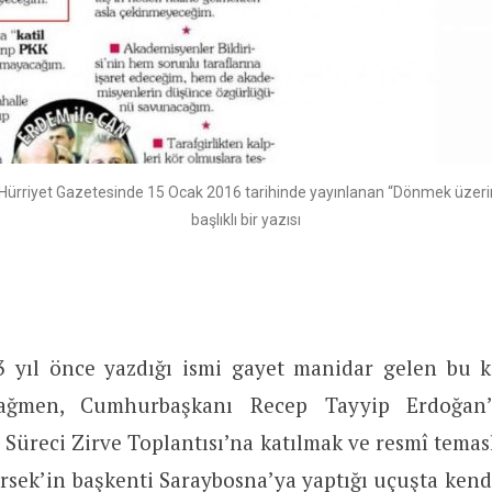
ürriyet Gazetesinde 15 Ocak 2016 tarihinde yayınlanan “Dönmek üzeri
başlıklı bir yazısı
yıl önce yazdığı ismi gayet manidar gelen bu k
ağmen, Cumhurbaşkanı Recep Tayyip Erdoğan
i Süreci Zirve Toplantısı’na katılmak ve resmî tem
sek’in başkenti Saraybosna’ya yaptığı uçuşta kend