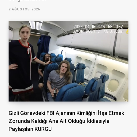
2 AĞUSTOS 2026
Gizli Görevdeki FBI Ajanının Kimliğini İfşa Etmek
Zorunda Kaldığı Ana Ait Olduğu İddiasıyla
Paylaşılan KURGU