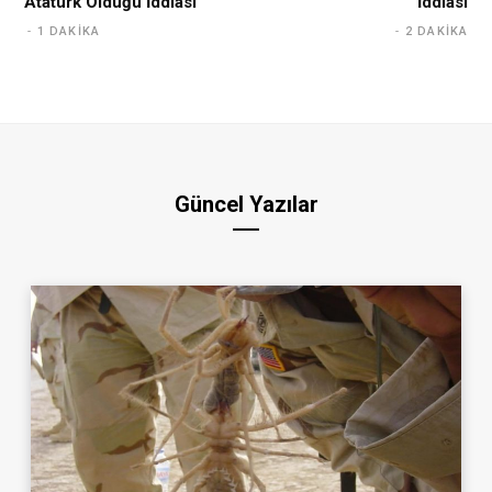
Atatürk Olduğu İddiası
İddiası
1 DAKIKA
2 DAKIKA
Güncel Yazılar