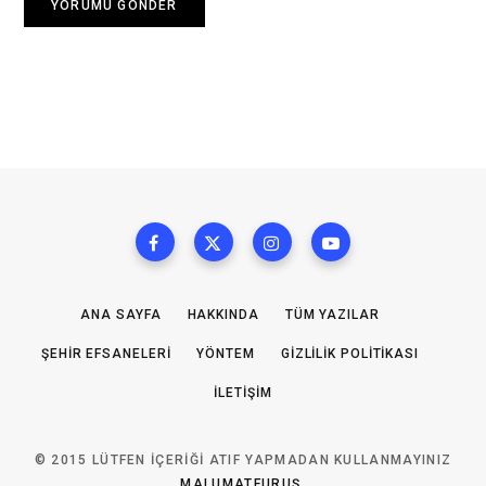
ANA SAYFA
HAKKINDA
TÜM YAZILAR
ŞEHIR EFSANELERI
YÖNTEM
GIZLILIK POLITIKASI
İLETIŞIM
© 2015 LÜTFEN IÇERIĞI ATIF YAPMADAN KULLANMAYINIZ
MALUMATFURUŞ
.