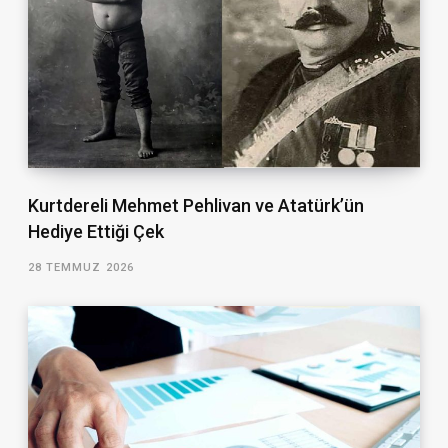
Kurtdereli Mehmet Pehlivan ve Atatürk’ün
Hediye Ettiği Çek
28 TEMMUZ 2026