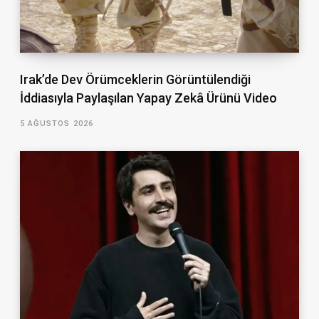
Irak’de Dev Örümceklerin Görüntülendiği
İddiasıyla Paylaşılan Yapay Zekâ Ürünü Video
5 AĞUSTOS 2026