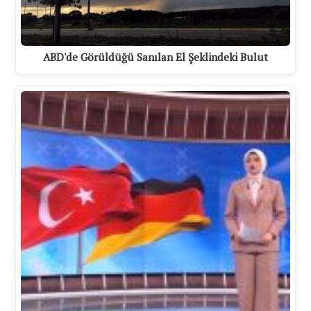
ABD'de Görüldüğü Sanılan El Şeklindeki Bulut