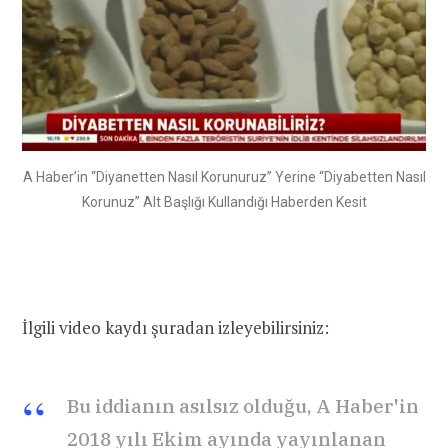
A Haber’in “Diyanetten Nasıl Korunuruz” Yerine “Diyabetten Nasıl
Korunuz” Alt Başlığı Kullandığı Haberden Kesit
İlgili video kaydı şuradan izleyebilirsiniz:
Bu iddianın asılsız olduğu, A Haber'in
2018 yılı Ekim ayında yayınlanan