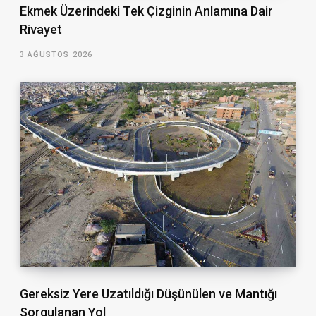
Ekmek Üzerindeki Tek Çizginin Anlamına Dair
Rivayet
3 AĞUSTOS 2026
Gereksiz Yere Uzatıldığı Düşünülen ve Mantığı
Sorgulanan Yol