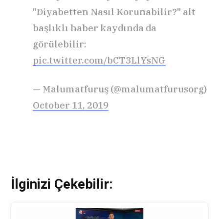
"Diyabetten Nasıl Korunabilir?" alt
başlıklı haber kaydında da
görülebilir:
pic.twitter.com/bCT3LlYsNG
— Malumatfuruş (@malumatfurusorg)
October 11, 2019
İlginizi Çekebilir: