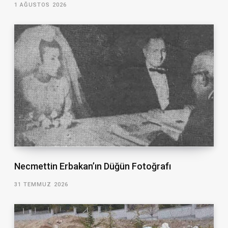
1 AĞUSTOS 2026
Necmettin Erbakan’ın Düğün Fotoğrafı
31 TEMMUZ 2026