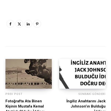
PREV POST
SONRAKI GÖNDERI
Fotoğrafta Ata Binen
İngiliz Anahtarını Jack
Kişinin Mustafa Kemal
Johnson’ın Bulduğu