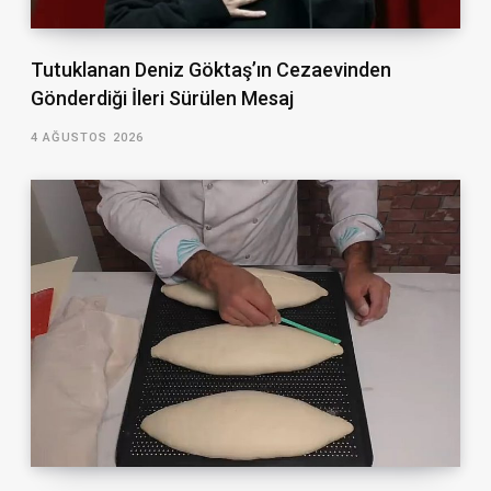
Tutuklanan Deniz Göktaş’ın Cezaevinden
Gönderdiği İleri Sürülen Mesaj
4 AĞUSTOS 2026